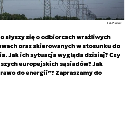
Fot. Pixabay
o słyszy się o odbiorcach wrażliwych
prawach oraz skierowanych w stosunku do
. Jak ich sytuacja wygląda dzisiaj? Czy
aszych europejskich sąsiadów? Jak
prawo do energii”? Zapraszamy do