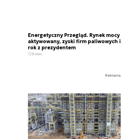
Energetyczny Przegląd. Rynek mocy
aktywowany, zyski firm paliwowych i
rok z prezydentem
3 min.
Reklama