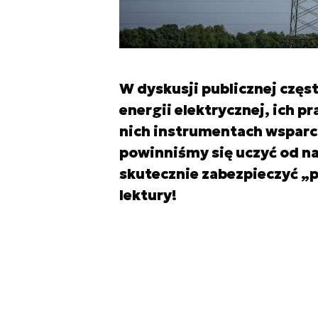
W dyskusji publicznej częst
energii elektrycznej, ich 
nich instrumentach wsparcia
powinniśmy się uczyć od n
skutecznie zabezpieczyć „
lektury!