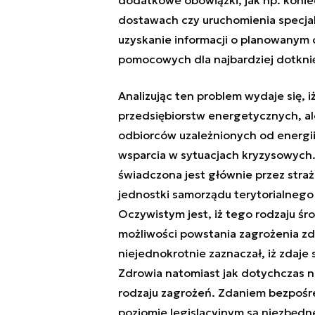
dostawach czy uruchomienia specjalne
uzyskanie informacji o planowanym 
pomocowych dla najbardziej dotknię
Analizując ten problem wydaje się, 
przedsiębiorstw energetycznych, al
odbiorców uzależnionych od energii
wsparcia w sytuacjach kryzysowych
świadczona jest głównie przez straż
jednostki samorządu terytorialneg
Oczywistym jest, iż tego rodzaju śr
możliwości powstania zagrożenia zdr
niejednokrotnie zaznaczał, iż zdaje
Zdrowia natomiast jak dotychczas n
rodzaju zagrożeń. Zdaniem bezpośr
poziomie legislacyjnym są niezbędn