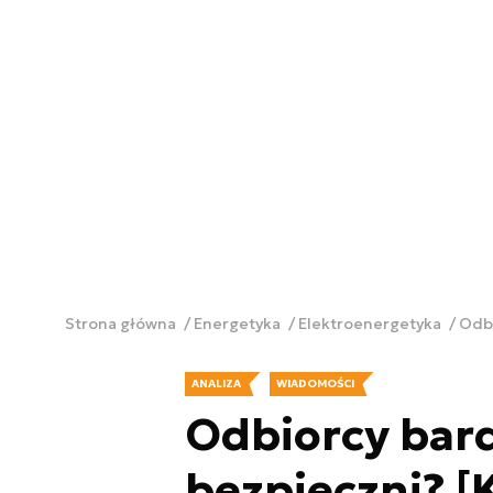
Strona główna
Energetyka
Elektroenergetyka
Odbi
ANALIZA
WIADOMOŚCI
Odbiorcy bard
bezpieczni? 