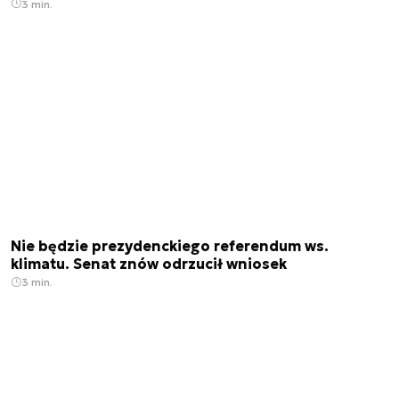
3 min.
Nie będzie prezydenckiego referendum ws.
klimatu. Senat znów odrzucił wniosek
3 min.