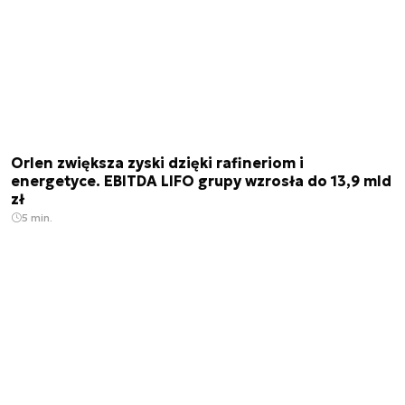
Orlen zwiększa zyski dzięki rafineriom i
energetyce. EBITDA LIFO grupy wzrosła do 13,9 mld
zł
5 min.