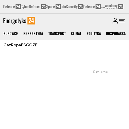
Surowce
Energetyka
Transport
Klimat
Polityka
Gospodarka
Gaz
Ropa
ESG
OZE
Reklama