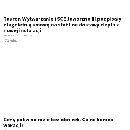
Tauron Wytwarzanie i SCE Jaworzno III podpisały
długoletnią umowę na stabilne dostawy ciepła z
nowej instalacji
Materiał sponsorowany
2 min.
Ceny paliw na razie bez obniżek. Co na koniec
wakacji?