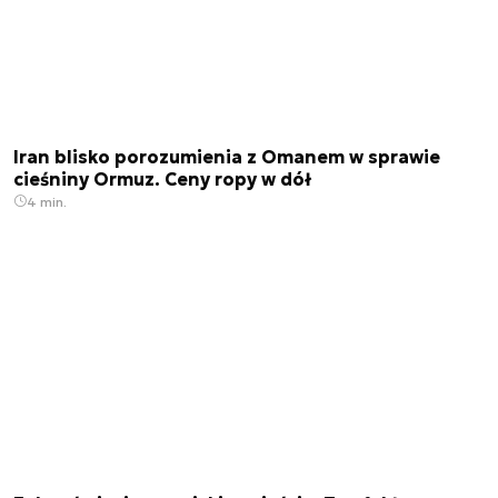
Iran blisko porozumienia z Omanem w sprawie
cieśniny Ormuz. Ceny ropy w dół
4 min.