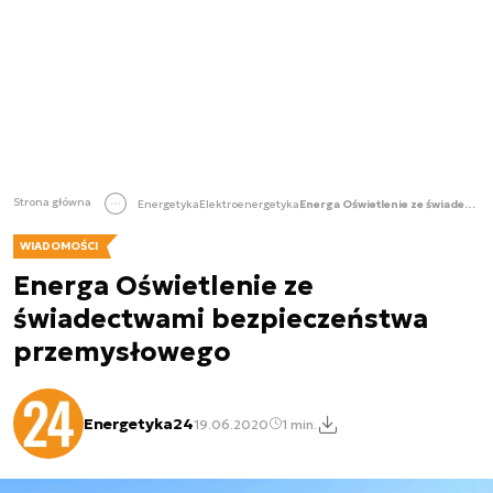
Strona główna
Energetyka
Elektroenergetyka
Energa Oświetlenie ze świadectwami bezpieczeństwa przemysłowego
WIADOMOŚCI
Energa Oświetlenie ze
świadectwami bezpieczeństwa
przemysłowego
Energetyka24
19.06.2020
1 min.