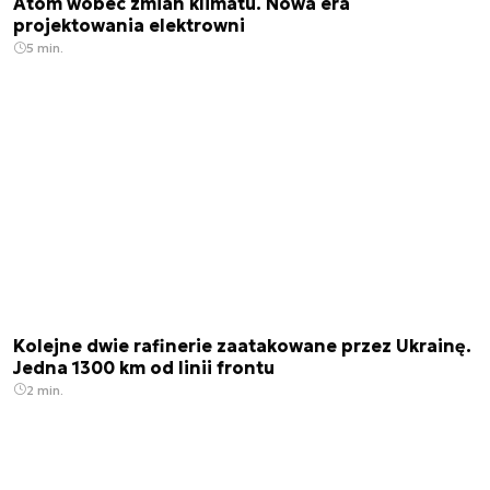
Atom wobec zmian klimatu. Nowa era
projektowania elektrowni
5 min.
Kolejne dwie rafinerie zaatakowane przez Ukrainę.
Jedna 1300 km od linii frontu
2 min.