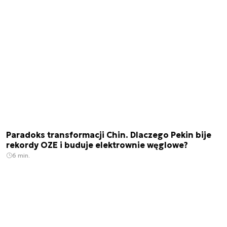
Paradoks transformacji Chin. Dlaczego Pekin bije
rekordy OZE i buduje elektrownie węglowe?
6 min.