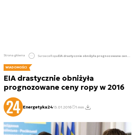
Strona główna
Surowce
Ropa
EIA drastycznie obniżyła prognozowane ceny ropy w 2016
WIADOMOŚCI
EIA drastycznie obniżyła
prognozowane ceny ropy w 2016
Energetyka24
13.01.2016
1 min.