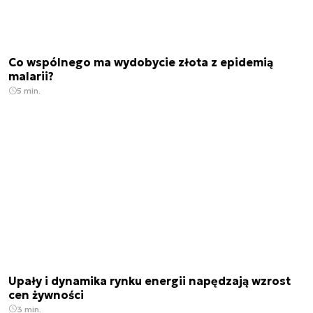
Co wspólnego ma wydobycie złota z epidemią
malarii?
5 min.
Upały i dynamika rynku energii napędzają wzrost
cen żywności
3 min.