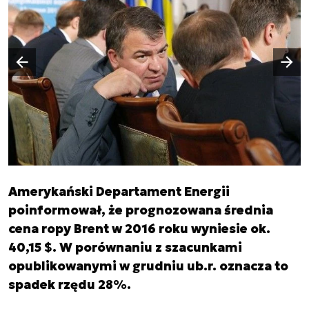
Następny slajd
Poprzedni slajd
Amerykański Departament Energii
poinformował, że prognozowana średnia
cena ropy Brent w 2016 roku wyniesie ok.
40,15 $. W porównaniu z szacunkami
opublikowanymi w grudniu ub.r. oznacza to
spadek rzędu 28%.