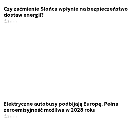
Czy zaćmienie Słońca wpłynie na bezpieczeństwo
dostaw energii?
2 min.
Elektryczne autobusy podbijają Europę. Pełna
zeroemisyjność możliwa w 2028 roku
5 min.