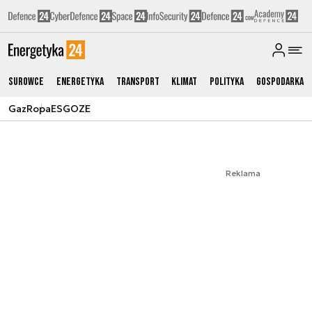
Surowce
Energetyka
Transport
Klimat
Polityka
Gospodarka
Gaz
Ropa
ESG
OZE
Reklama