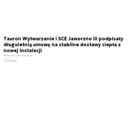
Tauron Wytwarzanie i SCE Jaworzno III podpisały
długoletnią umowę na stabilne dostawy ciepła z
nowej instalacji
Materiał sponsorowany
2 min.