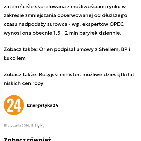
zatem ściśle skorelowana z możliwościami rynku w
zakresie zmniejszania obserwowanej od dłuższego
czasu nadpodaży surowca - wg. ekspertów OPEC
wynosi ona obecnie 1,5 - 2 mln baryłek dziennie.
Zobacz także:
Orlen podpisał umowy z Shellem, BP i
Łukoilem
Zobacz także:
Rosyjski minister: możliwe dziesiątki lat
niskich cen ropy
Energetyka24
13 stycznia 2016, 15:51
Zobacz również