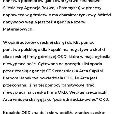
Państwa podmiotów (jak Towarzystwo Finansowe
Silesia czy Agencja Rozwoju Przemysłu) w procesy
naprawcze w górnictwie ma charakter rynkowy. Wśród
nabywców węgla jest też Agencja Rezerw
Materiałowych.
W opinii autorów czeskiej skargi do KE, pomoc
państwa polskiego dla kopalń ma negatywne skutki
dla czeskiej firmy górniczej OKD, która w maju ogłosiła
niewypłacalność. Cytowana na początku listopada
przez czeską agencję CTK rzeczniczka Arca Capital
Barbora Hanakova powiedziała CTK, że Arca jest
przekonana, iż na tej pomocy państwowej traci
niewypłacalna czeska firma OKD. Według rzeczniczki
Arca wniosła skargę jako "pośredni udziałowiec" OKD.
Kopalnie OKD znajdują się w pobliżu granicy czesko-