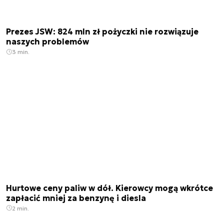
Prezes JSW: 824 mln zł pożyczki nie rozwiązuje
naszych problemów
3 min.
Hurtowe ceny paliw w dół. Kierowcy mogą wkrótce
zapłacić mniej za benzynę i diesla
2 min.