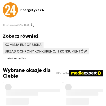
Energetyka24
17 listopada 2016, 11:34
Zobacz również
KOMISJA EUROPEJSKA
URZĄD OCHRONY KONKURENCJI I KONSUMENTÓW
pokaż wszystkie
Wybrane okazje dla
REKLAMA
Ciebie