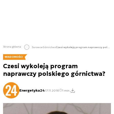
Strona główna
Surowce
Górnictwo
Czesi wykoleją program naprawczy polskiego górnictwa?
WIADOMOŚCI
Czesi wykoleją program
naprawczy polskiego górnictwa?
Energetyka24
17.11.2016
1 min.