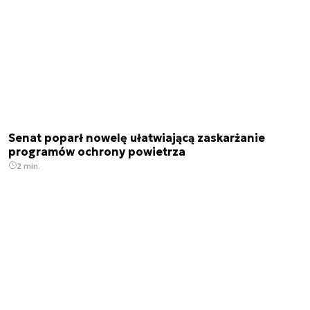
Senat poparł nowelę ułatwiającą zaskarżanie
programów ochrony powietrza
2 min.