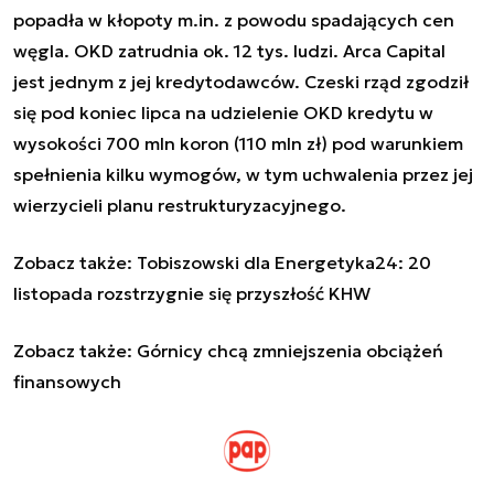
popadła w kłopoty m.in. z powodu spadających cen
węgla. OKD zatrudnia ok. 12 tys. ludzi. Arca Capital
jest jednym z jej kredytodawców. Czeski rząd zgodził
się pod koniec lipca na udzielenie OKD kredytu w
wysokości 700 mln koron (110 mln zł) pod warunkiem
spełnienia kilku wymogów, w tym uchwalenia przez jej
wierzycieli planu restrukturyzacyjnego.
Zobacz także:
Tobiszowski dla Energetyka24: 20
listopada rozstrzygnie się przyszłość KHW
Zobacz także:
Górnicy chcą zmniejszenia obciążeń
finansowych