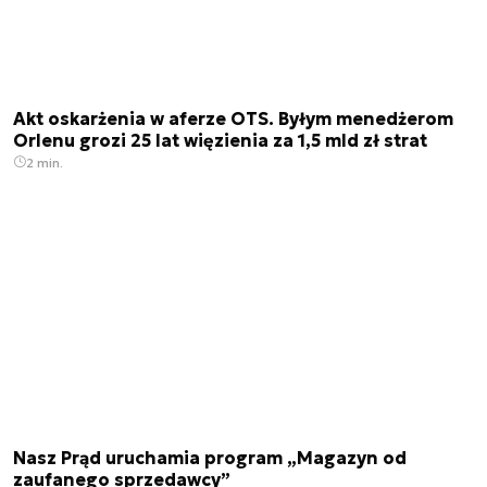
Akt oskarżenia w aferze OTS. Byłym menedżerom
Orlenu grozi 25 lat więzienia za 1,5 mld zł strat
2 min.
Nasz Prąd uruchamia program „Magazyn od
zaufanego sprzedawcy”