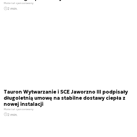
Materiał sponsorowany
2 min.
Tauron Wytwarzanie i SCE Jaworzno III podpisały
długoletnią umowę na stabilne dostawy ciepła z
nowej instalacji
Materiał sponsorowany
2 min.