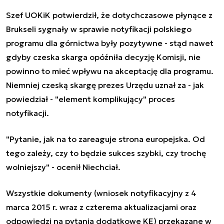
Szef UOKiK potwierdził, że dotychczasowe płynące z
Brukseli sygnały w sprawie notyfikacji polskiego
programu dla górnictwa były pozytywne - stąd nawet
gdyby czeska skarga opóźniła decyzję Komisji, nie
powinno to mieć wpływu na akceptację dla programu.
Niemniej czeską skargę prezes Urzędu uznał za - jak
powiedział - "element komplikujący" proces
notyfikacji.
"Pytanie, jak na to zareaguje strona europejska. Od
tego zależy, czy to będzie sukces szybki, czy trochę
wolniejszy" - ocenił Niechciał.
Wszystkie dokumenty (wniosek notyfikacyjny z 4
marca 2015 r. wraz z czterema aktualizacjami oraz
odpowiedzi na pytania dodatkowe KE) przekazane w