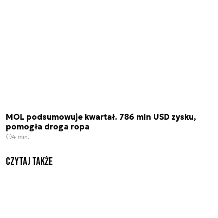
MOL podsumowuje kwartał. 786 mln USD zysku,
pomogła droga ropa
4 min.
Czytaj także