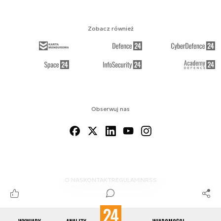
Zobacz również
Obserwuj nas
O NAS
KONTAKT
REGULAMIN
RSS