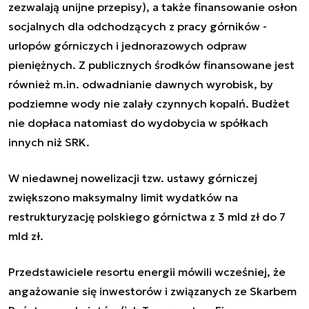
zezwalają unijne przepisy), a także finansowanie osłon
socjalnych dla odchodzących z pracy górników -
urlopów górniczych i jednorazowych odpraw
pieniężnych. Z publicznych środków finansowane jest
również m.in. odwadnianie dawnych wyrobisk, by
podziemne wody nie zalały czynnych kopalń. Budżet
nie dopłaca natomiast do wydobycia w spółkach
innych niż SRK.
W niedawnej nowelizacji tzw. ustawy górniczej
zwiększono maksymalny limit wydatków na
restrukturyzację polskiego górnictwa z 3 mld zł do 7
mld zł.
Przedstawiciele resortu energii mówili wcześniej, że
angażowanie się inwestorów i związanych ze Skarbem