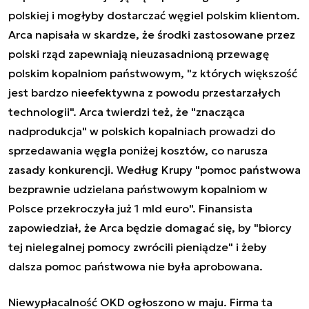
polskiej i mogłyby dostarczać węgiel polskim klientom.
Arca napisała w skardze, że środki zastosowane przez
polski rząd zapewniają nieuzasadnioną przewagę
polskim kopalniom państwowym, "z których większość
jest bardzo nieefektywna z powodu przestarzałych
technologii". Arca twierdzi też, że "znacząca
nadprodukcja" w polskich kopalniach prowadzi do
sprzedawania węgla poniżej kosztów, co narusza
zasady konkurencji. Według Krupy "pomoc państwowa
bezprawnie udzielana państwowym kopalniom w
Polsce przekroczyła już 1 mld euro". Finansista
zapowiedział, że Arca będzie domagać się, by "biorcy
tej nielegalnej pomocy zwrócili pieniądze" i żeby
dalsza pomoc państwowa nie była aprobowana.
Niewypłacalność OKD ogłoszono w maju. Firma ta