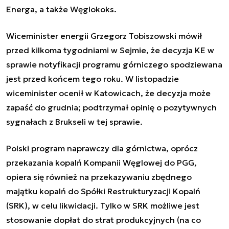
Energa, a także Węglokoks.
Wiceminister energii Grzegorz Tobiszowski mówił
przed kilkoma tygodniami w Sejmie, że decyzja KE w
sprawie notyfikacji programu górniczego spodziewana
jest przed końcem tego roku. W listopadzie
wiceminister ocenił w Katowicach, że decyzja może
zapaść do grudnia; podtrzymał opinię o pozytywnych
sygnałach z Brukseli w tej sprawie.
Polski program naprawczy dla górnictwa, oprócz
przekazania kopalń Kompanii Węglowej do PGG,
opiera się również na przekazywaniu zbędnego
majątku kopalń do Spółki Restrukturyzacji Kopalń
(SRK), w celu likwidacji. Tylko w SRK możliwe jest
stosowanie dopłat do strat produkcyjnych (na co