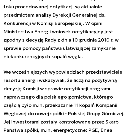
toku procedowanej notyfikacji są aktualnie
przedmiotem analizy Dyrekcji Generalnej ds.
Konkurencji w Komisji Europejskiej. W opinii
Ministerstwa Energii wniosek notyfikacyjny jest
zgodny z decyzją Rady z dnia 10 grudnia 2010 r. w
sprawie pomocy państwa ułatwiającej zamykanie
niekonkurencyjnych kopalń węgla.
We wcześniejszych wypowiedziach przedstawiciele
resortu energii wskazywali, że liczą na pozytywną
decyzję Komisji w sprawie notyfikacji programu
naprawczego dla polskiego górnictwa, którego
częścią było m.in. przekazanie 11 kopalń Kompanii
Węglowej do nowej spółki - Polskiej Grupy Górniczej.
Jej inwestorami zostały kontrolowane przez Skarb
Państwa spółki, m.in. energetyczne: PGE, Enea i