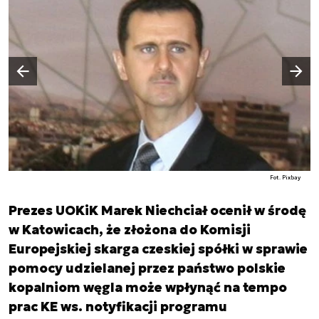
Następny slajd
Poprzedni slajd
Fot. Pixbay
Prezes UOKiK Marek Niechciał ocenił w środę
w Katowicach, że złożona do Komisji
Europejskiej skarga czeskiej spółki w sprawie
pomocy udzielanej przez państwo polskie
kopalniom węgla może wpłynąć na tempo
prac KE ws. notyfikacji programu