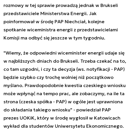
rozmowy w tej sprawie prowadzą jednak w Brukseli
przedstawiciele Ministerstwa Energii. Jak
poinformował w środę PAP Niechciał, kolejne
spotkanie wiceministra energii z przedstawicielami
Komisji ma odbyć się jeszcze w tym tygodniu.
"Wiemy, że odpowiedni wiceminister energii udaje się
w najbliższych dniach do Brukseli. Trzeba czekać na to,
co tam uzgodni, i czy ta decyzja (ws. notyfikacji - PAP)
będzie szybko czy trochę wolniej niż początkowo
myślano. Prawdopodobnie kwestia czeskiego wniosku
może wpłynąć na tempo prac, ale zobaczymy, na ile ta
strona (czeska spółka - PAP) w ogóle jest uprawniona
do składania takiego wniosku" - powiedział PAP
prezes UOKiK, który w środę wygłosił w Katowicach
wykład dla studentów Uniwersytetu Ekonomicznego.