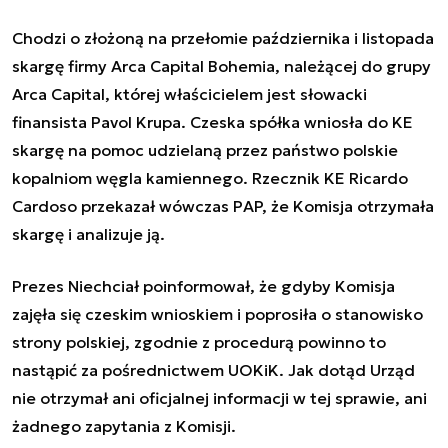
Chodzi o złożoną na przełomie października i listopada
skargę firmy Arca Capital Bohemia, należącej do grupy
Arca Capital, której właścicielem jest słowacki
finansista Pavol Krupa. Czeska spółka wniosła do KE
skargę na pomoc udzielaną przez państwo polskie
kopalniom węgla kamiennego. Rzecznik KE Ricardo
Cardoso przekazał wówczas PAP, że Komisja otrzymała
skargę i analizuje ją.
Prezes Niechciał poinformował, że gdyby Komisja
zajęła się czeskim wnioskiem i poprosiła o stanowisko
strony polskiej, zgodnie z procedurą powinno to
nastąpić za pośrednictwem UOKiK. Jak dotąd Urząd
nie otrzymał ani oficjalnej informacji w tej sprawie, ani
żadnego zapytania z Komisji.