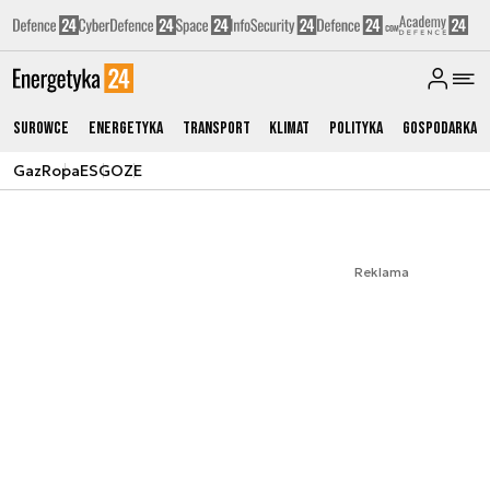
Surowce
Energetyka
Transport
Klimat
Polityka
Gospodarka
Gaz
Ropa
ESG
OZE
Reklama