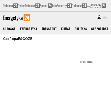
Surowce
Energetyka
Transport
Klimat
Polityka
Gospodarka
Gaz
Ropa
ESG
OZE
Reklama