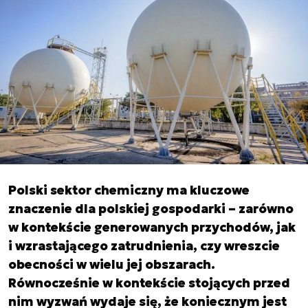
Polski sektor chemiczny ma kluczowe
znaczenie dla polskiej gospodarki – zarówno
w kontekście generowanych przychodów, jak
i wzrastającego zatrudnienia, czy wreszcie
obecności w wielu jej obszarach.
Równocześnie w kontekście stojących przed
nim wyzwań wydaje się, że koniecznym jest