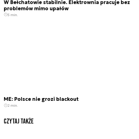
W Bełchatowie stabilnie. Elektrownia pracuje bez
problemów mimo upałów
5 min.
ME: Polsce nie grozi blackout
2 min.
Czytaj także