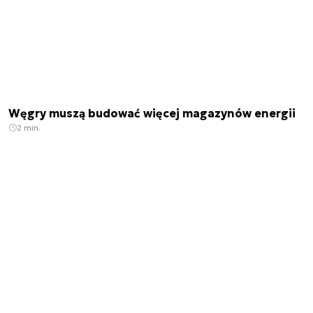
Węgry muszą budować więcej magazynów energii
2 min.