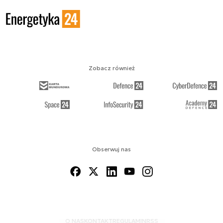
Zobacz również
Obserwuj nas
O NAS
KONTAKT
REGULAMIN
RSS