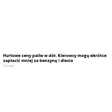
Hurtowe ceny paliw w dół. Kierowcy mogą wkrótce
zapłacić mniej za benzynę i diesla
2 min.