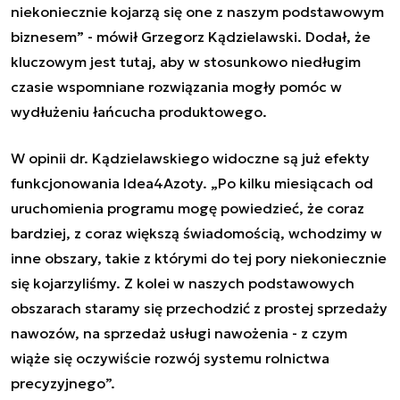
niekoniecznie kojarzą się one z naszym podstawowym
biznesem” - mówił Grzegorz Kądzielawski. Dodał, że
kluczowym jest tutaj, aby w stosunkowo niedługim
czasie wspomniane rozwiązania mogły pomóc w
wydłużeniu łańcucha produktowego.
W opinii dr. Kądzielawskiego widoczne są już efekty
funkcjonowania Idea4Azoty. „Po kilku miesiącach od
uruchomienia programu mogę powiedzieć, że coraz
bardziej, z coraz większą świadomością, wchodzimy w
inne obszary, takie z którymi do tej pory niekoniecznie
się kojarzyliśmy. Z kolei w naszych podstawowych
obszarach staramy się przechodzić z prostej sprzedaży
nawozów, na sprzedaż usługi nawożenia - z czym
wiąże się oczywiście rozwój systemu rolnictwa
precyzyjnego”.