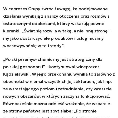
Wiceprezes Grupy zwrócił uwagę, że podejmowane
działania wynikają z analizy otoczenia oraz rozmów z
ostatecznymi odbiorcami, którzy wskazują pewne
kierunki. „Świat się rozwija w taką, a nie inną stronę -
my jako dostarczyciele produktów i usług musimy
wpasowywać się w te trendy”.
„Polski przemysł chemiczny jest strategiczny dla
polskiej gospodarki” - kontynuował wiceprezes
Kądzielawski. W jego przekonaniu wynika to zarówno z
obecności w niemal wszystkich jej sektorach, jak i np.
ze wzrastającego poziomu zatrudnienia, czy wreszcie
nowych obszarów, w których zaczyna funkcjonować.
Równocześnie można odnieść wrażenie, że wsparcie
ze strony państwa jest zbyt słabe: „Po stronie