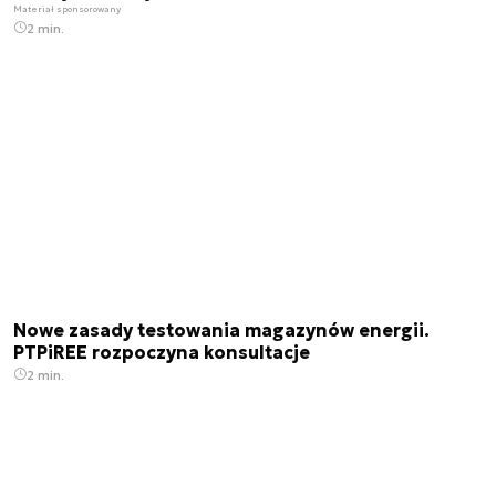
Materiał sponsorowany
2 min.
Nowe zasady testowania magazynów energii.
PTPiREE rozpoczyna konsultacje
2 min.