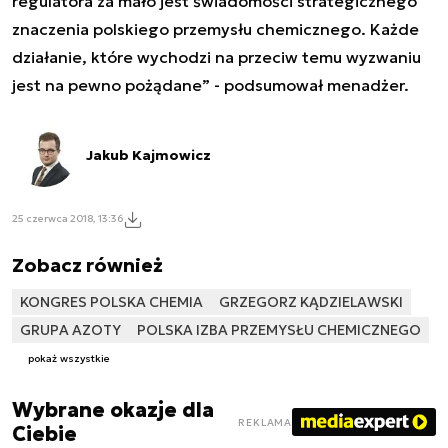
regulatora za mało jest świadomości strategicznego
znaczenia polskiego przemysłu chemicznego. Każde
działanie, które wychodzi na przeciw temu wyzwaniu
jest na pewno pożądane” - podsumował menadżer.
Jakub Kajmowicz
25 czerwca 2018, 13:36
Zobacz również
KONGRES POLSKA CHEMIA
GRZEGORZ KĄDZIELAWSKI
GRUPA AZOTY
POLSKA IZBA PRZEMYSŁU CHEMICZNEGO
pokaż wszystkie
Wybrane okazje dla
REKLAMA
Ciebie