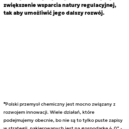
zwiększenie wsparcia natury regulacyjnej,
tak aby umożliwić jego dalszy rozwój.
"
Polski przemysł chemiczny jest mocno związany z
rozwojem innowacji. Wiele działań, które
podejmujemy obecnie, bo nie są to tylko puste zapisy
w strategii, nakierowanych jest na gospodarkę 4.0” -