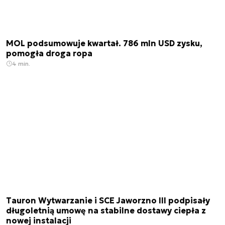
MOL podsumowuje kwartał. 786 mln USD zysku,
pomogła droga ropa
4 min.
Tauron Wytwarzanie i SCE Jaworzno III podpisały
długoletnią umowę na stabilne dostawy ciepła z
nowej instalacji