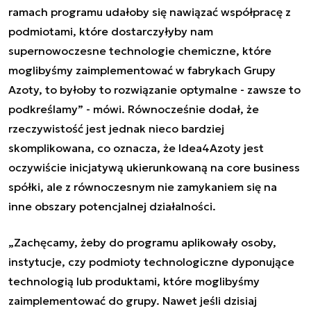
ramach programu udałoby się nawiązać współpracę z
podmiotami, które dostarczyłyby nam
supernowoczesne technologie chemiczne, które
moglibyśmy zaimplementować w fabrykach Grupy
Azoty, to byłoby to rozwiązanie optymalne - zawsze to
podkreślamy” - mówi. Równocześnie dodał, że
rzeczywistość jest jednak nieco bardziej
skomplikowana, co oznacza, że Idea4Azoty jest
oczywiście inicjatywą ukierunkowaną na core business
spółki, ale z równoczesnym nie zamykaniem się na
inne obszary potencjalnej działalności.
„Zachęcamy, żeby do programu aplikowały osoby,
instytucje, czy podmioty technologiczne dyponujące
technologią lub produktami, które moglibyśmy
zaimplementować do grupy. Nawet jeśli dzisiaj