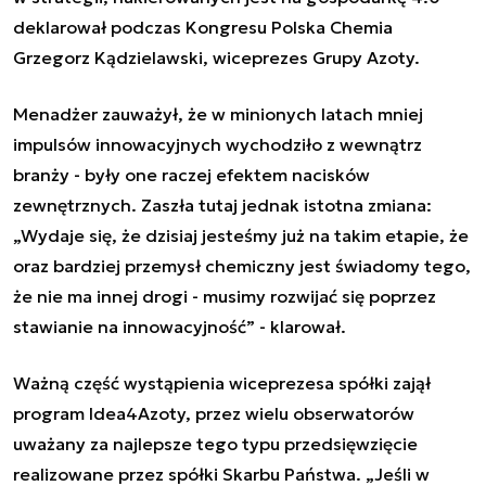
deklarował podczas Kongresu Polska Chemia
Grzegorz Kądzielawski, wiceprezes Grupy Azoty.
Menadżer zauważył, że w minionych latach mniej
impulsów innowacyjnych wychodziło z wewnątrz
branży - były one raczej efektem nacisków
zewnętrznych. Zaszła tutaj jednak istotna zmiana:
„Wydaje się, że dzisiaj jesteśmy już na takim etapie, że
oraz bardziej przemysł chemiczny jest świadomy tego,
że nie ma innej drogi - musimy rozwijać się poprzez
stawianie na innowacyjność” - klarował.
Ważną część wystąpienia wiceprezesa spółki zajął
program Idea4Azoty, przez wielu obserwatorów
uważany za najlepsze tego typu przedsięwzięcie
realizowane przez spółki Skarbu Państwa. „Jeśli w