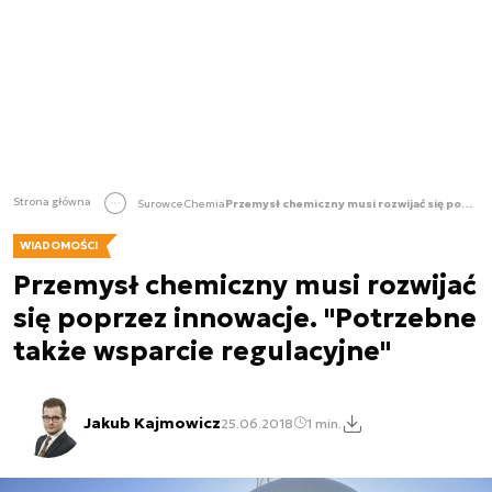
Strona główna
Surowce
Chemia
Przemysł chemiczny musi rozwijać się poprzez innowacje. "Potrzebne także wsparcie regulacyjne"
WIADOMOŚCI
Przemysł chemiczny musi rozwijać
się poprzez innowacje. "Potrzebne
także wsparcie regulacyjne"
Jakub Kajmowicz
25.06.2018
1 min.