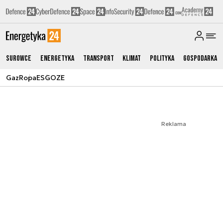
Surowce
Energetyka
Transport
Klimat
Polityka
Gospodarka
Gaz
Ropa
ESG
OZE
Reklama