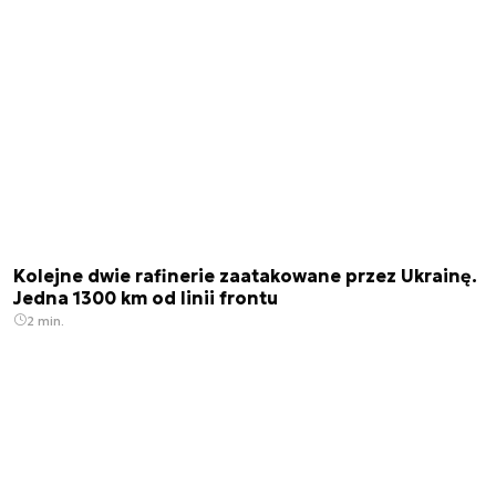
Kolejne dwie rafinerie zaatakowane przez Ukrainę.
Jedna 1300 km od linii frontu
2 min.