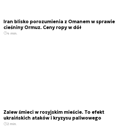
Iran blisko porozumienia z Omanem w sprawie
cieśniny Ormuz. Ceny ropy w dół
4 min.
Zalew śmieci w rosyjskim mieście. To efekt
ukraińskich ataków i kryzysu paliwowego
2 min.