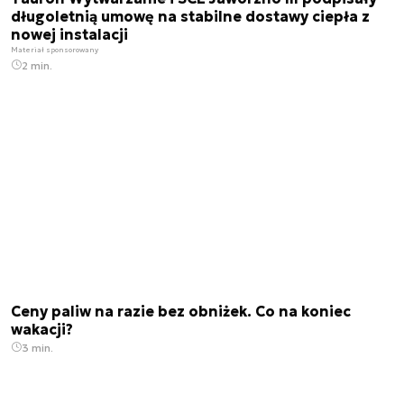
długoletnią umowę na stabilne dostawy ciepła z
nowej instalacji
Materiał sponsorowany
2 min.
Ceny paliw na razie bez obniżek. Co na koniec
wakacji?
3 min.