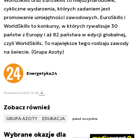
cykliczne wydarzenia, których zadaniem jest
promowanie umiejętności zawodowych. EuroSkills i
WorldSkills to konkursy, w których rywalizuje 30
państw z Europy i aż 82 państwa w edycji globalnej,
czyli WorldSkills. To największe tego rodzaju zawody
na świecie. (Grupa Azoty)
Energetyka24
11 września 2020, 14:04
Zobacz również
GRUPA AZOTY
EDUKACJA
pokaż wszystkie
Wybrane okazje dla