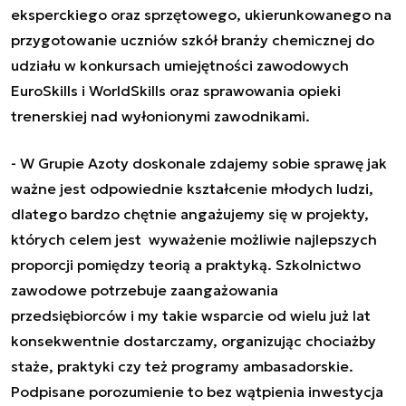
eksperckiego oraz sprzętowego, ukierunkowanego na
przygotowanie uczniów szkół branży chemicznej do
udziału w konkursach umiejętności zawodowych
EuroSkills i WorldSkills oraz sprawowania opieki
trenerskiej nad wyłonionymi zawodnikami.
- W Grupie Azoty doskonale zdajemy sobie sprawę jak
ważne jest odpowiednie kształcenie młodych ludzi,
dlatego bardzo chętnie angażujemy się w projekty,
których celem jest wyważenie możliwie najlepszych
proporcji pomiędzy teorią a praktyką. Szkolnictwo
zawodowe potrzebuje zaangażowania
przedsiębiorców i my takie wsparcie od wielu już lat
konsekwentnie dostarczamy, organizując chociażby
staże, praktyki czy też programy ambasadorskie.
Podpisane porozumienie to bez wątpienia inwestycja