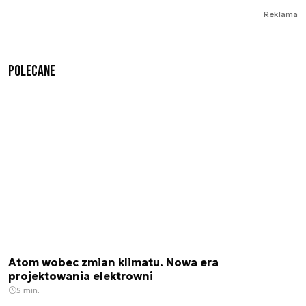
Reklama
Polecane
Atom wobec zmian klimatu. Nowa era
projektowania elektrowni
5 min.