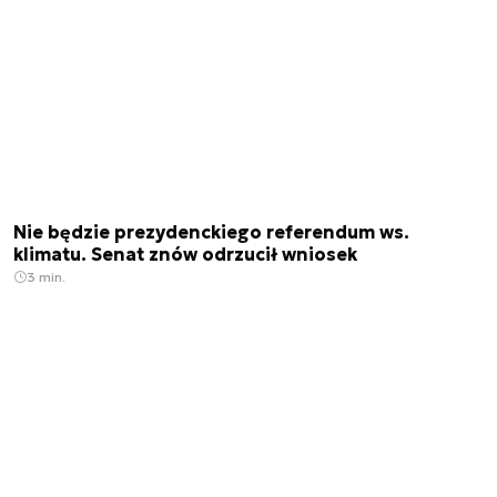
Nie będzie prezydenckiego referendum ws.
klimatu. Senat znów odrzucił wniosek
3 min.