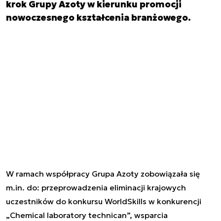
krok Grupy Azoty w kierunku promocji
nowoczesnego kształcenia branżowego.
W ramach współpracy Grupa Azoty zobowiązała się
m.in. do: przeprowadzenia eliminacji krajowych
uczestników do konkursu WorldSkills w konkurencji
„Chemical laboratory technican”, wsparcia