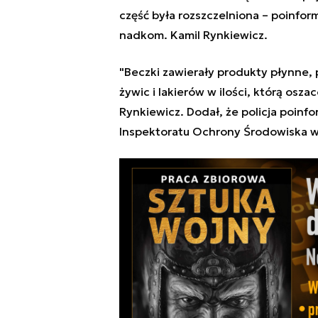
część była rozszczelniona – poinform
nadkom. Kamil Rynkiewicz.
"Beczki zawierały produkty płynne, p
żywic i lakierów w ilości, którą osz
Rynkiewicz. Dodał, że policja poin
Inspektoratu Ochrony Środowiska w