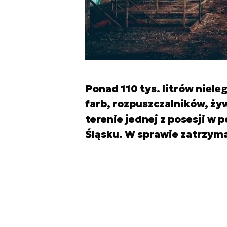
Ponad 110 tys. litrów niel
farb, rozpuszczalników, żywi
terenie jednej z posesji w
Śląsku. W sprawie zatrzym