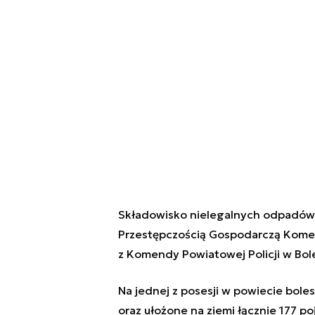
Składowisko nielegalnych odpadów w
Przestępczością Gospodarczą Komend
z Komendy Powiatowej Policji w Bol
Na jednej z posesji w powiecie bol
oraz ułożone na ziemi łącznie 177 p