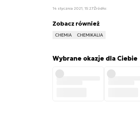
14 stycznia 2021, 15:27
Źródło:
Zobacz również
CHEMIA
CHEMIKALIA
Wybrane okazje dla Ciebie