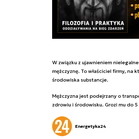
W związku z ujawnieniem nielegaln
mężczyznę. To właściciel firmy, na k
środowiska substancje.
Mężczyzna jest podejrzany o transpo
zdrowiu i środowisku. Grozi mu do 5 
Energetyka24