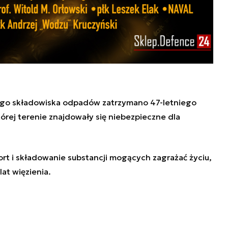
ego składowiska odpadów zatrzymano 47-letniego
tórej terenie znajdowały się niebezpieczne dla
rt i składowanie substancji mogących zagrażać życiu,
lat więzienia.