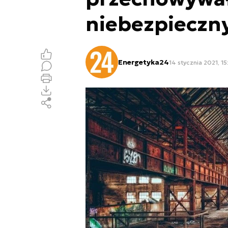
niebezpieczn
Energetyka24
14 stycznia 2021, 15