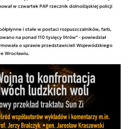
ował w czwartek PAP rzecznik dolnośląskiej policji
ółpłynne i stałe w postaci rozpuszczalników, farb,
acowano na ponad 110 tysięcy litrów" - powiedział
formowała o sprawie przedstawicieli Wojewódzkiego
e Wrocławiu.