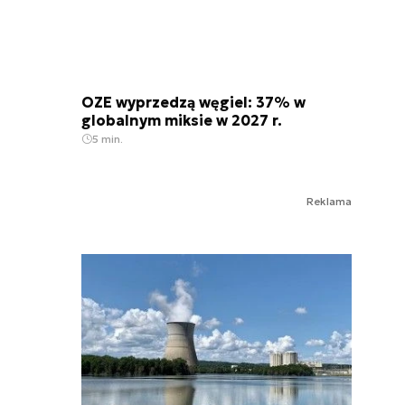
OZE wyprzedzą węgiel: 37% w
globalnym miksie w 2027 r.
5 min.
Reklama