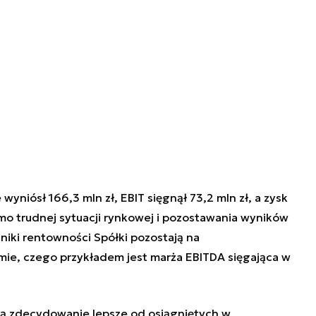
niósł 166,3 mln zł, EBIT sięgnął 73,2 mln zł, a zysk
mo trudnej sytuacji rynkowej i pozostawania wyników
niki rentowności Spółki pozostają na
ie, czego przykładem jest marża EBITDA sięgająca w
są zdecydowanie lepsze od osiągniętych w