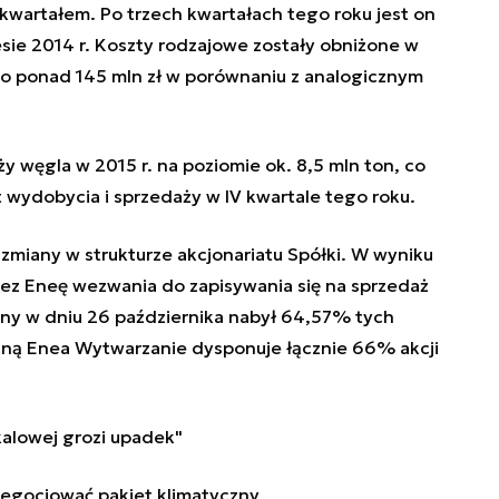
 kwartałem. Po trzech kwartałach tego roku jest on
sie 2014 r. Koszty rodzajowe zostały obniżone w
 o ponad 145 mln zł w porównaniu z analogicznym
 węgla w 2015 r. na poziomie ok. 8,5 mln ton, co
wydobycia i sprzedaży w IV kwartale tego roku.
 zmiany w strukturze akcjonariatu Spółki. W wyniku
ez Eneę wezwania do zapisywania się na sprzedaż
ny w dniu 26 października nabył 64,57% tych
eżną Enea Wytwarzanie dysponuje łącznie 66% akcji
alowej grozi upadek"
negocjować pakiet klimatyczny