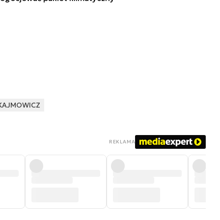
 KAJMOWICZ
REKLAMA