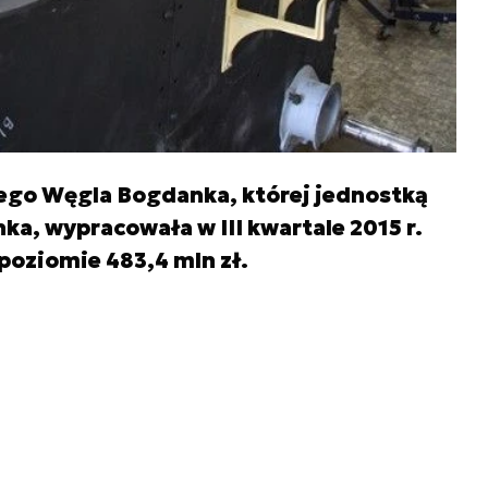
ego Węgla Bogdanka, której jednostką
a, wypracowała w III kwartale 2015 r.
poziomie 483,4 mln zł.