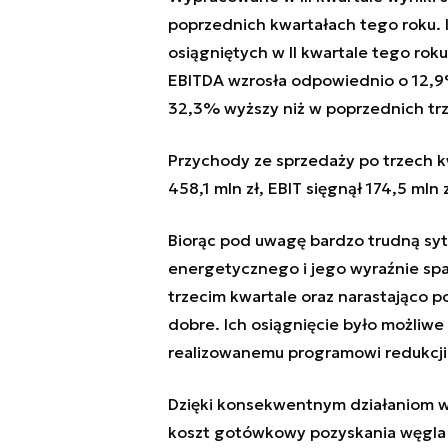
poprzednich kwartałach tego roku. 
osiągniętych w II kwartale tego rok
EBITDA wzrosła odpowiednio o 12,9% i
32,3% wyższy niż w poprzednich trze
Przychody ze sprzedaży po trzech kw
458,1 mln zł, EBIT sięgnął 174,5 mln z
Biorąc pod uwagę bardzo trudną syt
energetycznego i jego wyraźnie spad
trzecim kwartale oraz narastająco p
dobre. Ich osiągnięcie było możliwe 
realizowanemu programowi redukcji 
Dzięki konsekwentnym działaniom w
koszt gotówkowy pozyskania węgla 