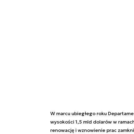
W marcu ubiegłego roku Departamen
wysokości 1,5 mld dolarów w ramach
renowację i wznowienie prac zamkni