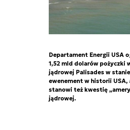
Departament Energii USA o
1,52 mld dolarów pożyczki 
jądrowej Palisades w stanie
ewenement w historii USA, 
stanowi też kwestię „amery
jądrowej.