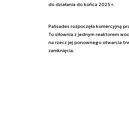
do działania do końca 2025 r.
Palisades rozpoczęła komercyjną pra
To siłownia z jednym reaktorem wo
na rzecz jej ponownego otwarcia trwa
zamknięcia.