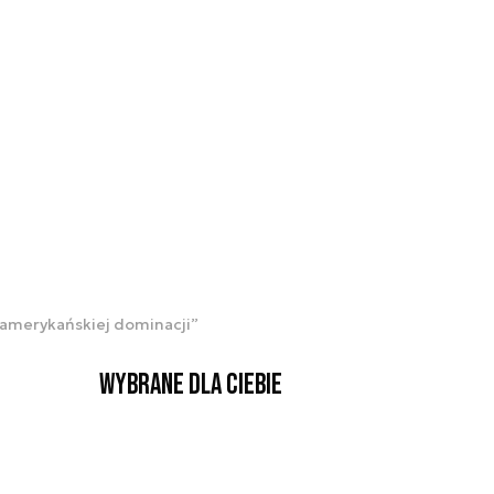
„amerykańskiej dominacji”
Wybrane dla Ciebie