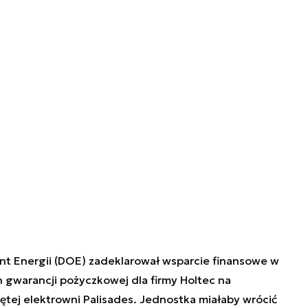
t Energii (DOE) zadeklarował wsparcie finansowe w
 gwarancji pożyczkowej dla firmy Holtec na
ętej elektrowni Palisades. Jednostka miałaby wrócić