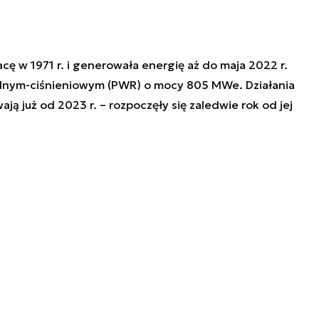
cę w 1971 r. i generowała energię aż do maja 2022 r.
dnym-ciśnieniowym (PWR) o mocy 805 MWe. Działania
ją już od 2023 r. – rozpoczęły się zaledwie rok od jej