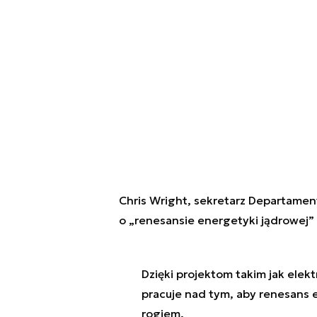
Chris Wright, sekretarz Departamen
o „renesansie energetyki jądrowej”
Dzięki projektom takim jak elek
pracuje nad tym, aby renesans e
rogiem.