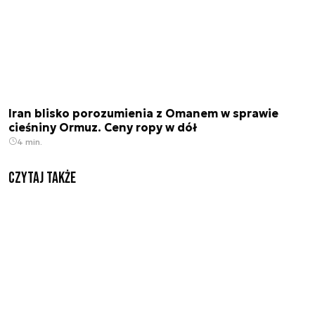
Iran blisko porozumienia z Omanem w sprawie
cieśniny Ormuz. Ceny ropy w dół
4 min.
Czytaj także