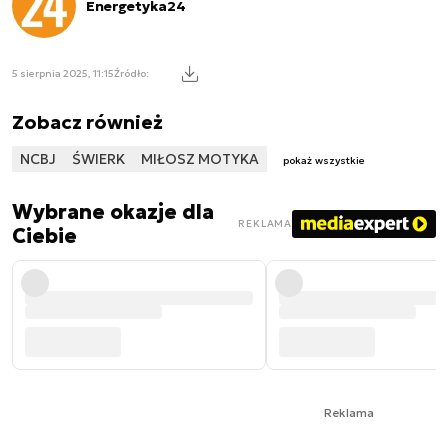
Energetyka24
5 sierpnia 2025, 11:15
Źródło:
Zobacz również
NCBJ
ŚWIERK
MIŁOSZ MOTYKA
pokaż wszystkie
Wybrane okazje dla
REKLAMA
Ciebie
Reklama