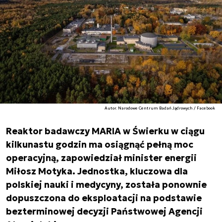
Autor. Narodowe Centrum Badań Jądrowych / Facebook
Reaktor badawczy MARIA w Świerku w ciągu
kilkunastu godzin ma osiągnąć pełną moc
operacyjną, zapowiedział minister energii
Miłosz Motyka. Jednostka, kluczowa dla
polskiej nauki i medycyny, została ponownie
dopuszczona do eksploatacji na podstawie
bezterminowej decyzji Państwowej Agencji