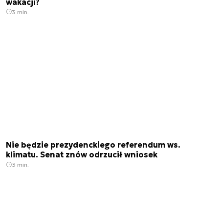
wakacji?
3 min.
Nie będzie prezydenckiego referendum ws.
klimatu. Senat znów odrzucił wniosek
3 min.