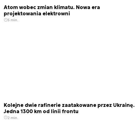
Atom wobec zmian klimatu. Nowa era
projektowania elektrowni
5 min.
Kolejne dwie rafinerie zaatakowane przez Ukrainę.
Jedna 1300 km od linii frontu
2 min.