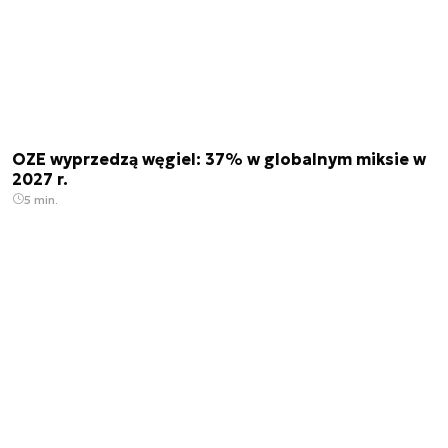
OZE wyprzedzą węgiel: 37% w globalnym miksie w
2027 r.
5 min.