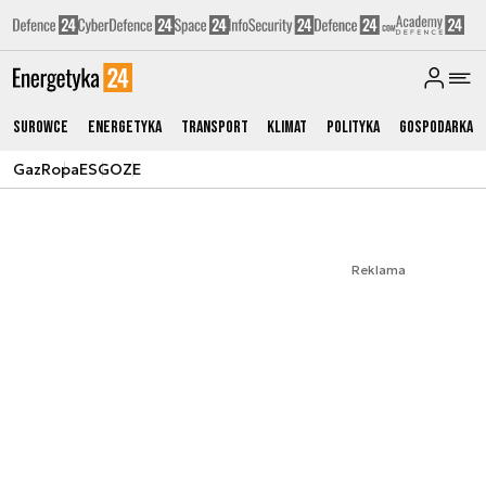
Surowce
Energetyka
Transport
Klimat
Polityka
Gospodarka
Gaz
Ropa
ESG
OZE
Reklama