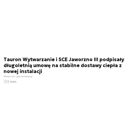
Tauron Wytwarzanie i SCE Jaworzno III podpisały
długoletnią umowę na stabilne dostawy ciepła z
nowej instalacji
Materiał sponsorowany
2 min.