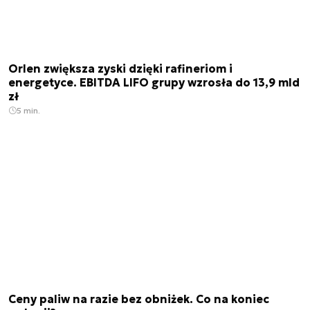
Orlen zwiększa zyski dzięki rafineriom i
energetyce. EBITDA LIFO grupy wzrosła do 13,9 mld
zł
5 min.
Ceny paliw na razie bez obniżek. Co na koniec