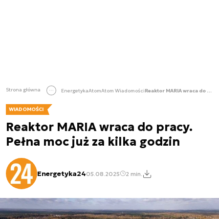
Strona główna
Energetyka
Atom
Atom Wiadomości
Reaktor MARIA wraca do pracy. Pełna moc już za kilka godzin
WIADOMOŚCI
Reaktor MARIA wraca do pracy.
Pełna moc już za kilka godzin
Energetyka24
05.08.2025
2 min.