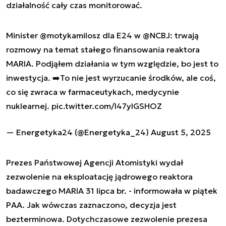
działalność cały czas monitorować.
Minister
@motykamilosz
dla E24 w
@NCBJ
: trwają
rozmowy na temat stałego finansowania reaktora
MARIA. Podjąłem działania w tym względzie, bo jest to
inwestycja. ➡️To nie jest wyrzucanie środków, ale coś,
co się zwraca w farmaceutykach, medycynie
nuklearnej.
pic.twitter.com/I47ylGSHOZ
— Energetyka24 (@Energetyka_24)
August 5, 2025
Prezes Państwowej Agencji Atomistyki wydał
zezwolenie na eksploatację jądrowego reaktora
badawczego MARIA 31 lipca br. - informowała w piątek
PAA. Jak wówczas zaznaczono, decyzja jest
bezterminowa. Dotychczasowe zezwolenie prezesa