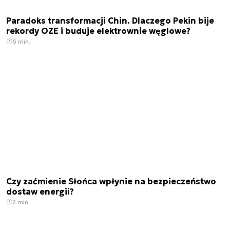
Paradoks transformacji Chin. Dlaczego Pekin bije
rekordy OZE i buduje elektrownie węglowe?
6 min.
Czy zaćmienie Słońca wpłynie na bezpieczeństwo
dostaw energii?
2 min.