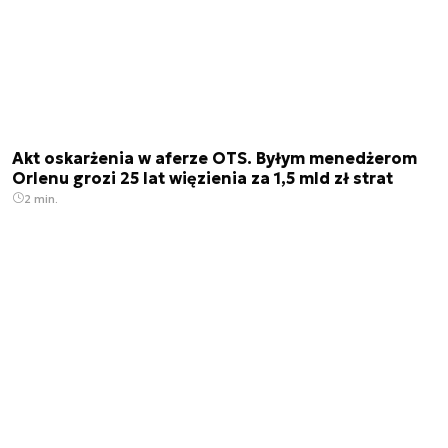
Akt oskarżenia w aferze OTS. Byłym menedżerom
Orlenu grozi 25 lat więzienia za 1,5 mld zł strat
2 min.