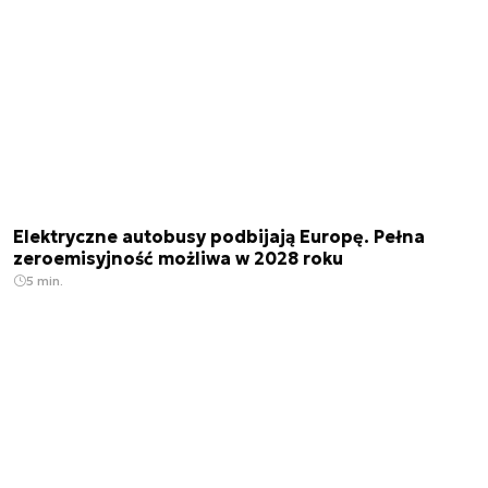
Elektryczne autobusy podbijają Europę. Pełna
zeroemisyjność możliwa w 2028 roku
5 min.