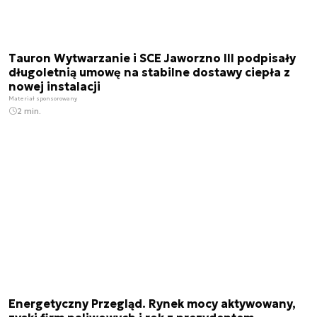
Tauron Wytwarzanie i SCE Jaworzno III podpisały
długoletnią umowę na stabilne dostawy ciepła z
nowej instalacji
Materiał sponsorowany
2 min.
Energetyczny Przegląd. Rynek mocy aktywowany,