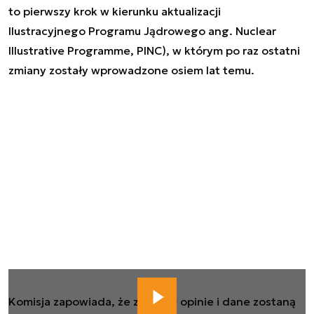
to pierwszy krok w kierunku aktualizacji
Ilustracyjnego Programu Jądrowego
ang. Nuclear
Illustrative Programme, PINC
), w którym po raz ostatni
zmiany zostały wprowadzone osiem lat temu.
Komisja zapowiada, że zebrane opinie i dane zostaną