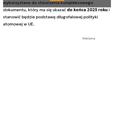
wykorzystane do stworzenia kompleksowego
dokumentu, który ma się ukazać
do końca 2025 roku
i
stanowić będzie podstawę długofalowej polityki
atomowej w UE.
Reklama