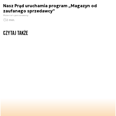
Nasz Prąd uruchamia program „Magazyn od
zaufanego sprzedawcy”
Materiał sponsorowany
2 min.
Czytaj także