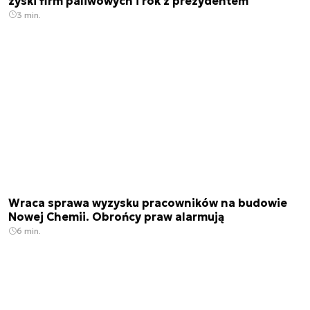
zyski firm paliwowych i rok z prezydentem
3 min.
Wraca sprawa wyzysku pracowników na budowie
Nowej Chemii. Obrońcy praw alarmują
6 min.