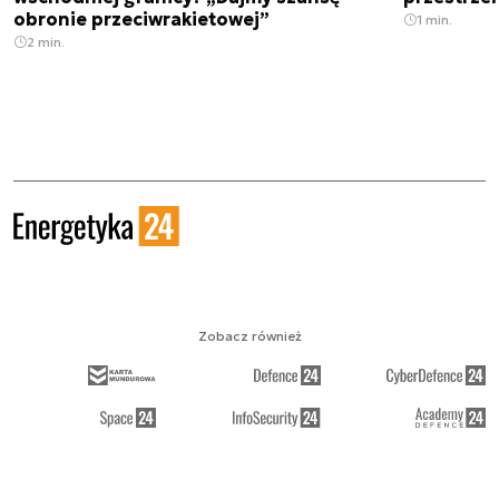
obronie przeciwrakietowej”
1 min.
2 min.
Zobacz również