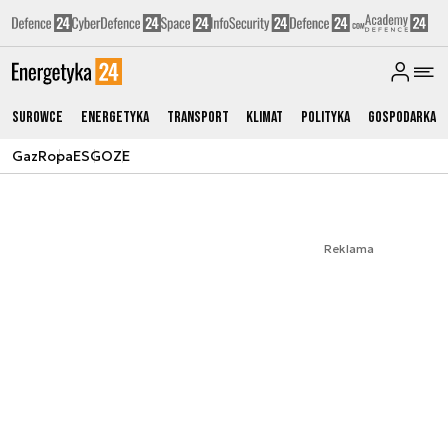
Surowce
Energetyka
Transport
Klimat
Polityka
Gospodarka
Gaz
Ropa
ESG
OZE
Reklama