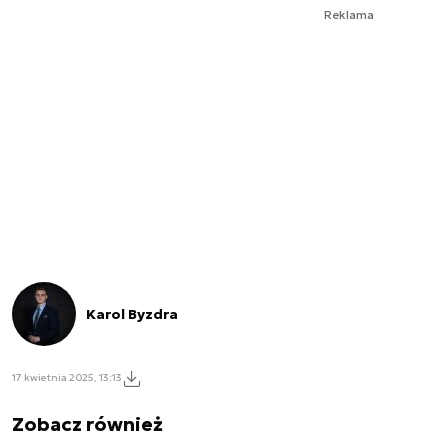
Reklama
Karol Byzdra
17 kwietnia 2025, 13:13
Zobacz również