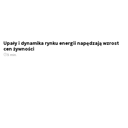
Upały i dynamika rynku energii napędzają wzrost
cen żywności
3 min.