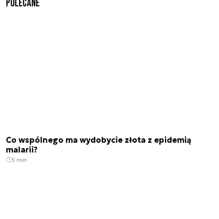
Polecane
Co wspólnego ma wydobycie złota z epidemią
malarii?
5 min.