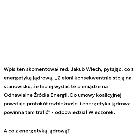
Wpis ten skomentował red. Jakub Wiech, pytając, co z
energetyką jądrową. „Zieloni konsekwentnie stoją na
stanowisku, że lepiej wydać te pieniądze na
Odnawialne Źródła Energii. Do umowy koalicyjnej
powstaje protokół rozbieżności i energetyka jądrowa
powinna tam trafić” - odpowiedział Wieczorek.
A co z energetyką jądrową?