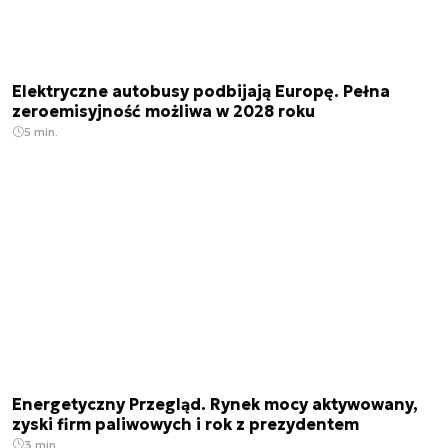
Elektryczne autobusy podbijają Europę. Pełna
zeroemisyjność możliwa w 2028 roku
5 min.
Energetyczny Przegląd. Rynek mocy aktywowany,
zyski firm paliwowych i rok z prezydentem
3 min.