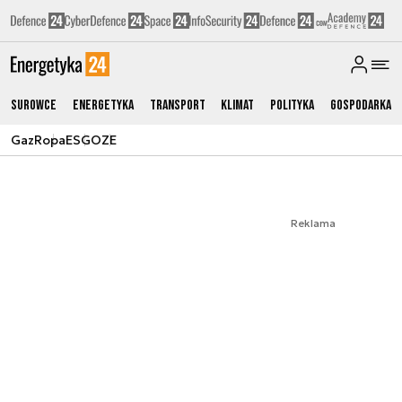
Surowce
Energetyka
Transport
Klimat
Polityka
Gospodarka
Gaz
Ropa
ESG
OZE
Reklama