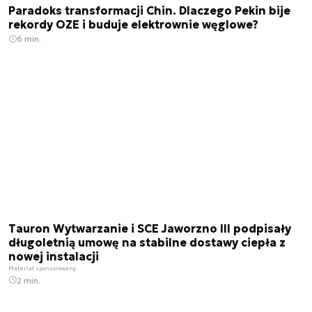
Paradoks transformacji Chin. Dlaczego Pekin bije
rekordy OZE i buduje elektrownie węglowe?
6 min.
Tauron Wytwarzanie i SCE Jaworzno III podpisały
długoletnią umowę na stabilne dostawy ciepła z
nowej instalacji
Materiał sponsorowany
2 min.