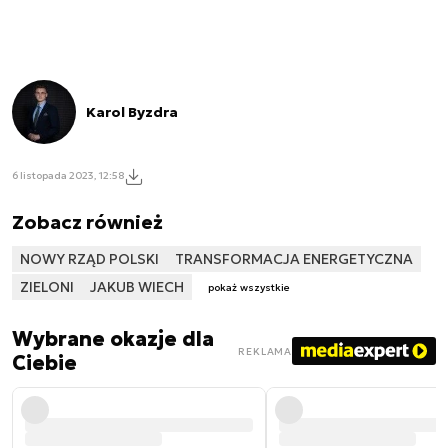
Karol Byzdra
6 listopada 2023, 12:58
Zobacz również
NOWY RZĄD POLSKI
TRANSFORMACJA ENERGETYCZNA
ZIELONI
JAKUB WIECH
pokaż wszystkie
Wybrane okazje dla
REKLAMA
Ciebie