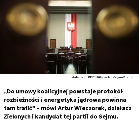
Autor. Sejm RP🇵🇱 (@KancelariaSejmu)/Twitter
„Do umowy koalicyjnej powstaje protokół
rozbieżności i energetyka jądrowa powinna
tam trafić” – mówi Artur Wieczorek, działacz
Zielonych i kandydat tej partii do Sejmu.