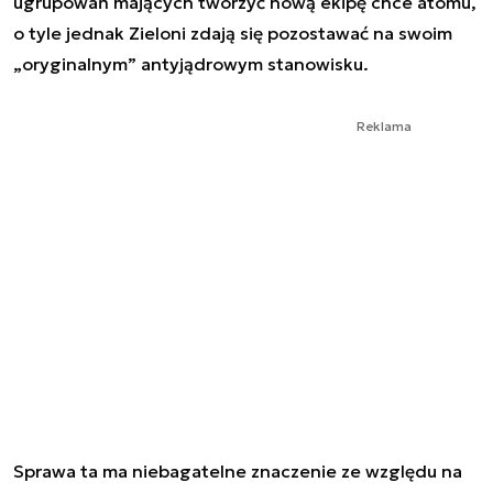
ugrupowań mających tworzyć nową ekipę chce atomu,
o tyle jednak Zieloni zdają się pozostawać na swoim
„oryginalnym” antyjądrowym stanowisku.
Reklama
Sprawa ta ma niebagatelne znaczenie ze względu na