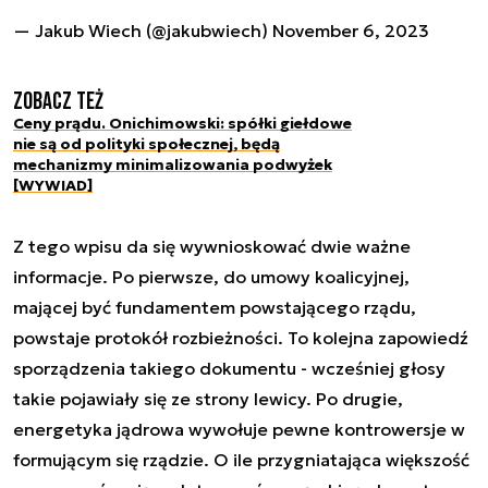
— Jakub Wiech (@jakubwiech)
November 6, 2023
Zobacz też
Ceny prądu. Onichimowski: spółki giełdowe
nie są od polityki społecznej, będą
mechanizmy minimalizowania podwyżek
[WYWIAD]
Z tego wpisu da się wywnioskować dwie ważne
informacje. Po pierwsze, do umowy koalicyjnej,
mającej być fundamentem powstającego rządu,
powstaje protokół rozbieżności. To kolejna zapowiedź
sporządzenia takiego dokumentu - wcześniej głosy
takie pojawiały się ze strony lewicy. Po drugie,
energetyka jądrowa wywołuje pewne kontrowersje w
formującym się rządzie. O ile przygniatająca większość