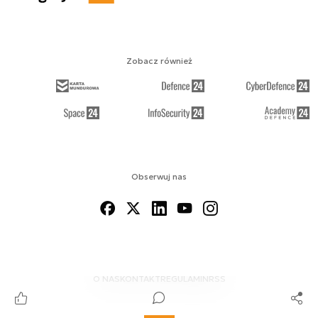
Zobacz również
Obserwuj nas
O NAS
KONTAKT
REGULAMIN
RSS