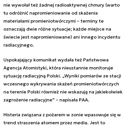
nie wywołał też żadnej radioaktywnej chmury (warto
tu odróżnić napromieniowanie od skażenia
materiałami promieniotwórczymi – terminy te
oznaczają dwie różne sytuacje; każde miejsce na
świecie jest napromieniowane) ani innego incydentu
radiacyjnego.
Uspokajający komunikat wydała też Państwowa
Agencja Atomistyki, która nieustannie monitoruje
sytuację radiacyjną Polski. „Wyniki pomiarów ze stacji
wczesnego wykrywania skażeń promieniotwórczych
na terenie Polski również nie wskazują na jakiekolwiek
zagrożenie radiacyjne” – napisała PAA.
Histeria związana z pożarem w zonie wpasowuje się w
trend straszenia atomem przez media. Jest to