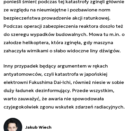
ponieśli śmierć podczas tej katastrofy zginęli głównie
ze względu na nieumiejętne i pozbawione norm
bezpieczeństwa prowadzenie akcji ratunkowej.
Podczas operacji zabezpieczenia reaktora doszło też
do szeregu wypadków budowalnych. Mowa tu m.in. o
załodze helikoptera, która zginęła, gdy maszyna
zahaczyła wirnikami o słabo widoczne liny dźwigów.
Inny przypadek będący argumentem w rękach
antyatomowców, czyli katastrofa w japońskiej
elektrowni Fukushima Dai-Ichi, również niesie w sobie
duży ładunek dezinformujący. Przede wszystkim,
warto zauważyć, że awaria nie spowodowała
czyjegokolwiek zgonu wskutek zdarzeń radiacyjnych.
Jakub Wiech