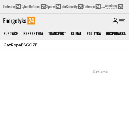
Surowce
Energetyka
Transport
Klimat
Polityka
Gospodarka
Gaz
Ropa
ESG
OZE
Reklama