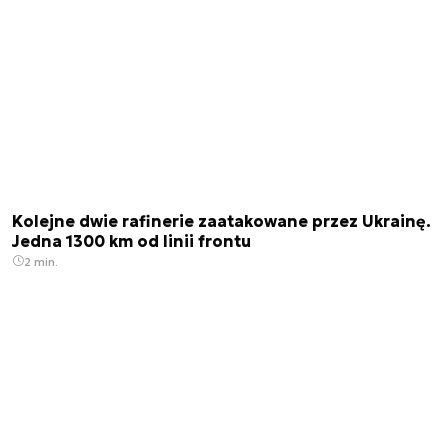
Kolejne dwie rafinerie zaatakowane przez Ukrainę.
Jedna 1300 km od linii frontu
2 min.