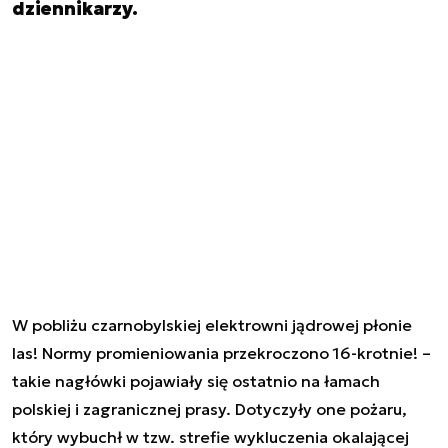
dziennikarzy.
W pobliżu czarnobylskiej elektrowni jądrowej płonie
las! Normy promieniowania przekroczono 16-krotnie! –
takie nagłówki pojawiały się ostatnio na łamach
polskiej i zagranicznej prasy. Dotyczyły one pożaru,
który wybuchł w tzw. strefie wykluczenia okalającej