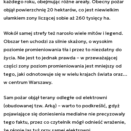
każdego roku, obejmując różne areały. Obecny pożar
objął powierzchnię 20 hektarów, co jest niewielkim
ułamkiem zony liczącej sobie aż 260 tysięcy ha.
Wokół samej strefy też narosło wiele mitów i legend.
Obszar ten uchodzi za silnie skażony, o wysokim
poziomie promieniowania tła i przez to niezdatny do
życia. Nie jest to jednak prawda – w przeważającej
części zony poziom promieniowania jest mniejszy od
tego, jaki odnotowuje się w wielu krajach świata oraz…
w centrum Warszawy.
Sam pożar objął terany odległe od elektrowni
(obudowanej tzw. Arką) – warto to podkreślić, gdyż
pojawiające się doniesienia medialne nie precyzowały
tego faktu, przez co czytelnik mógł odnieść wrażenie,
że płonie las tuż przy samej elektrowni.