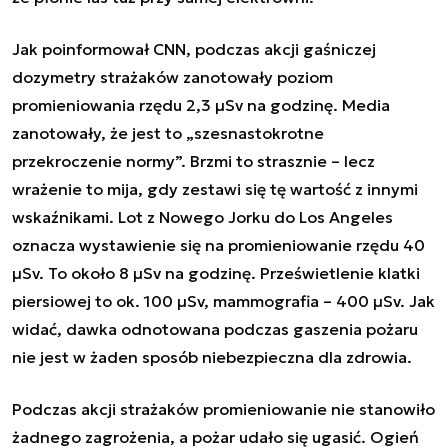
Jak poinformował CNN, podczas akcji gaśniczej
dozymetry strażaków zanotowały poziom
promieniowania rzędu 2,3 µSv na godzinę. Media
zanotowały, że jest to „szesnastokrotne
przekroczenie normy”. Brzmi to strasznie – lecz
wrażenie to mija, gdy zestawi się tę wartość z innymi
wskaźnikami. Lot z Nowego Jorku do Los Angeles
oznacza wystawienie się na promieniowanie rzędu 40
µSv. To około 8 µSv na godzinę. Prześwietlenie klatki
piersiowej to ok. 100 µSv, mammografia – 400 µSv. Jak
widać, dawka odnotowana podczas gaszenia pożaru
nie jest w żaden sposób niebezpieczna dla zdrowia.
Podczas akcji strażaków promieniowanie nie stanowiło
żadnego zagrożenia, a pożar udało się ugasić. Ogień