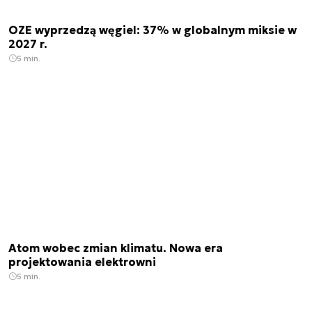
OZE wyprzedzą węgiel: 37% w globalnym miksie w
2027 r.
5 min.
Atom wobec zmian klimatu. Nowa era
projektowania elektrowni
5 min.