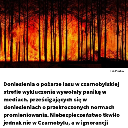
Fot. Pixabay
Doniesienia o pożarze lasu w czarnobylskiej
strefie wykluczenia wywołały panikę w
mediach, prześcigających się w
doniesieniach o przekroczonych normach
promieniowania. Niebezpieczeństwo tkwiło
jednak nie w Czarnobylu, a w ignorancji