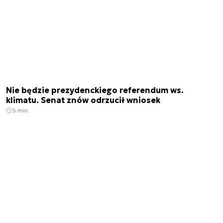
Nie będzie prezydenckiego referendum ws.
klimatu. Senat znów odrzucił wniosek
3 min.