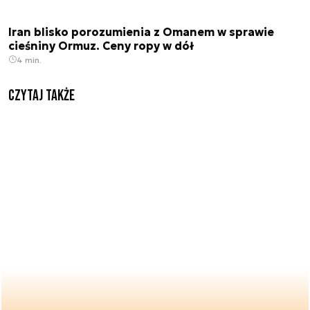
Iran blisko porozumienia z Omanem w sprawie
cieśniny Ormuz. Ceny ropy w dół
4 min.
Czytaj także