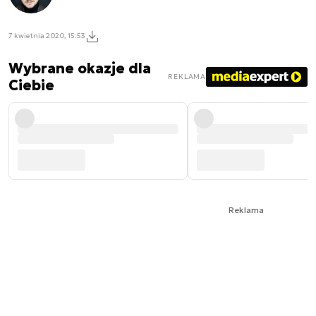
7 kwietnia 2020, 15:53
Wybrane okazje dla
REKLAMA
Ciebie
Reklama