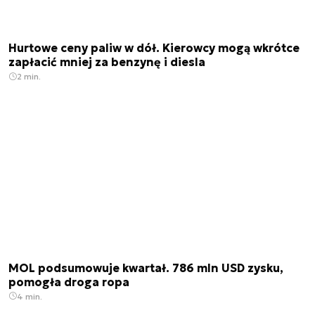
Hurtowe ceny paliw w dół. Kierowcy mogą wkrótce
zapłacić mniej za benzynę i diesla
2 min.
MOL podsumowuje kwartał. 786 mln USD zysku,
pomogła droga ropa
4 min.