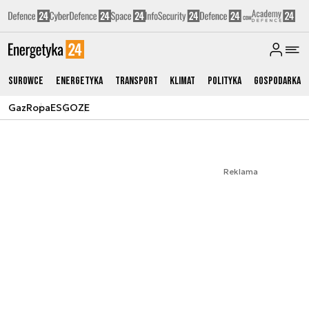
Surowce
Energetyka
Transport
Klimat
Polityka
Gospodarka
Gaz
Ropa
ESG
OZE
Reklama