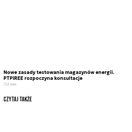
Nowe zasady testowania magazynów energii.
PTPiREE rozpoczyna konsultacje
2 min.
Czytaj także