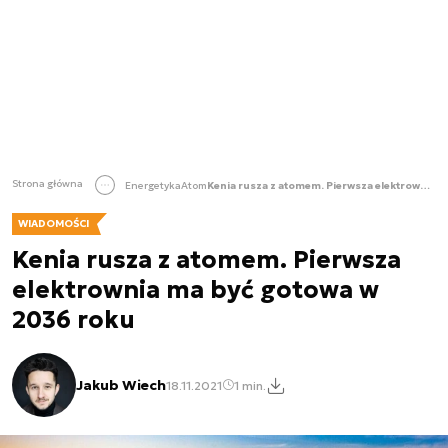
Strona główna
Energetyka
Atom
Kenia rusza z atomem. Pierwsza elektrownia ma być gotowa w 2036 roku
WIADOMOŚCI
Kenia rusza z atomem. Pierwsza
elektrownia ma być gotowa w
2036 roku
Jakub Wiech
18.11.2021
1 min.