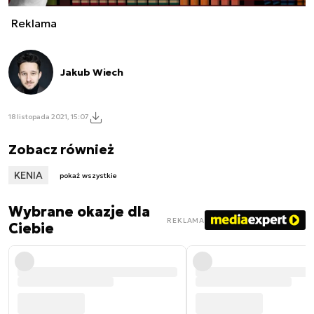
Reklama
Jakub Wiech
18 listopada 2021, 15:07
Zobacz również
KENIA
pokaż wszystkie
Wybrane okazje dla
REKLAMA
Ciebie