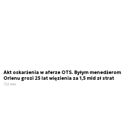
Akt oskarżenia w aferze OTS. Byłym menedżerom
Orlenu grozi 25 lat więzienia za 1,5 mld zł strat
2 min.