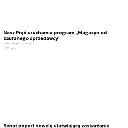
Nasz Prąd uruchamia program „Magazyn od
zaufanego sprzedawcy”
Materiał sponsorowany
2 min.
Senat poparł nowelę ułatwiającą zaskarżanie