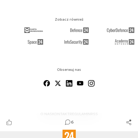
Zobacz również
Obserwuj nas
O NAS
KONTAKT
REGULAMIN
RSS
6