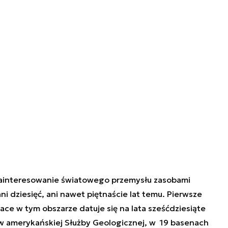
ainteresowanie światowego przemysłu zasobami
 ani dziesięć, ani nawet piętnaście lat temu. Pierwsze
ce w tym obszarze datuje się na lata sześćdziesiąte
 amerykańskiej Służby Geologicznej, w 19 basenach