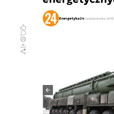
Energetyka24
1 października 2015
Poprzedni slajd