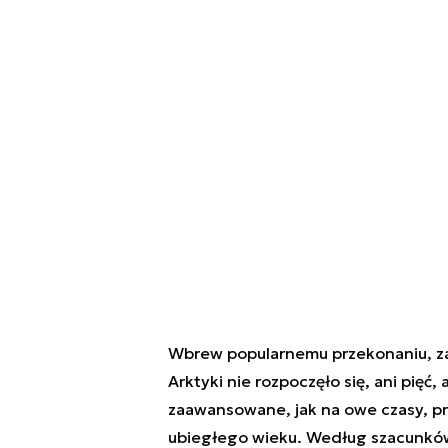
Wbrew popularnemu przekonaniu, z
Arktyki nie rozpoczęło się, ani pięć,
zaawansowane, jak na owe czasy, pra
ubiegłego wieku. Według szacunków