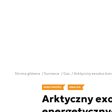
Strona główna
Surowce
Gaz
Arktyczny exodus ko
WIADOMOŚCI
ANALIZA
Arktyczny ex
energetyczny