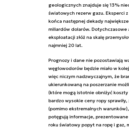
geologicznych znajduje się 13% ni
światowych rezerw gazu. Eksperci z
końca następnej dekady największe
miliardów dolarów. Dotychczasowe a
eksploatacji złóż na skalę przemysł
najmniej 20 lat.
Prognozy i dane nie pozostawiają w
węglowodorów będzie miało w kolejn
więc niczym nadzwyczajnym, że bra
ukierunkowaną na poszerzanie możl
(które mogą istotnie obniżyć koszty
bardzo wysokie ceny ropy sprawiły,
(pomimo ekstremalnych warunków), 
potęgują informacje, prezentowane 
roku światowy popyt na ropę i gaz,