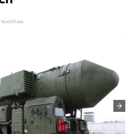
, 15:43
1 min.
Następny slajd