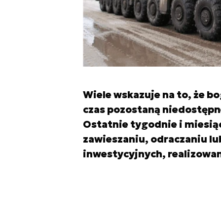
Wiele wskazuje na to, że bo
czas pozostaną niedostępn
Ostatnie tygodnie i miesią
zawieszaniu, odraczaniu l
inwestycyjnych, realizowan