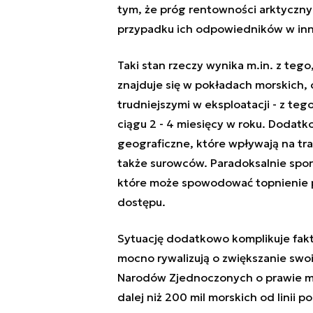
tym, że próg rentowności arktycznyc
przypadku ich odpowiedników w inn
Taki stan rzeczy wynika m.in. z teg
znajduje się w pokładach morskich, 
trudniejszymi w eksploatacji - z te
ciągu 2 - 4 miesięcy w roku. Dodat
geograficzne, które wpływają na tra
także surowców. Paradoksalnie spore
które może spowodować topnienie 
dostępu.
Sytuację dodatkowo komplikuje fakt
mocno rywalizują o zwiększanie swo
Narodów Zjednoczonych o prawie mo
dalej niż 200 mil morskich od linii