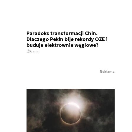
Paradoks transformacji Chin.
Dlaczego Pekin bije rekordy OZE i
buduje elektrownie węglowe?
6 min.
Reklama