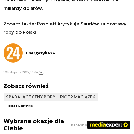
miliardy dolarów.
Zobacz także:
Rosnieft krytykuje Saudów za dostawy
ropy do Polski
Energetyka24
10 listopada 2015, 13:44
Zobacz również
SPADAJĄCE CENY ROPY
PIOTR MACIĄŻEK
pokaż wszystkie
Wybrane okazje dla
REKLAMA
Ciebie