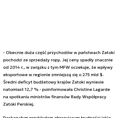
- Obecnie duża część przychodów w państwach Zatoki
pochodzi ze sprzedaży ropy. Jej ceny spadły znacznie
od 2014 r., w związku z tym MFW oczekuje, że wpływy
eksportowe w regionie zmniejszą się o 275 mld $.
Średni deficyt budżetowy krajów Zatoki wyniesie
natomiast 12,7 % - poinformowała Christine Lagarde
na spotkaniu ministrów finansów Rady Współpracy
Zatoki Perskiej.
Doskonałym przykładem obrazującym trudności jakie