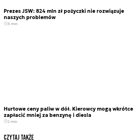
Prezes JSW: 824 mln zł pożyczki nie rozwiązuje
naszych problemów
3 min.
Hurtowe ceny paliw w dół. Kierowcy mogą wkrótce
zapłacić mniej za benzynę i diesla
2 min.
Czytaj także