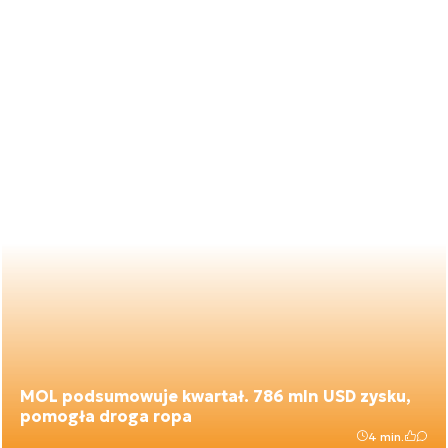
MOL podsumowuje kwartał. 786 mln USD zysku,
pomogła droga ropa
4 min.