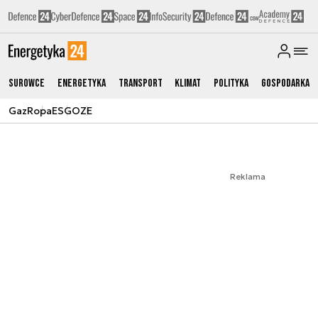
Surowce
Energetyka
Transport
Klimat
Polityka
Gospodarka
Gaz
Ropa
ESG
OZE
Reklama