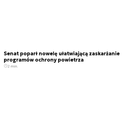
Senat poparł nowelę ułatwiającą zaskarżanie
programów ochrony powietrza
2 min.