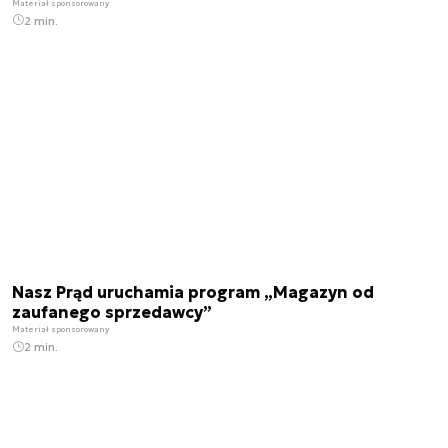
Materiał sponsorowany
2 min.
Nasz Prąd uruchamia program „Magazyn od
zaufanego sprzedawcy”
Materiał sponsorowany
2 min.