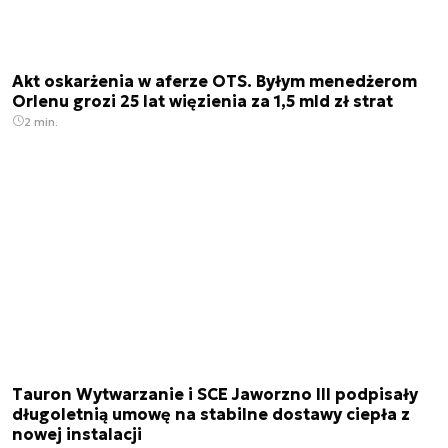
Akt oskarżenia w aferze OTS. Byłym menedżerom
Orlenu grozi 25 lat więzienia za 1,5 mld zł strat
2 min.
Tauron Wytwarzanie i SCE Jaworzno III podpisały
długoletnią umowę na stabilne dostawy ciepła z
nowej instalacji