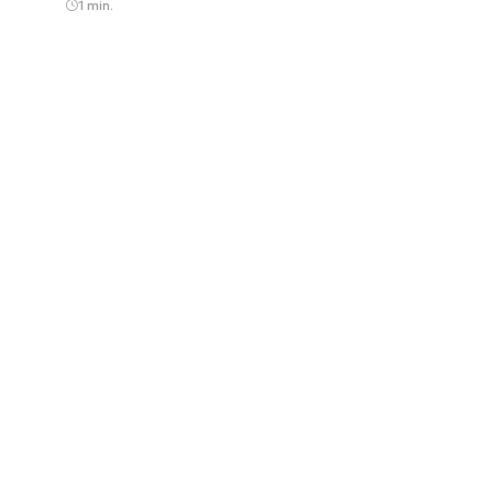
1 min.