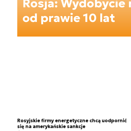
Rosja: Wydobycie 
od prawie 10 lat
Rosyjskie firmy energetyczne chcą uodpornić
się na amerykańskie sankcje