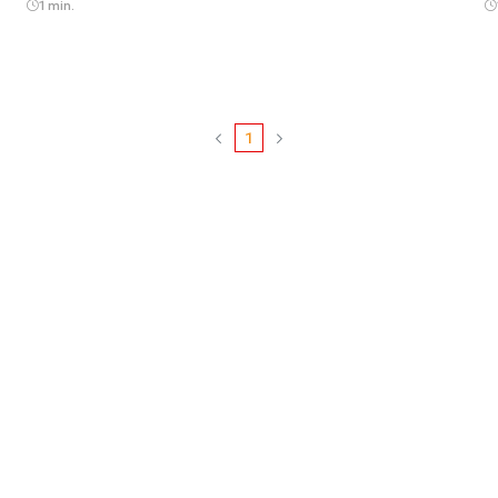
1 min.
1