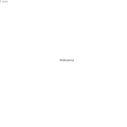
1 min.
Reklama