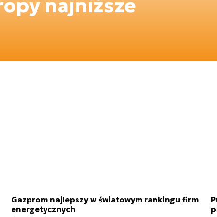
ropy najniższe
Gazprom najlepszy w światowym rankingu firm
P
energetycznych
p