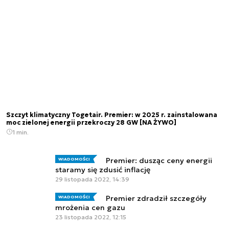
Szczyt klimatyczny Togetair. Premier: w 2025 r. zainstalowana
moc zielonej energii przekroczy 28 GW [NA ŻYWO]
1 min.
Premier: dusząc ceny energii
WIADOMOŚCI
staramy się zdusić inflację
29 listopada 2022, 14:39
Premier zdradził szczegóły
WIADOMOŚCI
mrożenia cen gazu
23 listopada 2022, 12:15