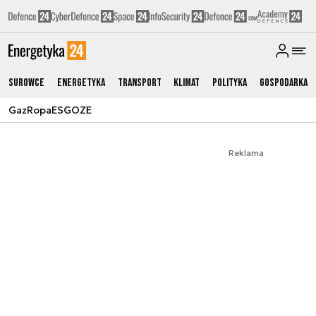
Surowce
Energetyka
Transport
Klimat
Polityka
Gospodarka
Gaz
Ropa
ESG
OZE
Reklama