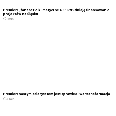
Premier: „fanaberie klimatyczne UE” utrudniają finansowanie
projektów na Śląsku
1 min.
Premier: naszym priorytetem jest sprawiedliwa transformacja
3 min.