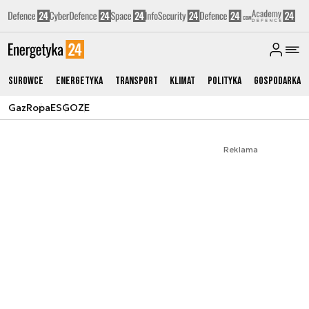
Surowce
Energetyka
Transport
Klimat
Polityka
Gospodarka
Gaz
Ropa
ESG
OZE
Reklama