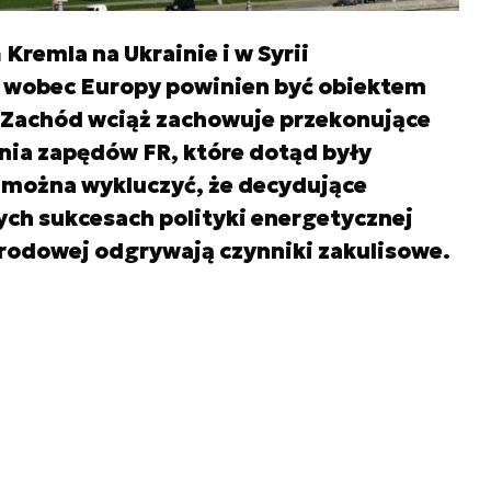
Kremla na Ukrainie i w Syrii
 wobec Europy powinien być obiektem
. Zachód wciąż zachowuje przekonujące
ia zapędów FR, które dotąd były
 można wykluczyć, że decydujące
ch sukcesach polityki energetycznej
rodowej odgrywają czynniki zakulisowe.