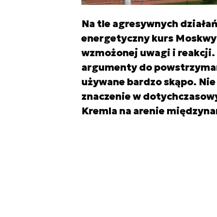
Na tle agresywnych działań 
energetyczny kurs Moskwy
wzmożonej uwagi i reakcji
argumenty do powstrzyman
używane bardzo skąpo. Nie
znaczenie w dotychczasowy
Kremla na arenie międzyna