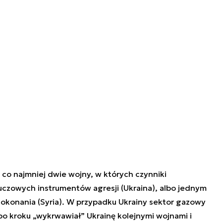
 co najmniej dwie wojny, w których czynniki
uczowych instrumentów agresji (Ukraina), albo jednym
dokonania (Syria). W przypadku Ukrainy sektor gazowy
po kroku „wykrwawiał” Ukrainę kolejnymi wojnami i