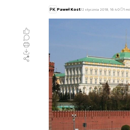
PK
Paweł Kost
12 stycznia 2018, 16:40
1 mi