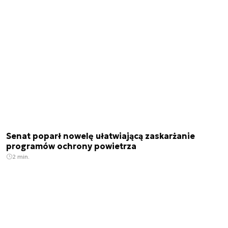
Senat poparł nowelę ułatwiającą zaskarżanie
programów ochrony powietrza
2 min.