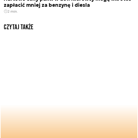
zapłacić mniej za benzynę i diesla
2 min.
Czytaj także