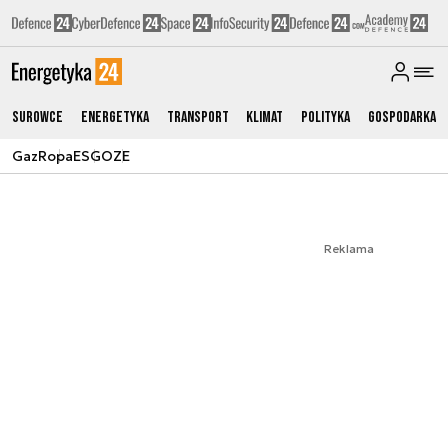
Surowce
Energetyka
Transport
Klimat
Polityka
Gospodarka
Gaz
Ropa
ESG
OZE
Reklama