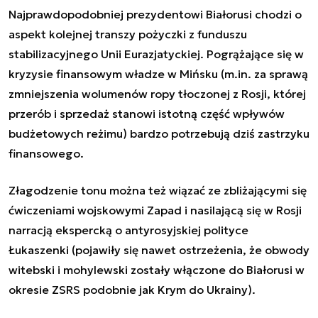
Najprawdopodobniej prezydentowi Białorusi chodzi o
aspekt kolejnej transzy pożyczki z funduszu
stabilizacyjnego Unii Eurazjatyckiej. Pogrążające się w
kryzysie finansowym władze w Mińsku (m.in. za sprawą
zmniejszenia wolumenów ropy tłoczonej z Rosji, której
przerób i sprzedaż stanowi istotną część wpływów
budżetowych reżimu) bardzo potrzebują dziś zastrzyku
finansowego.
Złagodzenie tonu można też wiązać ze zbliżającymi się
ćwiczeniami wojskowymi Zapad i nasilającą się w Rosji
narracją ekspercką o antyrosyjskiej polityce
Łukaszenki (pojawiły się nawet ostrzeżenia, że obwody
witebski i mohylewski zostały włączone do Białorusi w
okresie ZSRS podobnie jak Krym do Ukrainy).