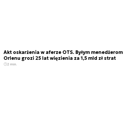
Akt oskarżenia w aferze OTS. Byłym menedżerom
Orlenu grozi 25 lat więzienia za 1,5 mld zł strat
2 min.