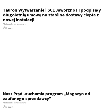
Tauron Wytwarzanie i SCE Jaworzno III podpisały
długoletnią umowę na stabilne dostawy ciepła z
nowej instalacji
Materiał sponsorowany
2 min.
Nasz Prąd uruchamia program „Magazyn od
zaufanego sprzedawcy”
Materiał sponsorowany
2 min.