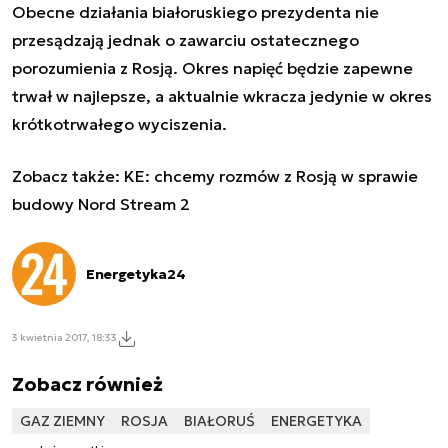
Obecne działania białoruskiego prezydenta nie
przesądzają jednak o zawarciu ostatecznego
porozumienia z Rosją. Okres napięć będzie zapewne
trwał w najlepsze, a aktualnie wkracza jedynie w okres
krótkotrwałego wyciszenia.
Zobacz także:
KE: chcemy rozmów z Rosją w sprawie
budowy Nord Stream 2
Energetyka24
3 kwietnia 2017, 18:33
Zobacz również
GAZ ZIEMNY
ROSJA
BIAŁORUŚ
ENERGETYKA