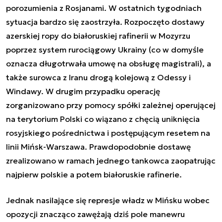
porozumienia z Rosjanami. W ostatnich tygodniach
sytuacja bardzo się zaostrzyła. Rozpoczęto dostawy
azerskiej ropy do białoruskiej rafinerii w Mozyrzu
poprzez system rurociągowy Ukrainy (co w domyśle
oznacza długotrwała umowę na obsługę magistrali), a
także surowca z Iranu drogą kolejową z Odessy i
Windawy. W drugim przypadku operację
zorganizowano przy pomocy spółki zależnej operującej
na terytorium Polski co wiązano z chęcią uniknięcia
rosyjskiego pośrednictwa i postępującym resetem na
linii Mińsk-Warszawa. Prawdopodobnie dostawę
zrealizowano w ramach jednego tankowca zaopatrując
najpierw polskie a potem białoruskie rafinerie.
Jednak nasilające się represje władz w Mińsku wobec
opozycji znacząco zawężają dziś pole manewru