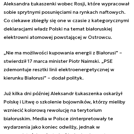
Aleksandra Łukaszenki wobec Rosji, które wypracował
sobie sprytnymi posunięciami na rynkach naftowych.
Co ciekawe zbiegły się one w czasie z kategorycznymi
deklaracjami władz Polski na temat białoruskiej
elektrowni atomowej powstającej w Ostrowcu.
„Nie ma możliwości kupowania energii z Białorusi” –
stwierdził 17 marca minister Piotr Naimski. „PSE
zdemontuje resztki linii elektroenergetycznej w
kierunku Białorusi” – dodał polityk.
Już kilka dni później Aleksandr Łukaszenka oskarżył
Polskę i Litwę o szkolenie bojowników, którzy mieliby
wzniecić kolorową rewolucję na terytorium
białoruskim. Media w Polsce zinterpretowały te
wydarzenia jako koniec odwilży, jednak w