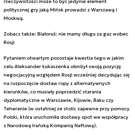
rzeczywistości może to być jedynie element
politycznej gry jaką Mińsk prowadzi z Warszawą i
Moskwą.
Zobacz także:
Białoruś: nie mamy długu za gaz wobec
Rosji
Pytaniem otwartym pozostaje kwestia tego w jakim
celu Aleksander Łukaszenka obniżył swoją pozycję
negocjacyjną względem Rosji wcześniej decydując się
na rozpoczęcie dostaw ropy z alternatywnych
kierunków, co musiały poprzedzić starania
dyplomatyczne w Warszawie, Kijowie, Baku czy
Teheranie (w ostatniej ze stolic zapewne przy pomocy
Polski, która uruchomiła dostawy spot we współpracy
z Narodową Irańską Kompanią Naftową).