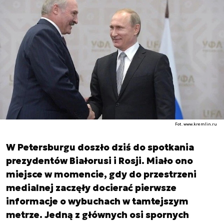
Fot. www.kremlin.ru
W Petersburgu doszło dziś do spotkania
prezydentów Białorusi i Rosji. Miało ono
miejsce w momencie, gdy do przestrzeni
medialnej zaczęły docierać pierwsze
informacje o wybuchach w tamtejszym
metrze. Jedną z głównych osi spornych