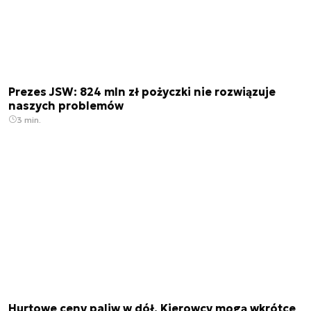
Prezes JSW: 824 mln zł pożyczki nie rozwiązuje
naszych problemów
3 min.
Hurtowe ceny paliw w dół. Kierowcy mogą wkrótce