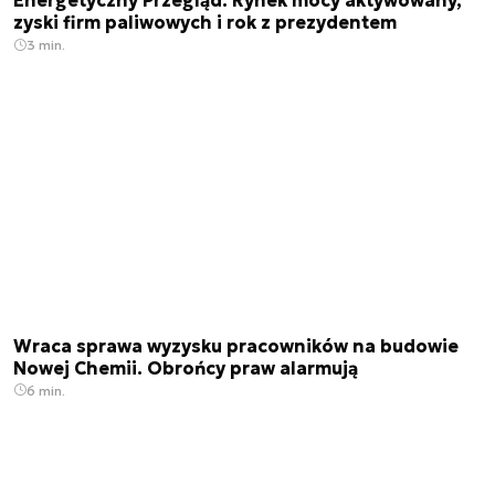
Energetyczny Przegląd. Rynek mocy aktywowany,
zyski firm paliwowych i rok z prezydentem
3 min.
Wraca sprawa wyzysku pracowników na budowie
Nowej Chemii. Obrońcy praw alarmują
6 min.