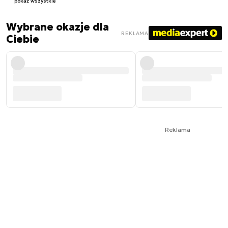
pokaż wszystkie
Wybrane okazje dla
REKLAMA
Ciebie
Reklama