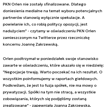
PKN Orlen nie zostały sfinalizowane. Dlatego
doniesienia medialne na temat wyboru potencjalnych
partnerów stanowią wyłącznie spekulacje. A
powielanie ich, co robią politycy opozycji, jest
nadużyciem" - czytamy w oświadczeniu PKN Orlen
zamieszczonym na Twitterze przez rzeczniczkę
koncernu Joannę Zakrzewską.
Orlen podtrzymał w poniedziałek swoje stanowisko
zawarte w oświadczeniu, które ukazało się w niedzielę:
"Negocjacje trwają. Warto poczekać na ich rezultat. O
wszystkim poinformujemy w raportach giełdowych.
Podkreślam, że jest to fuzja spółek, nie ma mowy o
prywatyzacji. Spółki na tym nie stracą, a wszystkie
zobowiązania, których się podjęliśmy zostaną
zrealizowane" - zapewniała Joanna Zakrzewska,