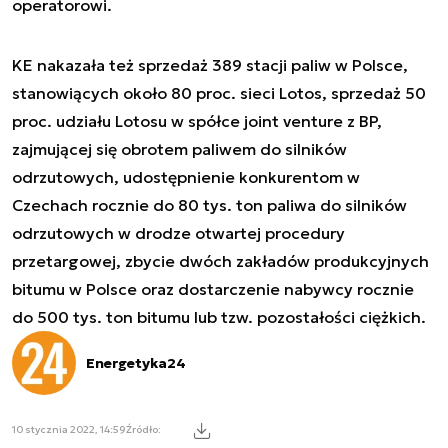
operatorowi.
KE nakazała też sprzedaż 389 stacji paliw w Polsce,
stanowiących około 80 proc. sieci Lotos, sprzedaż 50
proc. udziału Lotosu w spółce joint venture z BP,
zajmującej się obrotem paliwem do silników
odrzutowych, udostępnienie konkurentom w
Czechach rocznie do 80 tys. ton paliwa do silników
odrzutowych w drodze otwartej procedury
przetargowej, zbycie dwóch zakładów produkcyjnych
bitumu w Polsce oraz dostarczenie nabywcy rocznie
do 500 tys. ton bitumu lub tzw. pozostałości ciężkich.
Energetyka24
10 stycznia 2022, 14:59
Źródło: