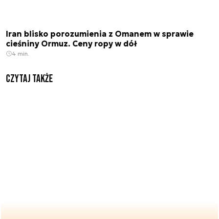
Iran blisko porozumienia z Omanem w sprawie
cieśniny Ormuz. Ceny ropy w dół
4 min.
Czytaj także