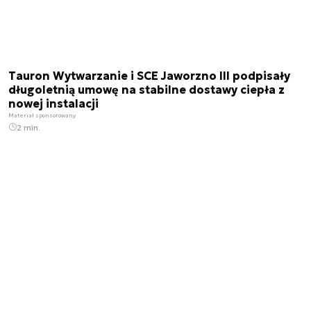
Tauron Wytwarzanie i SCE Jaworzno III podpisały
długoletnią umowę na stabilne dostawy ciepła z
nowej instalacji
Materiał sponsorowany
2 min.