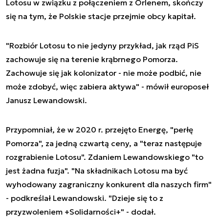
Lotosu w związku z połączeniem z Orlenem, skończy
się na tym, że Polskie stacje przejmie obcy kapitał.
"Rozbiór Lotosu to nie jedyny przykład, jak rząd PiS
zachowuje się na terenie krąbrnego Pomorza.
Zachowuje się jak kolonizator - nie może podbić, nie
może zdobyć, więc zabiera aktywa" - mówił europoseł
Janusz Lewandowski.
Przypomniał, że w 2020 r. przejęto Energę, "perłę
Pomorza", za jedną czwartą ceny, a "teraz następuje
rozgrabienie Lotosu". Zdaniem Lewandowskiego "to
jest żadna fuzja". "Na składnikach Lotosu ma być
wyhodowany zagraniczny konkurent dla naszych firm"
- podkreślał Lewandowski. "Dzieje się to z
przyzwoleniem +Solidarności+" - dodał.