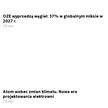
OZE wyprzedzą węgiel: 37% w globalnym miksie w
2027 r.
5 min.
Atom wobec zmian klimatu. Nowa era
projektowania elektrowni
5 min.