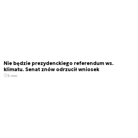
Nie będzie prezydenckiego referendum ws.
klimatu. Senat znów odrzucił wniosek
3 min.