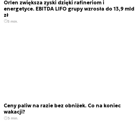
Orlen zwiększa zyski dzięki rafineriom i
energetyce. EBITDA LIFO grupy wzrosła do 13,9 mld
zł
5 min.
Ceny paliw na razie bez obniżek. Co na koniec
wakacji?
3 min.