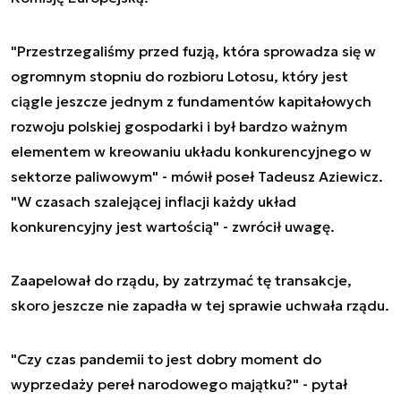
"Przestrzegaliśmy przed fuzją, która sprowadza się w
ogromnym stopniu do rozbioru Lotosu, który jest
ciągle jeszcze jednym z fundamentów kapitałowych
rozwoju polskiej gospodarki i był bardzo ważnym
elementem w kreowaniu układu konkurencyjnego w
sektorze paliwowym" - mówił poseł Tadeusz Aziewicz.
"W czasach szalejącej inflacji każdy układ
konkurencyjny jest wartością" - zwrócił uwagę.
Zaapelował do rządu, by zatrzymać tę transakcje,
skoro jeszcze nie zapadła w tej sprawie uchwała rządu.
"Czy czas pandemii to jest dobry moment do
wyprzedaży pereł narodowego majątku?" - pytał