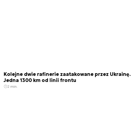
Kolejne dwie rafinerie zaatakowane przez Ukrainę.
Jedna 1300 km od linii frontu
2 min.