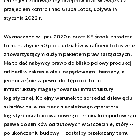
Orlen jest zobowiązany przeprowadzić w związku z
przejęciem kontroli nad Grupą Lotos, upływa 14
stycznia 2022 r.
Wyznaczone w lipcu 2020 r. przez KE środki zaradcze
to m.in. zbycie 30 proc. udziałów w rafinerii Lotos wraz
z towarzyszącym dużym pakietem praw zarządczych.
Ma to dać nabywcy prawo do blisko połowy produkcji
rafinerii w zakresie oleju napędowego i benzyny, a
jednocześnie zapewni dostęp do istotnej
infrastruktury magazynowania i infrastruktury
logistycznej. Kolejny warunek to sprzedaż dziewięciu
składów paliw na rzecz niezależnego operatora
logistyki oraz budowa nowego terminalu importowego
paliwa do silników odrzutowych w Szczecinie, który --
po ukończeniu budowy -- zostałby przekazany temu