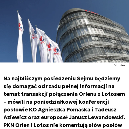
Fot. Lotos
Na najbliższym posiedzeniu Sejmu będziemy
się domagać od rządu pełnej informacji na
temat transakcji połączenia Orlenu z Lotosem
– mówili na poniedziałkowej konferencji
posłowie KO Agnieszka Pomaska i Tadeusz
Aziewicz oraz europoseł Janusz Lewandowski.
PKN Orlen i Lotos nie komentują słów posłów