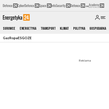
Surowce
Energetyka
Transport
Klimat
Polityka
Gospodarka
Gaz
Ropa
ESG
OZE
Reklama