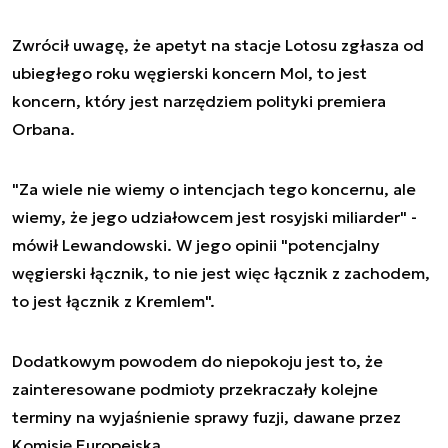
Zwrócił uwagę, że apetyt na stacje Lotosu zgłasza od
ubiegłego roku węgierski koncern Mol, to jest
koncern, który jest narzędziem polityki premiera
Orbana.
"Za wiele nie wiemy o intencjach tego koncernu, ale
wiemy, że jego udziałowcem jest rosyjski miliarder" -
mówił Lewandowski. W jego opinii "potencjalny
węgierski łącznik, to nie jest więc łącznik z zachodem,
to jest łącznik z Kremlem".
Dodatkowym powodem do niepokoju jest to, że
zainteresowane podmioty przekraczały kolejne
terminy na wyjaśnienie sprawy fuzji, dawane przez
Komisję Europejską.