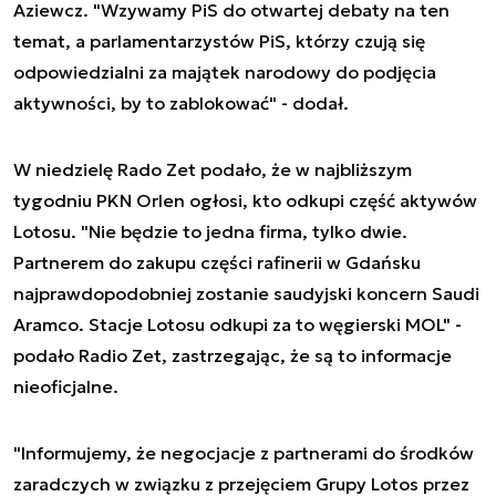
Aziewcz. "Wzywamy PiS do otwartej debaty na ten
temat, a parlamentarzystów PiS, którzy czują się
odpowiedzialni za majątek narodowy do podjęcia
aktywności, by to zablokować" - dodał.
W niedzielę Rado Zet podało, że w najbliższym
tygodniu PKN Orlen ogłosi, kto odkupi część aktywów
Lotosu. "Nie będzie to jedna firma, tylko dwie.
Partnerem do zakupu części rafinerii w Gdańsku
najprawdopodobniej zostanie saudyjski koncern Saudi
Aramco. Stacje Lotosu odkupi za to węgierski MOL" -
podało Radio Zet, zastrzegając, że są to informacje
nieoficjalne.
"Informujemy, że negocjacje z partnerami do środków
zaradczych w związku z przejęciem Grupy Lotos przez