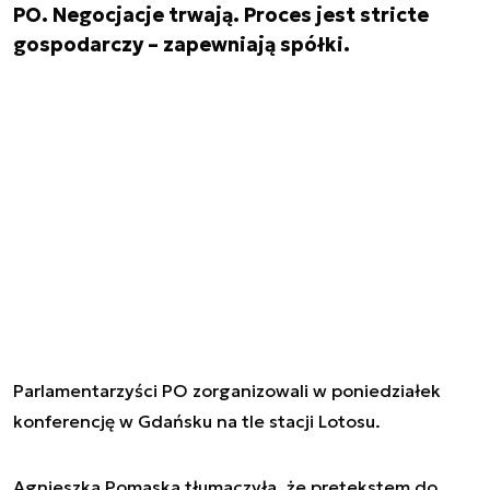
PO. Negocjacje trwają. Proces jest stricte
gospodarczy – zapewniają spółki.
Parlamentarzyści PO zorganizowali w poniedziałek
konferencję w Gdańsku na tle stacji Lotosu.
Agnieszka Pomaska tłumaczyła, że pretekstem do