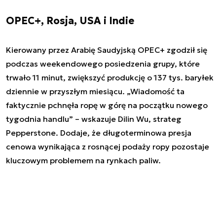
OPEC+, Rosja, USA i Indie
Kierowany przez Arabię Saudyjską OPEC+ zgodził się
podczas weekendowego posiedzenia grupy, które
trwało 11 minut, zwiększyć produkcję o 137 tys. baryłek
dziennie w przyszłym miesiącu. „Wiadomość ta
faktycznie pchnęła ropę w górę na początku nowego
tygodnia handlu” – wskazuje Dilin Wu, strateg
Pepperstone. Dodaje, że długoterminowa presja
cenowa wynikająca z rosnącej podaży ropy pozostaje
kluczowym problemem na rynkach paliw.