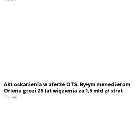
Akt oskarżenia w aferze OTS. Byłym menedżerom
Orlenu grozi 25 lat więzienia za 1,5 mld zł strat
2 min.