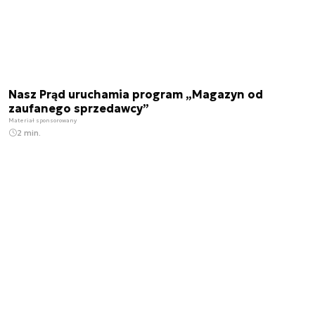
Nasz Prąd uruchamia program „Magazyn od
zaufanego sprzedawcy”
Materiał sponsorowany
2 min.