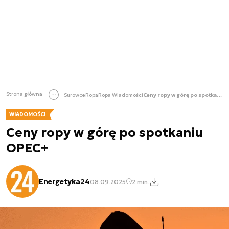
Strona główna
Surowce
Ropa
Ropa Wiadomości
Ceny ropy w górę po spotkaniu OPEC+
WIADOMOŚCI
Ceny ropy w górę po spotkaniu
OPEC+
Energetyka24
08.09.2025
2 min.