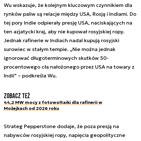
Wu wskazuje, że kolejnym kluczowym czynnikiem dla
rynków paliw są relacje między USA, Rosją i Indiami. Do
tej pory Indie odpierały presję USA, naciskających na
ten azjatycki kraj, aby nie kupował rosyjskiej ropy.
Jednak rafinerie w Indiach nadal kupują rosyjski
surowiec w stałym tempie. „Nie można jednak
ignorować długoterminowych skutków 50-
procentowego cła nałożonego przez USA na towary z
Indii” – podkreśla Wu.
Zobacz też
44,2 MW mocy z fotowoltaiki dla rafinerii w
Możejkach od 2026 roku
Strateg Pepperstone dodaje, że poza presją na
nabywców rosyjskiej ropy, napięcia geopolityczne