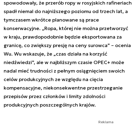
spowodowały, że przerób ropy w rosyjskich rafineriach
spadł niemal do najniższego poziomu od trzech lat, a
tymczasem wkrótce planowane są prace
konserwacyjne. „Ropa, której nie można przetworzyć
w kraju, prawdopodobnie będzie eksportowana za
granicę, co zwiększy presję na ceny surowca” – ocenia
Wu. Wu wskazuje, że „czas działa na korzyść
niedźwiedzi”, ale w najbliższym czasie OPEC+ może
nadal mieć trudności z pełnym osiągnięciem swoich
celów produkcyjnych ze względu na cięcia
kompensacyjne, niekonsekwentne przestrzeganie
przepisów przez członków i limity zdolności
produkcyjnych poszczególnych krajów.
Reklama