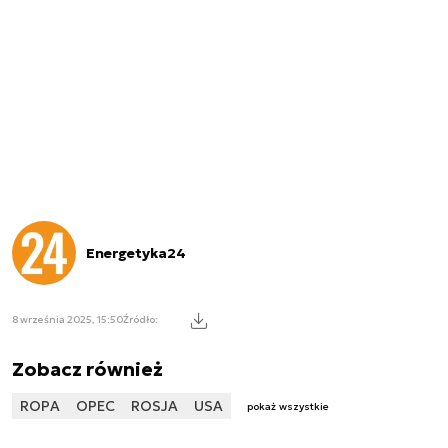
Energetyka24
8 września 2025, 15:50
Źródło:
Zobacz również
ROPA
OPEC
ROSJA
USA
pokaż wszystkie