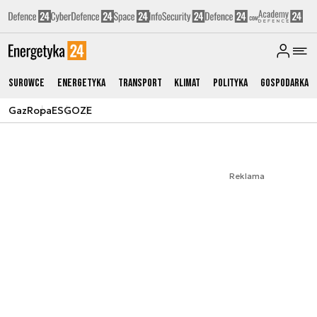
Surowce
Energetyka
Transport
Klimat
Polityka
Gospodarka
Gaz
Ropa
ESG
OZE
Reklama