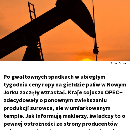
Autor. Canva
Po gwałtownych spadkach w ubiegłym
tygodniu ceny ropy na giełdzie paliw w Nowym
Jorku zaczęły wzrastać. Kraje sojuszu OPEC+
zdecydowały o ponownym zwiększaniu
produkcji surowca, ale w umiarkowanym
tempie. Jak informują maklerzy, świadczy to o
pewnej ostrożności ze strony producentów