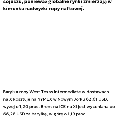
sojuszu, ponieważ globalne rynki zmierzają w
kierunku nadwyżki ropy naftowej.
Baryłka ropy West Texas Intermediate w dostawach
na X kosztuje na NYMEX w Nowym Jorku 62,61 USD,
wyżej o 1,20 proc. Brent na ICE na XI jest wyceniana po
66,28 USD za baryłkę, w górę o 1,19 proc.