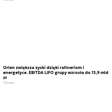
Orlen zwiększa zyski dzięki rafineriom i
energetyce. EBITDA LIFO grupy wzrosła do 13,9 mld
zł
5 min.