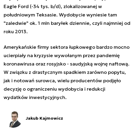
Eagle Ford (-34 tys. b/d), zlokalizowanej w
południowym Teksasie. Wydobycie wyniesie tam
"zaledwie" ok. 1 mln baryłek dziennie, czyli najmniej od
roku 2013.
Amerykańskie firmy sektora łupkowego bardzo mocno
ucierpiały na kryzysie wywołanym przez pandemię
koronawirusa oraz rosyjsko - saudyjską wojnę naftową.
W związku z drastycznym spadkiem zarówno popytu,
jak i notowań surowca, wielu producentów podjęło
decyzję o ograniczeniu wydobycia i redukcji
wydatków inwestycyjnych.
Jakub Kajmowicz