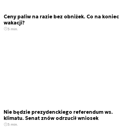
Ceny paliw na razie bez obniżek. Co na koniec
wakacji?
3 min.
Nie będzie prezydenckiego referendum ws.
klimatu. Senat znów odrzucił wniosek
3 min.