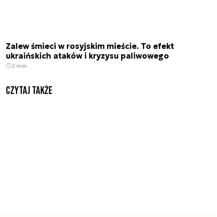
Zalew śmieci w rosyjskim mieście. To efekt
ukraińskich ataków i kryzysu paliwowego
2 min.
Czytaj także