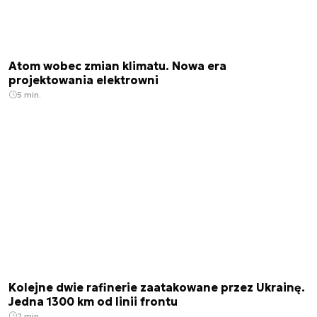
Atom wobec zmian klimatu. Nowa era
projektowania elektrowni
5 min.
Kolejne dwie rafinerie zaatakowane przez Ukrainę.
Jedna 1300 km od linii frontu
2 min.