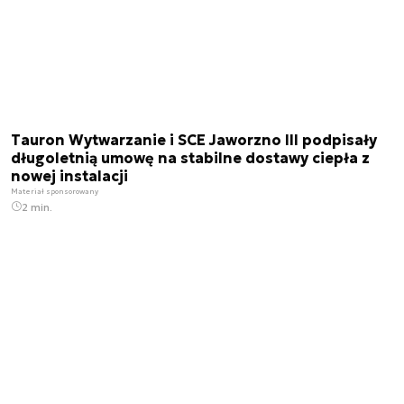
Tauron Wytwarzanie i SCE Jaworzno III podpisały
długoletnią umowę na stabilne dostawy ciepła z
nowej instalacji
Materiał sponsorowany
2 min.