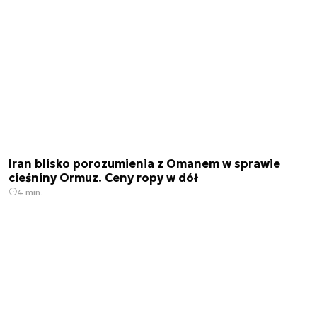
Iran blisko porozumienia z Omanem w sprawie
cieśniny Ormuz. Ceny ropy w dół
4 min.