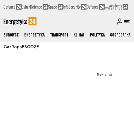
Surowce
Energetyka
Transport
Klimat
Polityka
Gospodarka
Gaz
Ropa
ESG
OZE
Reklama