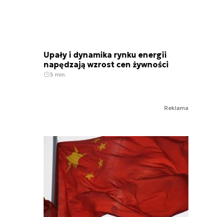
Upały i dynamika rynku energii
napędzają wzrost cen żywności
3 min.
Reklama