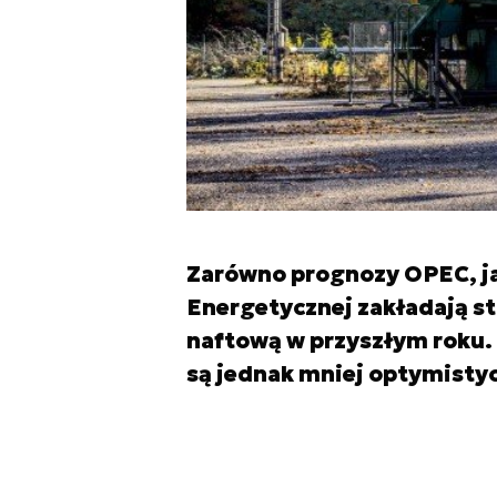
Zarówno prognozy OPEC, ja
Energetycznej zakładają s
naftową w przyszłym roku.
są jednak mniej optymistyc