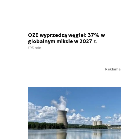
OZE wyprzedzą węgiel: 37% w
globalnym miksie w 2027 r.
5 min.
Reklama