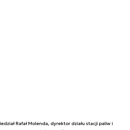
iał Rafał Molenda, dyrektor działu stacji paliw i