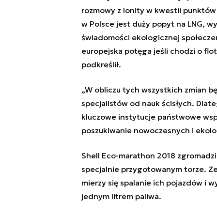
rozmowy z Ionity w kwestii punktó
w Polsce jest duży popyt na LNG, wy
świadomości ekologicznej społeczeńs
europejska potęga jeśli chodzi o f
podkreślił.
„W obliczu tych wszystkich zmian bę
specjalistów od nauk ścisłych. Dla
kluczowe instytucje państwowe wspie
poszukiwanie nowoczesnych i ekolog
Shell Eco-marathon 2018 zgromadzi 
specjalnie przygotowanym torze. Zes
mierzy się spalanie ich pojazdów i 
jednym litrem paliwa.