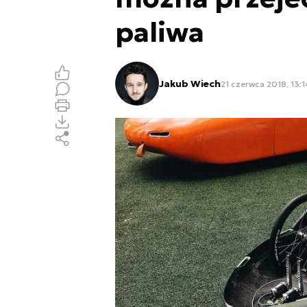
paliwa
Jakub Wiech
21 czerwca 2018, 13:1