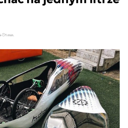
4
1 min.