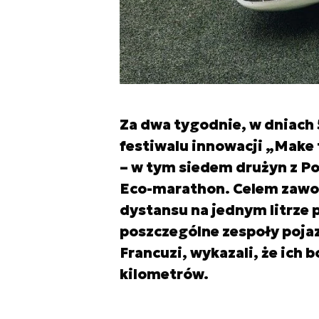
Za dwa tygodnie, w dniach 
festiwalu innowacji „Make t
– w tym siedem drużyn z Po
Eco-marathon. Celem zawod
dystansu na jednym litrze
poszczególne zespoły poja
Francuzi, wykazali, że ich b
kilometrów.