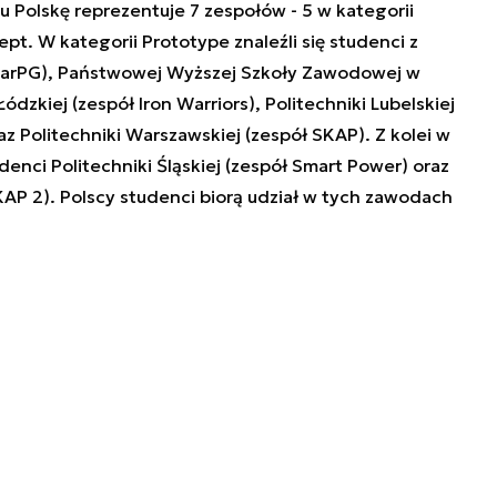
 Polskę reprezentuje 7 zespołów - 5 w kategorii
pt. W kategorii Prototype znaleźli się studenci z
 CarPG), Państwowej Wyższej Szkoły Zawodowej w
Łódzkiej (zespół Iron Warriors), Politechniki Lubelskiej
z Politechniki Warszawskiej (zespół SKAP). Z kolei w
enci Politechniki Śląskiej (zespół Smart Power) oraz
KAP 2). Polscy studenci biorą udział w tych zawodach