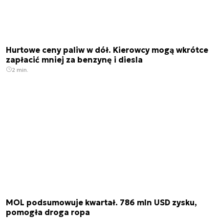
Hurtowe ceny paliw w dół. Kierowcy mogą wkrótce
zapłacić mniej za benzynę i diesla
2 min.
MOL podsumowuje kwartał. 786 mln USD zysku,
pomogła droga ropa