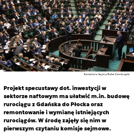
Kancelaria Sejmu/Rafał Zambrzycki
Projekt specustawy dot. inwestycji w
sektorze naftowym ma ułatwić m.in. budowę
rurociągu z Gdańska do Płocka oraz
remontowanie i wymianę istniejących
rurociągów. W środę zajęły się nim w
pierwszym czytaniu komisje sejmowe.