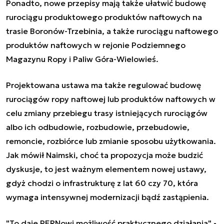
Ponadto, nowe przepisy mają także ułatwić budowę
rurociągu produktowego produktów naftowych na
trasie Boronów-Trzebinia, a także rurociągu naftowego
produktów naftowych w rejonie Podziemnego
Magazynu Ropy i Paliw Góra-Wielowieś.
Projektowana ustawa ma także regulować budowę
rurociągów ropy naftowej lub produktów naftowych w
celu zmiany przebiegu trasy istniejących rurociągów
albo ich odbudowie, rozbudowie, przebudowie,
remoncie, rozbiórce lub zmianie sposobu użytkowania.
Jak mówił Naimski, choć ta propozycja może budzić
dyskusje, to jest ważnym elementem nowej ustawy,
gdyż chodzi o infrastrukturę z lat 60 czy 70, która
wymaga intensywnej modernizacji bądź zastąpienia.
"To daje PERNowi możliwość praktycznego działania" -