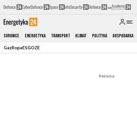
Surowce
Energetyka
Transport
Klimat
Polityka
Gospodarka
Gaz
Ropa
ESG
OZE
Reklama