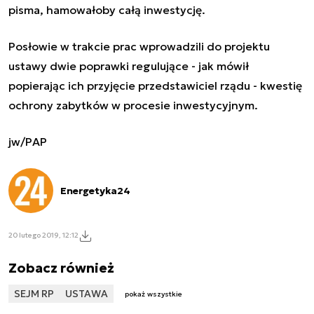
pisma, hamowałoby całą inwestycję.
Posłowie w trakcie prac wprowadzili do projektu
ustawy dwie poprawki regulujące - jak mówił
popierając ich przyjęcie przedstawiciel rządu - kwestię
ochrony zabytków w procesie inwestycyjnym.
jw/PAP
Energetyka24
20 lutego 2019, 12:12
Zobacz również
SEJM RP
USTAWA
pokaż wszystkie