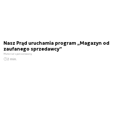
Nasz Prąd uruchamia program „Magazyn od
zaufanego sprzedawcy”
Materiał sponsorowany
2 min.