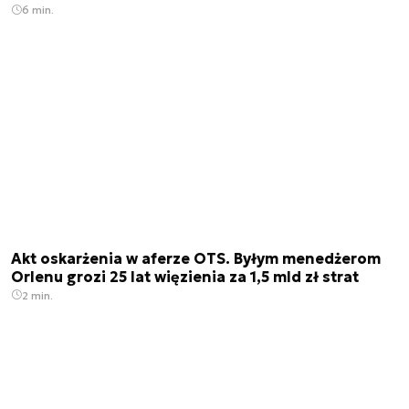
6 min.
Akt oskarżenia w aferze OTS. Byłym menedżerom
Orlenu grozi 25 lat więzienia za 1,5 mld zł strat
2 min.