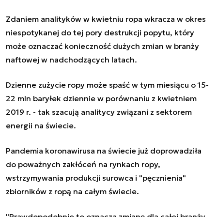
Zdaniem analityków w kwietniu ropa wkracza w okres
niespotykanej do tej pory destrukcji popytu, który
może oznaczać konieczność dużych zmian w branży
naftowej w nadchodzących latach.
Dzienne zużycie ropy może spaść w tym miesiącu o 15-
22 mln baryłek dziennie w porównaniu z kwietniem
2019 r. - tak szacują analitycy związani z sektorem
energii na świecie.
Pandemia koronawirusa na świecie już doprowadziła
do poważnych zakłóceń na rynkach ropy,
wstrzymywania produkcji surowca i "pęcznienia"
zbiorników z ropą na całym świecie.
"Prawdopodobnie to oznacza zmianę dla całej branży