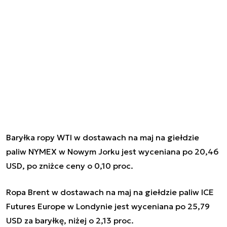
Baryłka ropy WTI w dostawach na maj na giełdzie
paliw NYMEX w Nowym Jorku jest wyceniana po 20,46
USD, po zniżce ceny o 0,10 proc.
Ropa Brent w dostawach na maj na giełdzie paliw ICE
Futures Europe w Londynie jest wyceniana po 25,79
USD za baryłkę, niżej o 2,13 proc.