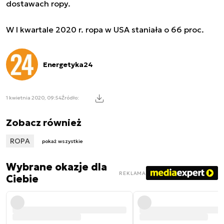
dostawach ropy.
W I kwartale 2020 r. ropa w USA staniała o 66 proc.
Energetyka24
1 kwietnia 2020, 09:54
Źródło:
Zobacz również
ROPA
pokaż wszystkie
Wybrane okazje dla
REKLAMA
Ciebie