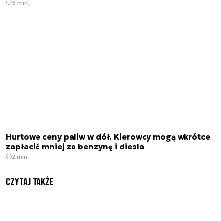
3 min.
Hurtowe ceny paliw w dół. Kierowcy mogą wkrótce
zapłacić mniej za benzynę i diesla
2 min.
Czytaj także