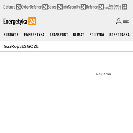
Surowce
Energetyka
Transport
Klimat
Polityka
Gospodarka
Gaz
Ropa
ESG
OZE
Reklama