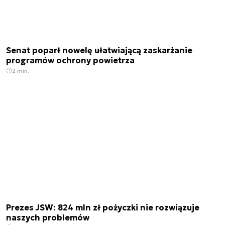
Senat poparł nowelę ułatwiającą zaskarżanie
programów ochrony powietrza
2 min.
Prezes JSW: 824 mln zł pożyczki nie rozwiązuje
naszych problemów