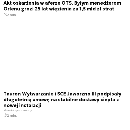
Akt oskarżenia w aferze OTS. Byłym menedżerom
Orlenu grozi 25 lat więzienia za 1,5 mld zł strat
2 min.
Tauron Wytwarzanie i SCE Jaworzno III podpisały
długoletnią umowę na stabilne dostawy ciepła z
nowej instalacji
Materiał sponsorowany
2 min.