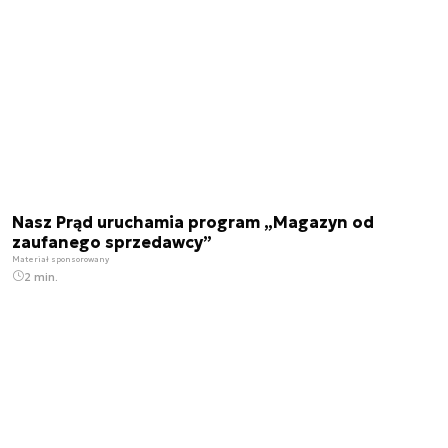
Nasz Prąd uruchamia program „Magazyn od
zaufanego sprzedawcy”
Materiał sponsorowany
2 min.