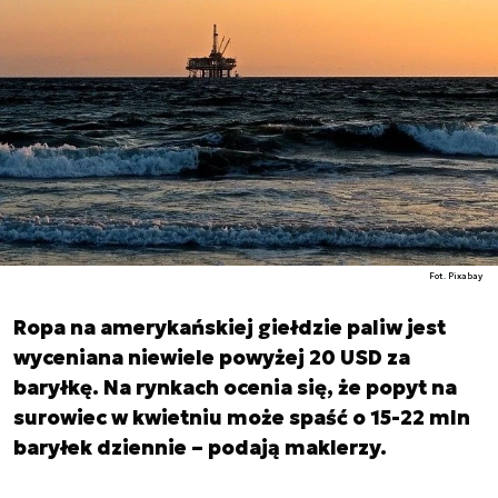
Fot. Pixabay
Ropa na amerykańskiej giełdzie paliw jest
wyceniana niewiele powyżej 20 USD za
baryłkę. Na rynkach ocenia się, że popyt na
surowiec w kwietniu może spaść o 15-22 mln
baryłek dziennie – podają maklerzy.