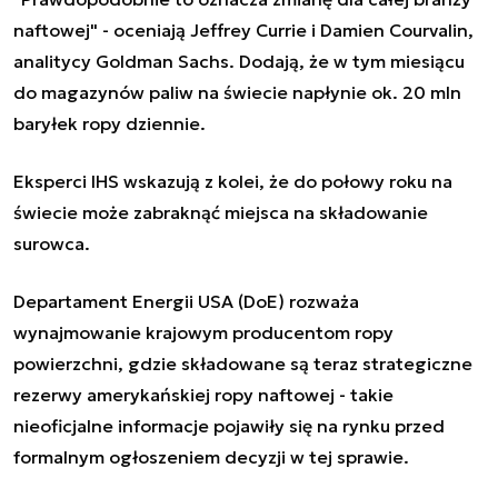
naftowej" - oceniają Jeffrey Currie i Damien Courvalin,
analitycy Goldman Sachs. Dodają, że w tym miesiącu
do magazynów paliw na świecie napłynie ok. 20 mln
baryłek ropy dziennie.
Eksperci IHS wskazują z kolei, że do połowy roku na
świecie może zabraknąć miejsca na składowanie
surowca.
Departament Energii USA (DoE) rozważa
wynajmowanie krajowym producentom ropy
powierzchni, gdzie składowane są teraz strategiczne
rezerwy amerykańskiej ropy naftowej - takie
nieoficjalne informacje pojawiły się na rynku przed
formalnym ogłoszeniem decyzji w tej sprawie.