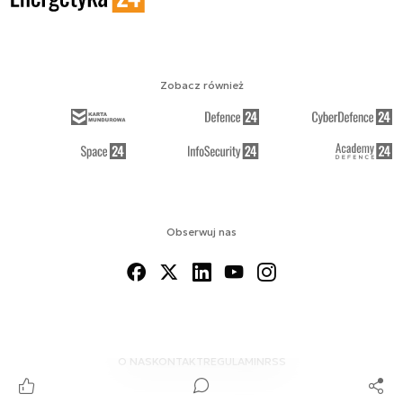
Zobacz również
Obserwuj nas
O NAS
KONTAKT
REGULAMIN
RSS