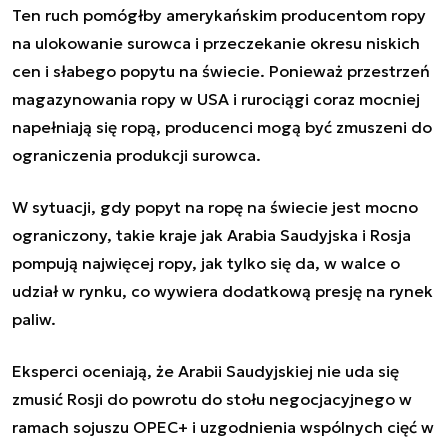
Ten ruch pomógłby amerykańskim producentom ropy
na ulokowanie surowca i przeczekanie okresu niskich
cen i słabego popytu na świecie. Ponieważ przestrzeń
magazynowania ropy w USA i rurociągi coraz mocniej
napełniają się ropą, producenci mogą być zmuszeni do
ograniczenia produkcji surowca.
W sytuacji, gdy popyt na ropę na świecie jest mocno
ograniczony, takie kraje jak Arabia Saudyjska i Rosja
pompują najwięcej ropy, jak tylko się da, w walce o
udział w rynku, co wywiera dodatkową presję na rynek
paliw.
Eksperci oceniają, że Arabii Saudyjskiej nie uda się
zmusić Rosji do powrotu do stołu negocjacyjnego w
ramach sojuszu OPEC+ i uzgodnienia wspólnych cięć w