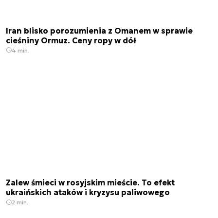
Iran blisko porozumienia z Omanem w sprawie
cieśniny Ormuz. Ceny ropy w dół
4 min.
Zalew śmieci w rosyjskim mieście. To efekt
ukraińskich ataków i kryzysu paliwowego
2 min.