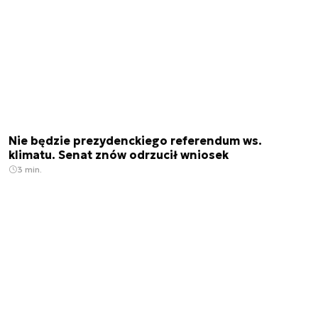
Nie będzie prezydenckiego referendum ws.
klimatu. Senat znów odrzucił wniosek
3 min.