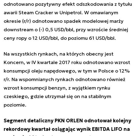
odnotowano pozytywny efekt odszkodowania z tytułu
awarii Steam Cracker w Unipetrol. W omawianym
okresie (r/r) odnotowano spadek modelowej marży
downstream o (-) 0,5 USD/bbl, przy wzroście średniej
ceny ropy o 12 USD/bbl, do poziomu 61 USD/bbl.
Na wszystkich rynkach, na których obecny jest
Koncern, w IV kwartale 2017 roku odnotowano wzrost
konsumpcji oleju napędowego, w tym w Polsce o 12%
r/r. Na wspomnianych rynkach odnotowano również
wzrost konsumpcji benzyn, z wyjątkiem rynku
czeskiego, gdzie utrzymał się on na stabilnym
poziomie.
Segment detaliczny PKN ORLEN odnotował kolejny
rekordowy kwartał osiągając wynik EBITDA LIFO na