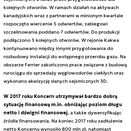
kolejnych otworów. W ramach działań na aktywach
kanadyjskich wraz z partnerami w minionym kwartale
rozpoczęto wiercenie 5 odwiertów, zabiegowi
szczelinowania poddano 7 odwiertów. Do produkcji
podłączono 5 kolejnych otworów. W rejonie Kakwa
kontynuowano między innymi przygotowania do
rozbudowy instalacji do wstępnego przerobu gazu. Na
obszarze Ferrier zakończono prace związane z budową
rurociągu do sprzedaży węglowodorów ciekłych oraz
wykonano akwizycję danych sejsmicznych 3D.
W 2017 roku Koncern utrzymywał bardzo dobrą
sytuację finansową m.in. obniżając poziom długu
netto i dźwigni finansowej
, a także dywersyfikując
źródła finansowania. Na koniec 2017 roku zadłużenie
netto Koncernu wynosiło 800 mln zł, natomiast