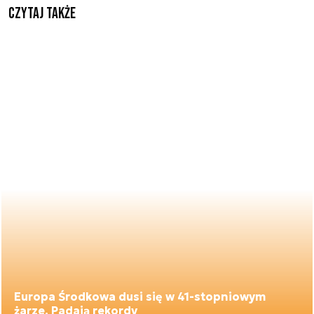
Czytaj także
Europa Środkowa dusi się w 41-stopniowym
żarze. Padają rekordy