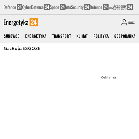
Surowce
Energetyka
Transport
Klimat
Polityka
Gospodarka
Gaz
Ropa
ESG
OZE
Reklama