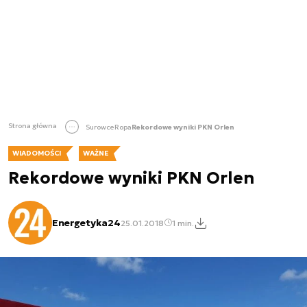
Strona główna
Surowce
Ropa
Rekordowe wyniki PKN Orlen
WIADOMOŚCI
WAŻNE
Rekordowe wyniki PKN Orlen
Energetyka24
25.01.2018
1 min.