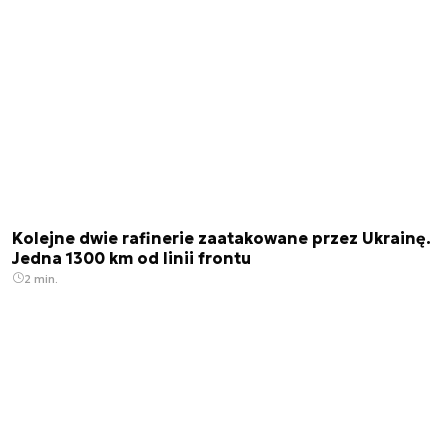
Kolejne dwie rafinerie zaatakowane przez Ukrainę.
Jedna 1300 km od linii frontu
2 min.