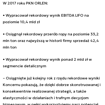
W 2017 roku PKN ORLEN:
• Wypracował rekordowy wynik EBITDA LIFO na
poziomie 10,4 mld zł
• Osiągnął rekordowy przerób ropy na poziomie 33,2
mln ton oraz najwyższą w historii firmy sprzedaż 42,4
mln ton
• Wypracował rekordowy wynik ponad 2 mld zł w
segmencie detalicznym
– Osiągnięte już kolejny rok z rzędu rekordowe wyniki
Koncernu pokazują, że dzięki dobrze skonstruowanej i
konsekwentnie realizowanej strategii, a także
elastyczności w działaniach i trafnym decyzjom
biznesowym, w pełni wykorzystujemy nasz potencjał.