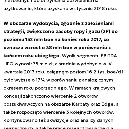
niezbędnych do otrzymania pozwolenia na
użytkowanie, które uzyskano w styczniu 2018 roku.
W obszarze wydobycia, zgodnie z założeniami
strategii, zwiększono zasoby ropy i gazu (2P) do
poziomu 152 mln boe na koniec roku 2017, co
oznacza wzrost o 38 mln boe w porównaniu z
końcem roku ubiegłego.
Wynik segmentu EBITDA
LIFO wynosił 78 mln zł, a średnie wydobycie w IV
kwartale 2017 roku osiągnęło poziom 16,2 tys. boe/d i
było wyższe o 17% w porównaniu z analogicznym
okresem roku poprzedniego. W ramach krajowych
koncesji zakończono wiercenie 2 otworów
poszukiwawczych na obszarze Karpaty oraz Edge, a
także rozpoczęto wiercenie 3 kolejnych otworów.
Kontynuowano też akwizycje oraz analizy danych
sejsmicznych, a także prace przygotowawcze dla