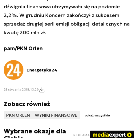
dźwignia finansowa utrzymywała się na poziomie
2,2%. W grudniu Koncern zakończył z sukcesem
sprzedaż drugiej serii emisji obligacji detalicznych na
kwotę 200 mln zł.
pam/PKN Orlen
Energetyka24
25 stycznia 2018, 10:29
Zobacz również
PKN ORLEN
WYNIKI FINANSOWE
pokaż wszystkie
Wybrane okazje dla
REKLAMA