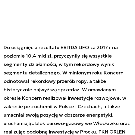
Do osiągnięcia rezultatu EBITDA LIFO za 2017 r na
poziomie 10,4 mld zł, przyczyniły się wszystkie
segmenty działalności, w tym rekordowy wynik
segmentu detalicznego. W minionym roku Koncern
odnotował rekordowy przerób ropy, a także
historycznie najwyższą sprzedaż. W omawianym
okresie Koncern realizował inwestycje rozwojowe, w
zakresie petrochemii w Polsce i Czechach, a także
umacniał swoją pozycję w obszarze energetyki,
uruchamiając blok parowo-gazowy we Włocławku oraz
realizując podobną inwestycję w Płocku. PKN ORLEN