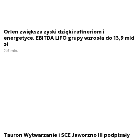
Orlen zwiększa zyski dzięki rafineriom i
energetyce. EBITDA LIFO grupy wzrosła do 13,9 mld
zł
5 min.
Tauron Wytwarzanie i SCE Jaworzno III podpisały