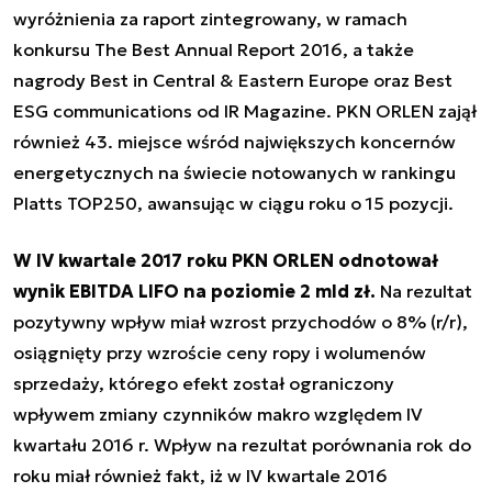
wyróżnienia za raport zintegrowany, w ramach
konkursu The Best Annual Report 2016, a także
nagrody Best in Central & Eastern Europe oraz Best
ESG communications od IR Magazine. PKN ORLEN zajął
również 43. miejsce wśród największych koncernów
energetycznych na świecie notowanych w rankingu
Platts TOP250, awansując w ciągu roku o 15 pozycji.
W IV kwartale 2017 roku PKN ORLEN odnotował
wynik EBITDA LIFO na poziomie 2 mld zł.
Na rezultat
pozytywny wpływ miał wzrost przychodów o 8% (r/r),
osiągnięty przy wzroście ceny ropy i wolumenów
sprzedaży, którego efekt został ograniczony
wpływem zmiany czynników makro względem IV
kwartału 2016 r. Wpływ na rezultat porównania rok do
roku miał również fakt, iż w IV kwartale 2016