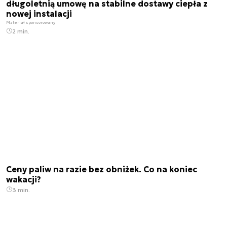
długoletnią umowę na stabilne dostawy ciepła z
nowej instalacji
Materiał sponsorowany
2 min.
Ceny paliw na razie bez obniżek. Co na koniec
wakacji?
3 min.