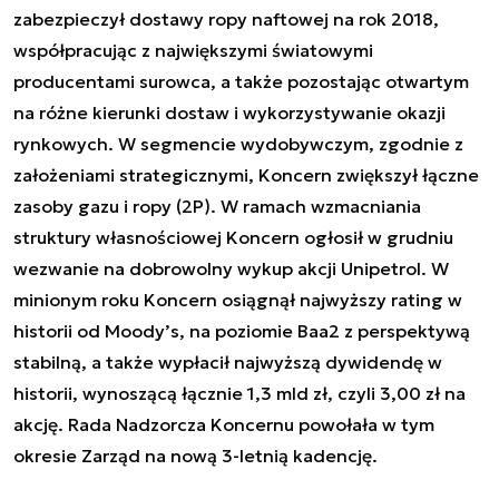
zabezpieczył dostawy ropy naftowej na rok 2018,
współpracując z największymi światowymi
producentami surowca, a także pozostając otwartym
na różne kierunki dostaw i wykorzystywanie okazji
rynkowych. W segmencie wydobywczym, zgodnie z
założeniami strategicznymi, Koncern zwiększył łączne
zasoby gazu i ropy (2P). W ramach wzmacniania
struktury własnościowej Koncern ogłosił w grudniu
wezwanie na dobrowolny wykup akcji Unipetrol. W
minionym roku Koncern osiągnął najwyższy rating w
historii od Moody’s, na poziomie Baa2 z perspektywą
stabilną, a także wypłacił najwyższą dywidendę w
historii, wynoszącą łącznie 1,3 mld zł, czyli 3,00 zł na
akcję. Rada Nadzorcza Koncernu powołała w tym
okresie Zarząd na nową 3-letnią kadencję.