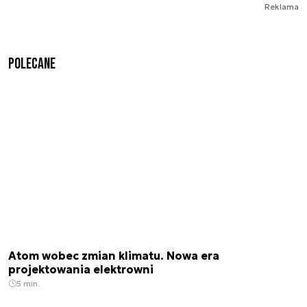
Reklama
Polecane
Atom wobec zmian klimatu. Nowa era
projektowania elektrowni
5 min.