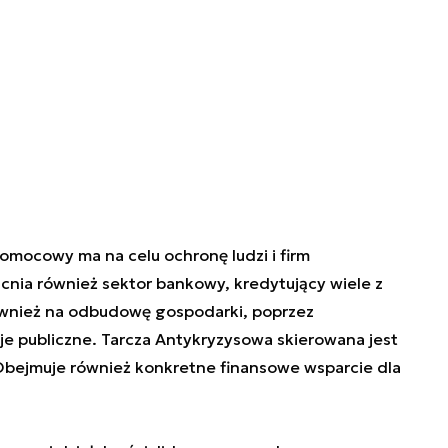
omocowy ma na celu ochronę ludzi i firm
nia również sektor bankowy, kredytujący wiele z
ównież na odbudowę gospodarki, poprzez
e publiczne. Tarcza Antykryzysowa skierowana jest
 Obejmuje również konkretne finansowe wsparcie dla