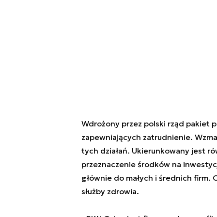
Wdrożony przez polski rząd pakiet p
zapewniających zatrudnienie. Wzmac
tych działań. Ukierunkowany jest r
przeznaczenie środków na inwestycj
głównie do małych i średnich firm.
służby zdrowia.