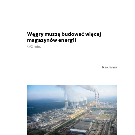
Węgry muszą budować więcej
magazynów energii
2 min.
Reklama