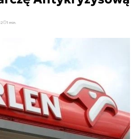
52
1 min.