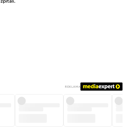
pitali.
REKLAMA