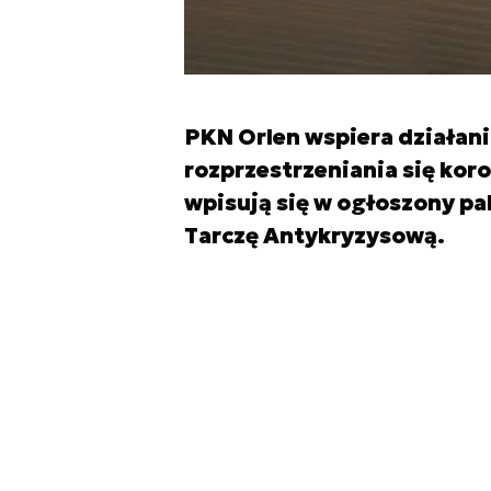
PKN Orlen wspiera działan
rozprzestrzeniania się ko
wpisują się w ogłoszony pa
Tarczę Antykryzysową.