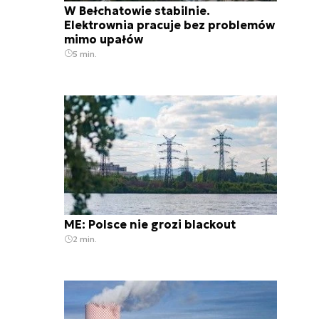
W Bełchatowie stabilnie.
Elektrownia pracuje bez problemów
mimo upałów
5 min.
ME: Polsce nie grozi blackout
2 min.