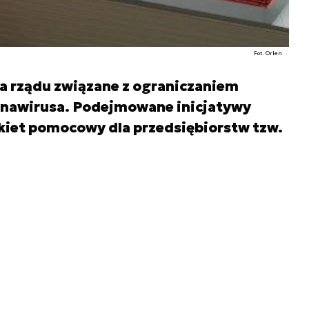
Fot. Orlen
ia rządu związane z ograniczaniem
ronawirusa. Podejmowane inicjatywy
kiet pomocowy dla przedsiębiorstw tzw.