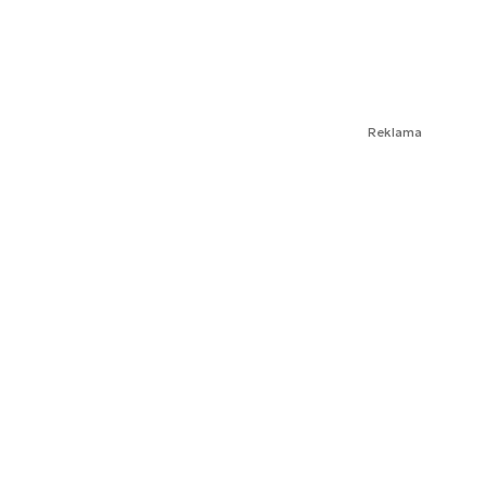
Reklama