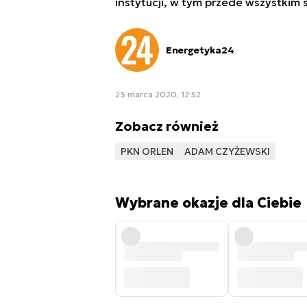
instytucji, w tym przede wszystkim sz
Energetyka24
23 marca 2020, 12:52
Zobacz również
PKN ORLEN
ADAM CZYŻEWSKI
Wybrane okazje dla Ciebie