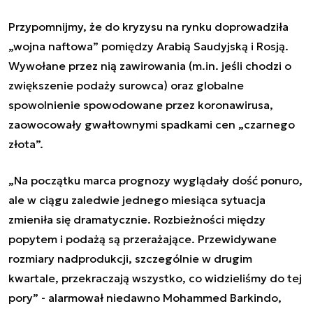
Przypomnijmy, że do kryzysu na rynku doprowadziła
„wojna naftowa” pomiędzy Arabią Saudyjską i Rosją.
Wywołane przez nią zawirowania (m.in. jeśli chodzi o
zwiększenie podaży surowca) oraz globalne
spowolnienie spowodowane przez koronawirusa,
zaowocowały gwałtownymi spadkami cen „czarnego
złota”.
„Na początku marca prognozy wyglądały dość ponuro,
ale w ciągu zaledwie jednego miesiąca sytuacja
zmieniła się dramatycznie. Rozbieżności między
popytem i podażą są przerażające. Przewidywane
rozmiary nadprodukcji, szczególnie w drugim
kwartale, przekraczają wszystko, co widzieliśmy do tej
pory” - alarmował niedawno Mohammed Barkindo,