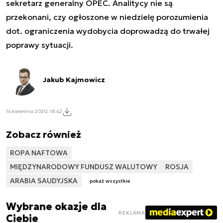
sekretarz generalny OPEC. Analitycy nie są
przekonani, czy ogłoszone w niedzielę porozumienia
dot. ograniczenia wydobycia doprowadzą do trwałej
poprawy sytuacji.
Jakub Kajmowicz
14 kwietnia 2020, 16:42
Zobacz również
ROPA NAFTOWA
MIĘDZYNARODOWY FUNDUSZ WALUTOWY
ROSJA
ARABIA SAUDYJSKA
pokaż wszystkie
Wybrane okazje dla
REKLAMA
Ciebie