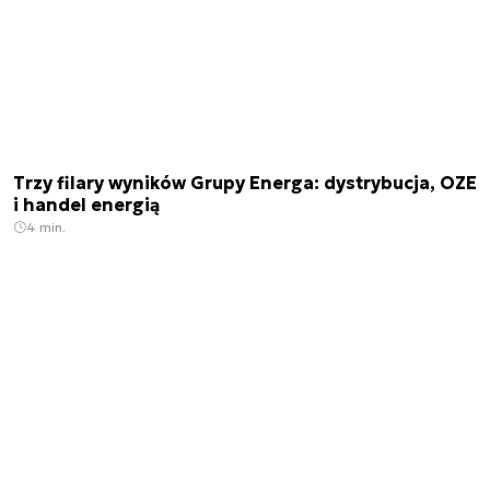
Trzy filary wyników Grupy Energa: dystrybucja, OZE
i handel energią
4 min.