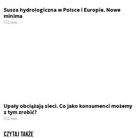
Susza hydrologiczna w Polsce i Europie. Nowe
minima
2 min.
Upały obciążają sieci. Co jako konsumenci możemy
z tym zrobić?
2 min.
Czytaj także