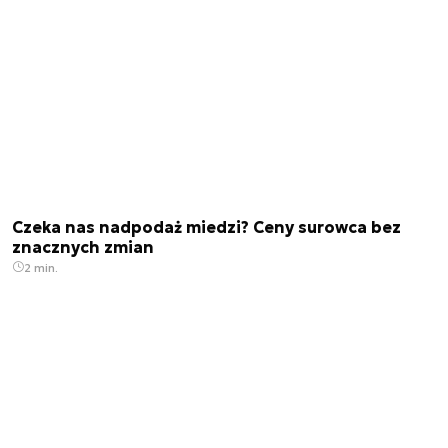
Czeka nas nadpodaż miedzi? Ceny surowca bez
znacznych zmian
2 min.