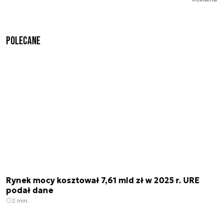
Polecane
Rynek mocy kosztował 7,61 mld zł w 2025 r. URE
podał dane
2 min.