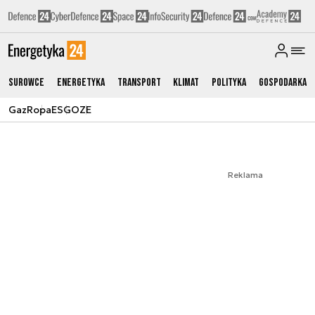
Surowce
Energetyka
Transport
Klimat
Polityka
Gospodarka
Gaz
Ropa
ESG
OZE
Reklama