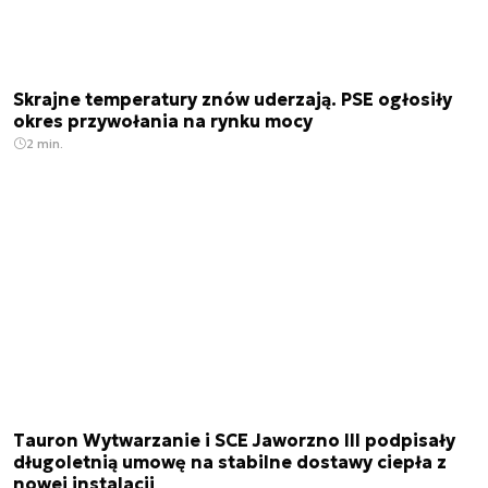
Skrajne temperatury znów uderzają. PSE ogłosiły
okres przywołania na rynku mocy
2 min.
Tauron Wytwarzanie i SCE Jaworzno III podpisały
długoletnią umowę na stabilne dostawy ciepła z
nowej instalacji