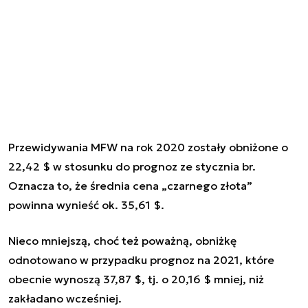
Przewidywania MFW na rok 2020 zostały obniżone o
22,42 $ w stosunku do prognoz ze stycznia br.
Oznacza to, że średnia cena „czarnego złota”
powinna wynieść ok. 35,61 $.
Nieco mniejszą, choć też poważną, obniżkę
odnotowano w przypadku prognoz na 2021, które
obecnie wynoszą 37,87 $, tj. o 20,16 $ mniej, niż
zakładano wcześniej.