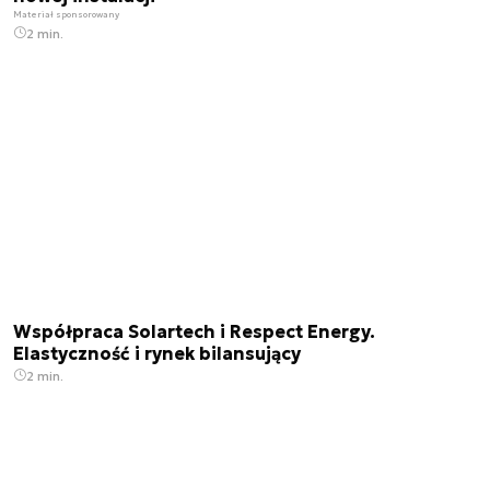
Materiał sponsorowany
2 min.
Współpraca Solartech i Respect Energy.
Elastyczność i rynek bilansujący
2 min.