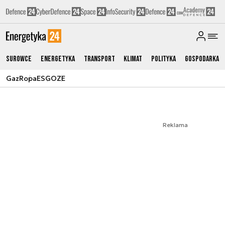
Surowce
Energetyka
Transport
Klimat
Polityka
Gospodarka
Gaz
Ropa
ESG
OZE
Reklama