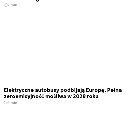
2 min.
Elektryczne autobusy podbijają Europę. Pełna
zeroemisyjność możliwa w 2028 roku
5 min.