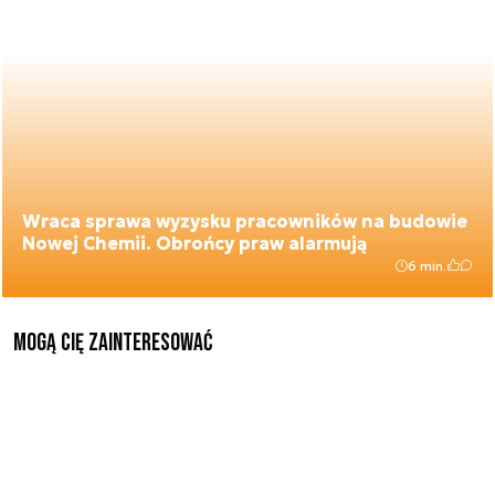
Wraca sprawa wyzysku pracowników na budowie
Nowej Chemii. Obrońcy praw alarmują
6 min.
Mogą Cię zainteresować