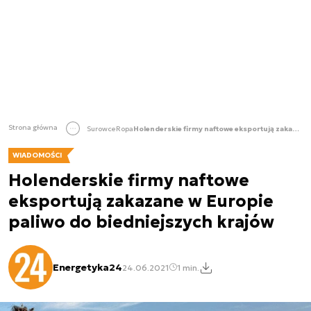
Strona główna
Surowce
Ropa
Holenderskie firmy naftowe eksportują zakazane w Europie paliwo do biedniejszych krajów
WIADOMOŚCI
Holenderskie firmy naftowe
eksportują zakazane w Europie
paliwo do biedniejszych krajów
Energetyka24
24.06.2021
1 min.