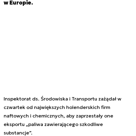
w Europie.
Inspektorat ds. Środowiska i Transportu zażądał w
czwartek od największych holenderskich firm
naftowych i chemicznych, aby zaprzestały one
eksportu „paliwa zawierającego szkodliwe
substancje”.