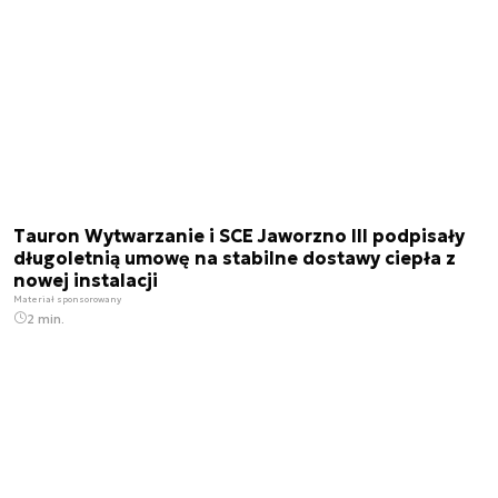
Tauron Wytwarzanie i SCE Jaworzno III podpisały
długoletnią umowę na stabilne dostawy ciepła z
nowej instalacji
Materiał sponsorowany
2 min.