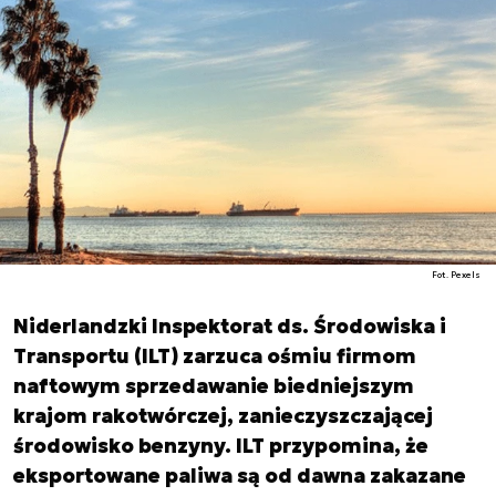
Fot. Pexels
Niderlandzki Inspektorat ds. Środowiska i
Transportu (ILT) zarzuca ośmiu firmom
naftowym sprzedawanie biedniejszym
krajom rakotwórczej, zanieczyszczającej
środowisko benzyny. ILT przypomina, że
eksportowane paliwa są od dawna zakazane