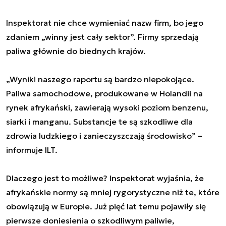
Inspektorat nie chce wymieniać nazw firm, bo jego
zdaniem „winny jest cały sektor”. Firmy sprzedają
paliwa głównie do biednych krajów.
„Wyniki naszego raportu są bardzo niepokojące.
Paliwa samochodowe, produkowane w Holandii na
rynek afrykański, zawierają wysoki poziom benzenu,
siarki i manganu. Substancje te są szkodliwe dla
zdrowia ludzkiego i zanieczyszczają środowisko” –
informuje ILT.
Dlaczego jest to możliwe? Inspektorat wyjaśnia, że
afrykańskie normy są mniej rygorystyczne niż te, które
obowiązują w Europie. Już pięć lat temu pojawiły się
pierwsze doniesienia o szkodliwym paliwie,