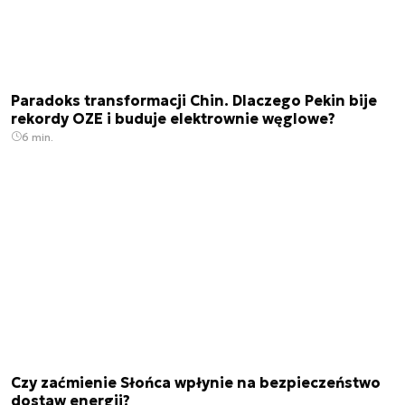
Paradoks transformacji Chin. Dlaczego Pekin bije
rekordy OZE i buduje elektrownie węglowe?
6 min.
Czy zaćmienie Słońca wpłynie na bezpieczeństwo
dostaw energii?