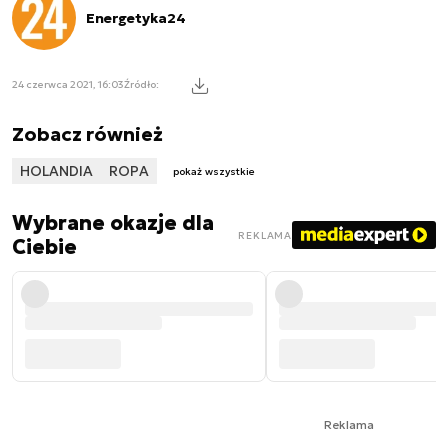
Energetyka24
24 czerwca 2021, 16:03
Źródło:
Zobacz również
HOLANDIA
ROPA
pokaż wszystkie
Wybrane okazje dla
REKLAMA
Ciebie
Reklama