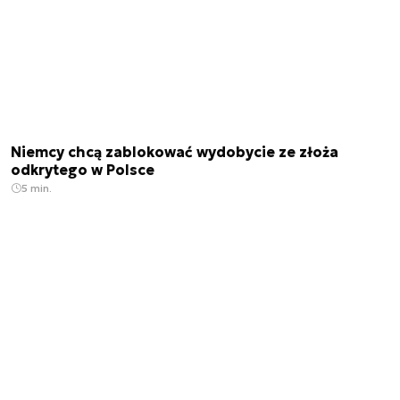
Niemcy chcą zablokować wydobycie ze złoża
odkrytego w Polsce
5 min.