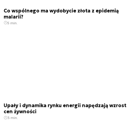
Co wspólnego ma wydobycie złota z epidemią
malarii?
5 min.
Upały i dynamika rynku energii napędzają wzrost
cen żywności
3 min.