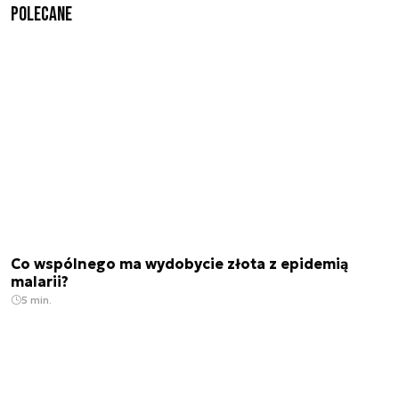
Polecane
Co wspólnego ma wydobycie złota z epidemią
malarii?
5 min.