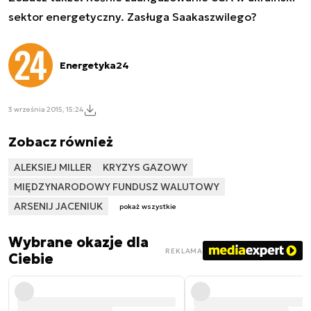
sektor energetyczny. Zasługa Saakaszwilego?
Energetyka24
3 września 2015, 15:24
Zobacz również
ALEKSIEJ MILLER
KRYZYS GAZOWY
MIĘDZYNARODOWY FUNDUSZ WALUTOWY
ARSENIJ JACENIUK
pokaż wszystkie
Wybrane okazje dla
REKLAMA
Ciebie