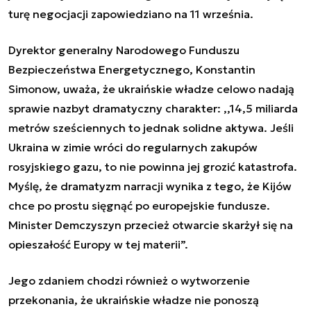
turę negocjacji zapowiedziano na 11 września.
Dyrektor generalny Narodowego Funduszu
Bezpieczeństwa Energetycznego, Konstantin
Simonow, uważa, że ukraińskie władze celowo nadają
sprawie nazbyt dramatyczny charakter: ,,14,5 miliarda
metrów sześciennych to jednak solidne aktywa. Jeśli
Ukraina w zimie wróci do regularnych zakupów
rosyjskiego gazu, to nie powinna jej grozić katastrofa.
Myślę, że dramatyzm narracji wynika z tego, że Kijów
chce po prostu sięgnąć po europejskie fundusze.
Minister Demczyszyn przecież otwarcie skarżył się na
opieszałość Europy w tej materii”.
Jego zdaniem chodzi również o wytworzenie
przekonania, że ukraińskie władze nie ponoszą