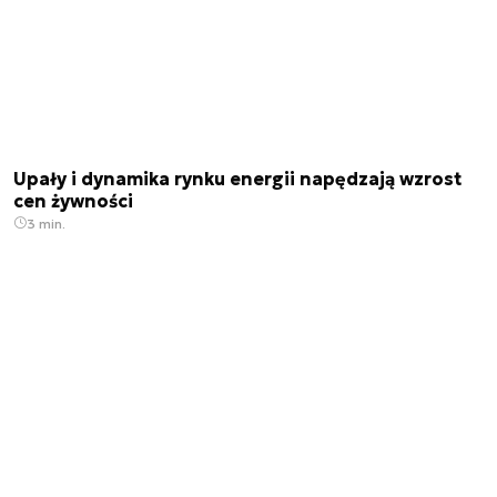
Upały i dynamika rynku energii napędzają wzrost
cen żywności
3 min.