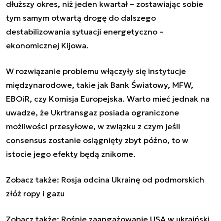
dłuższy okres, niż jeden kwartał – zostawiając sobie
tym samym otwartą drogę do dalszego
destabilizowania sytuacji energetyczno –
ekonomicznej Kijowa.
W rozwiązanie problemu włączyły się instytucje
międzynarodowe, takie jak Bank Światowy, MFW,
EBOiR, czy Komisja Europejska. Warto mieć jednak na
uwadze, że Ukrtransgaz posiada ograniczone
możliwości przesyłowe, w związku z czym jeśli
consensus zostanie osiągnięty zbyt późno, to w
istocie jego efekty będą znikome.
Zobacz także:
Rosja odcina Ukrainę od podmorskich
złóż ropy i gazu
Zobacz także:
Rośnie zaangażowanie USA w ukraiński