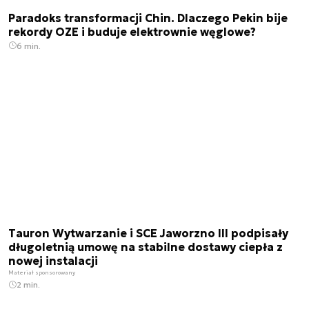
Paradoks transformacji Chin. Dlaczego Pekin bije
rekordy OZE i buduje elektrownie węglowe?
6 min.
Tauron Wytwarzanie i SCE Jaworzno III podpisały
długoletnią umowę na stabilne dostawy ciepła z
nowej instalacji
Materiał sponsorowany
2 min.