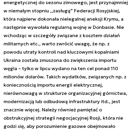
energetycznej do sezonu zimowego, jest przynajmniej
w niemałym stopniu ,,zasługą” Federacji Rosyjskiej,
która najpierw dokonała nielegalnej aneksji Krymu, a
następnie wywołała regularną wojnę w Donbasie. Nie
wchodząc w szczegóły związane z kosztem działań
militarnych etc., warto zwrócić uwagę, że np. z
powodu utraty kontroli nad kluczowymi kopalniami
Ukraina została zmuszona do zwiększenia importu
węgla – tylko w lipcu wydano na ten cel ponad 110
milionów dolarów. Takich wydatków, związanych np. z
koniecznością importu energii elektrycznej,
nierównowagą w strukturze organizacyjnej górnictwa,
modernizacją lub odbudową infrastruktury itd., jest
znacznie więcej. Należy również pamiętać o
obstrukcyjnej strategii negocjacyjnej Rosji, która nie
godzi się, aby porozumienie gazowe obejmowało