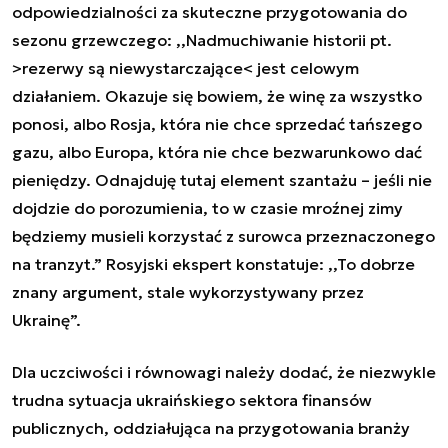
odpowiedzialności za skuteczne przygotowania do
sezonu grzewczego: ,,Nadmuchiwanie historii pt.
>rezerwy są niewystarczające< jest celowym
działaniem. Okazuje się bowiem, że winę za wszystko
ponosi, albo Rosja, która nie chce sprzedać tańszego
gazu, albo Europa, która nie chce bezwarunkowo dać
pieniędzy. Odnajduję tutaj element szantażu – jeśli nie
dojdzie do porozumienia, to w czasie mroźnej zimy
będziemy musieli korzystać z surowca przeznaczonego
na tranzyt.” Rosyjski ekspert konstatuje: ,,To dobrze
znany argument, stale wykorzystywany przez
Ukrainę”.
Dla uczciwości i równowagi należy dodać, że niezwykle
trudna sytuacja ukraińskiego sektora finansów
publicznych, oddziałująca na przygotowania branży