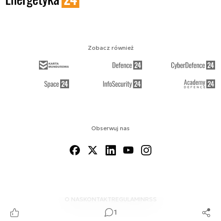
Zobacz również
Obserwuj nas
O NAS
KONTAKT
REGULAMIN
RSS
1