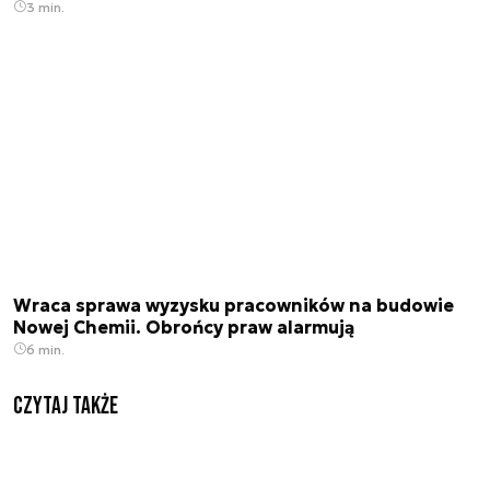
3 min.
Wraca sprawa wyzysku pracowników na budowie
Nowej Chemii. Obrońcy praw alarmują
6 min.
Czytaj także