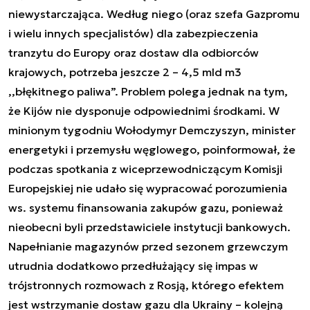
niewystarczająca. Według niego (oraz szefa Gazpromu
i wielu innych specjalistów) dla zabezpieczenia
tranzytu do Europy oraz dostaw dla odbiorców
krajowych, potrzeba jeszcze 2 – 4,5 mld m3
,,błękitnego paliwa”. Problem polega jednak na tym,
że Kijów nie dysponuje odpowiednimi środkami. W
minionym tygodniu Wołodymyr Demczyszyn, minister
energetyki i przemysłu węglowego, poinformował, że
podczas spotkania z wiceprzewodniczącym Komisji
Europejskiej nie udało się wypracować porozumienia
ws. systemu finansowania zakupów gazu, ponieważ
nieobecni byli przedstawiciele instytucji bankowych.
Napełnianie magazynów przed sezonem grzewczym
utrudnia dodatkowo przedłużający się impas w
trójstronnych rozmowach z Rosją, którego efektem
jest wstrzymanie dostaw gazu dla Ukrainy – kolejną