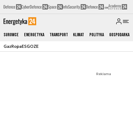
Surowce
Energetyka
Transport
Klimat
Polityka
Gospodarka
Gaz
Ropa
ESG
OZE
Reklama