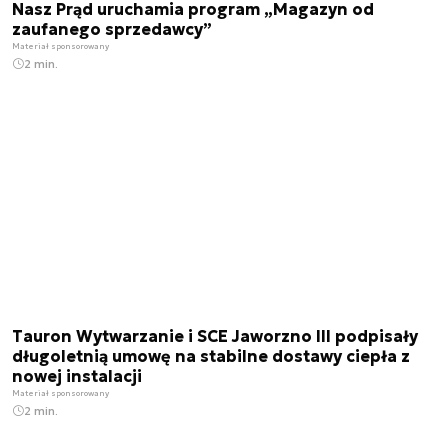
Nasz Prąd uruchamia program „Magazyn od
zaufanego sprzedawcy”
Materiał sponsorowany
2 min.
Tauron Wytwarzanie i SCE Jaworzno III podpisały
długoletnią umowę na stabilne dostawy ciepła z
nowej instalacji
Materiał sponsorowany
2 min.