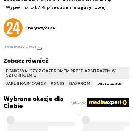
"Wypełniono 87% przestrzeni magazynowej"
Energetyka24
11 września 2015, 18:26
Zobacz również
PGNIG WALCZY Z GAZPROMEM PRZED ARBITRAŻEM W
SZTOKHOLMIE
JAKUB KAJMOWICZ
PGNIG
GAZPROM
pokaż wszystkie
Wybrane okazje dla
REKLAMA
Ciebie