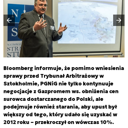
Następny slajd
Poprzedni slajd
Bloomberg informuje, że pomimo wniesienia
sprawy przed Trybunał Arbitrażowy w
Sztokholmie, PGNiG nie tylko kontynuuje
negocjacje z Gazpromem ws. obniżenia cen
surowca dostarczanego do Polski, ale
podejmuje również starania, aby upust był
większy od tego, który udało się uzyskać w
2012 roku – przekroczył on wówczas 10%.