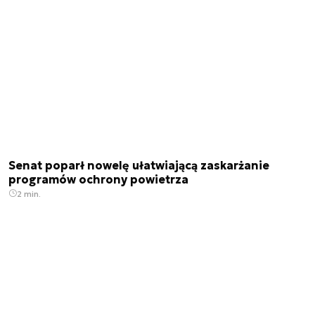
Senat poparł nowelę ułatwiającą zaskarżanie
programów ochrony powietrza
2 min.