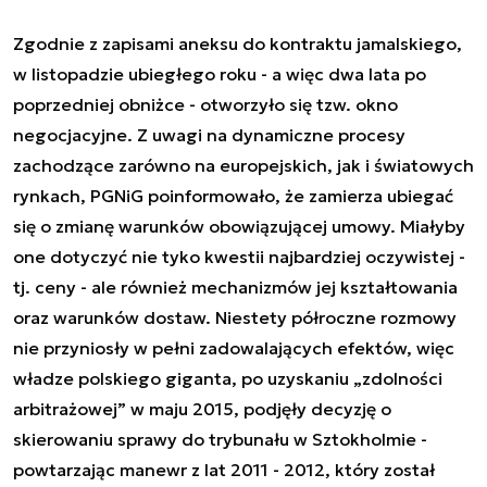
Zgodnie z zapisami aneksu do kontraktu jamalskiego,
w listopadzie ubiegłego roku - a więc dwa lata po
poprzedniej obniżce - otworzyło się tzw. okno
negocjacyjne. Z uwagi na dynamiczne procesy
zachodzące zarówno na europejskich, jak i światowych
rynkach, PGNiG poinformowało, że zamierza ubiegać
się o zmianę warunków obowiązującej umowy. Miałyby
one dotyczyć nie tyko kwestii najbardziej oczywistej -
tj. ceny - ale również mechanizmów jej kształtowania
oraz warunków dostaw. Niestety półroczne rozmowy
nie przyniosły w pełni zadowalających efektów, więc
władze polskiego giganta, po uzyskaniu „zdolności
arbitrażowej” w maju 2015, podjęły decyzję o
skierowaniu sprawy do trybunału w Sztokholmie -
powtarzając manewr z lat 2011 - 2012, który został