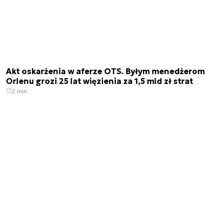
Akt oskarżenia w aferze OTS. Byłym menedżerom
Orlenu grozi 25 lat więzienia za 1,5 mld zł strat
2 min.