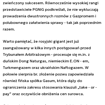
zwieńczony sukcesem. Równocześnie wysokiej rangi
przedstawiciele PGNiG podkreślali, że nie wykluczają
prowadzenia dwustronnych rozmów z Gazpromem i
polubownego załatwienia sprawy - tak jak poprzednim
razem.
Warto pamiętać, że rosyjski gigant jest już
zaangażowany w kilka innych postępowań przed
Trybunałem Arbitrażowym - procesuje się m.in. z
duńskim Dong Naturgas, niemieckim E.ON - em,
Turkmengazem oraz ukraińskim Naftogazem. W
połowie sierpnia br. złożenie pozwu zapowiedziała
również fińska spółka Gasum, która dąży do
ograniczenia zakresu stosowania klauzuli „take - or -
pay” oraz oczywiście obniżenia cen surowca.