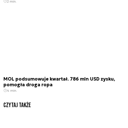
2 min.
MOL podsumowuje kwartał. 786 mln USD zysku,
pomogła droga ropa
4 min.
Czytaj także