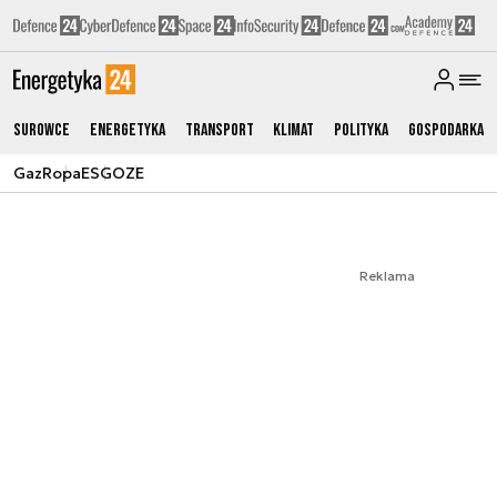
Surowce
Energetyka
Transport
Klimat
Polityka
Gospodarka
Gaz
Ropa
ESG
OZE
Reklama