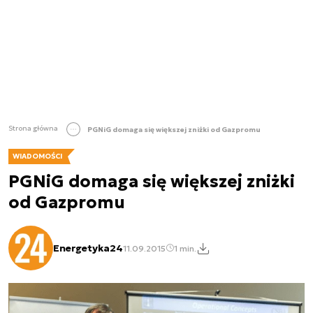
Strona główna
PGNiG domaga się większej zniżki od Gazpromu
WIADOMOŚCI
PGNiG domaga się większej zniżki
od Gazpromu
Energetyka24
11.09.2015
1 min.