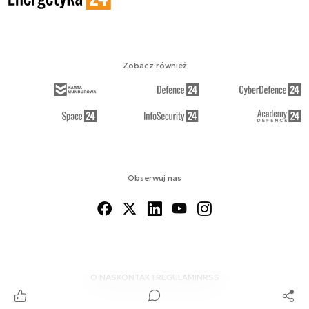
Zobacz również
Obserwuj nas
O NAS
KONTAKT
REGULAMIN
RSS