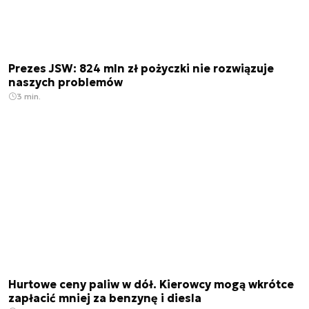
Prezes JSW: 824 mln zł pożyczki nie rozwiązuje
naszych problemów
3 min.
Hurtowe ceny paliw w dół. Kierowcy mogą wkrótce
zapłacić mniej za benzynę i diesla