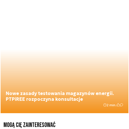
Nowe zasady testowania magazynów energii.
PTPiREE rozpoczyna konsultacje
2 min.
Mogą Cię zainteresować