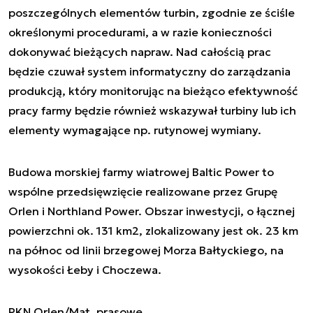
poszczególnych elementów turbin, zgodnie ze ściśle
określonymi procedurami, a w razie konieczności
dokonywać bieżących napraw. Nad całością prac
będzie czuwał system informatyczny do zarządzania
produkcją, który monitorując na bieżąco efektywność
pracy farmy będzie również wskazywał turbiny lub ich
elementy wymagające np. rutynowej wymiany.
Budowa morskiej farmy wiatrowej Baltic Power to
wspólne przedsięwzięcie realizowane przez Grupę
Orlen i Northland Power. Obszar inwestycji, o łącznej
powierzchni ok. 131 km2, zlokalizowany jest ok. 23 km
na północ od linii brzegowej Morza Bałtyckiego, na
wysokości Łeby i Choczewa.
PKN Orlen/Mat. prasowe