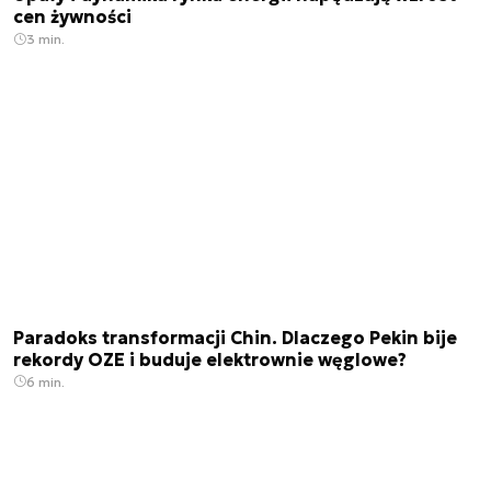
cen żywności
3 min.
Paradoks transformacji Chin. Dlaczego Pekin bije
rekordy OZE i buduje elektrownie węglowe?
6 min.