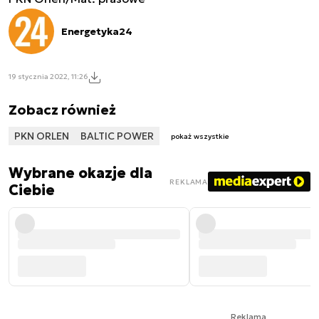
Energetyka24
19 stycznia 2022, 11:26
Zobacz również
PKN ORLEN
BALTIC POWER
pokaż wszystkie
Wybrane okazje dla
REKLAMA
Ciebie
Reklama