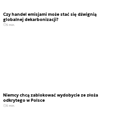
Czy handel emisjami może stać się dźwignią
globalnej dekarbonizacji?
5 min.
Niemcy chcą zablokować wydobycie ze złoża
odkrytego w Polsce
5 min.