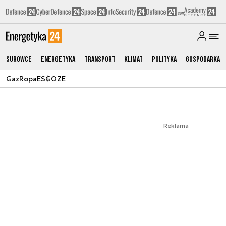
Surowce
Energetyka
Transport
Klimat
Polityka
Gospodarka
Gaz
Ropa
ESG
OZE
Reklama