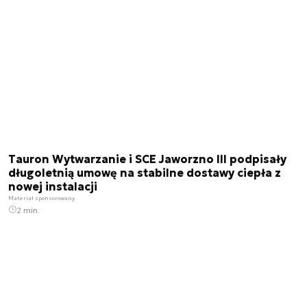
Tauron Wytwarzanie i SCE Jaworzno III podpisały
długoletnią umowę na stabilne dostawy ciepła z
nowej instalacji
Materiał sponsorowany
2 min.