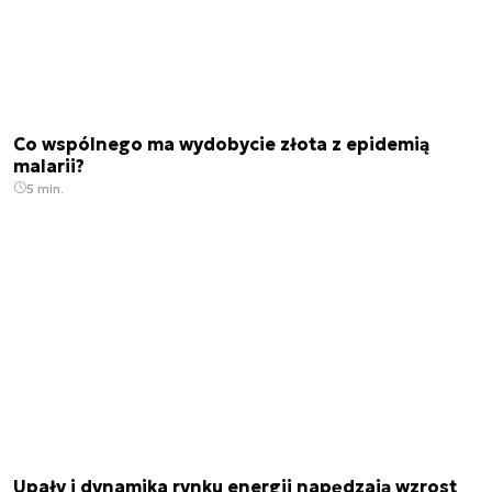
Co wspólnego ma wydobycie złota z epidemią
malarii?
5 min.
Upały i dynamika rynku energii napędzają wzrost