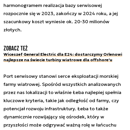
harmonogramem realizacja bazy serwisowej
rozpocznie się w 2023, zakończy w 2024 roku, a jej
szacunkowy koszt wyniesie ok. 20-30 milionów
złotych.
Zobacz też
Wiceszef General Electric dla E24: dostarczymy Orlenowi
najlepsze na świecie turbiny wiatrowe dla offshore’u
Port serwisowy stanowi serce eksploatacji morskiej
farmy wiatrowej. Spośród wszystkich analizowanych
przez nas lokalizacji to właśnie Łeba najlepiej spełnia
kluczowe kryteria, takie jak odległość od farmy, czy
potencjał rozwoju infrastruktury. Łeba to także
dynamicznie rozwijający się ośrodek, który w
przyszłości może odgrywać ważną rolę w łańcuchu