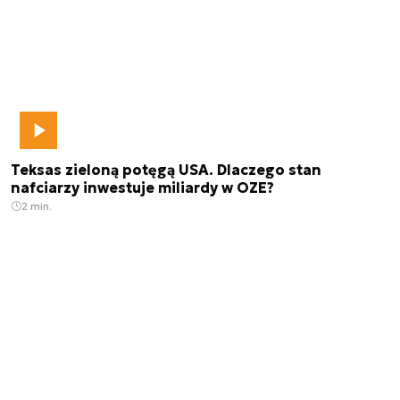
Teksas zieloną potęgą USA. Dlaczego stan
nafciarzy inwestuje miliardy w OZE?
2 min.