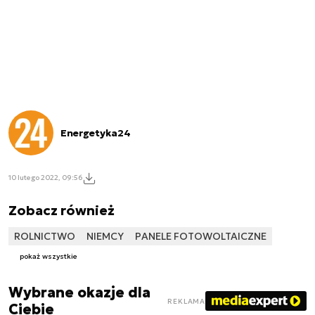
Energetyka24
10 lutego 2022, 09:56
Zobacz również
ROLNICTWO
NIEMCY
PANELE FOTOWOLTAICZNE
pokaż wszystkie
Wybrane okazje dla
REKLAMA
Ciebie