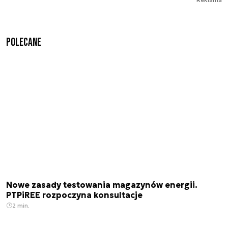
Polecane
Nowe zasady testowania magazynów energii.
PTPiREE rozpoczyna konsultacje
2 min.