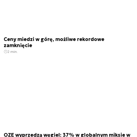
Ceny miedzi w górę, możliwe rekordowe
zamknięcie
2 min.
OZE wyprzedzą węgiel: 37% w globalnym miksie w