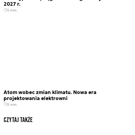
2027 r.
5 min.
Atom wobec zmian klimatu. Nowa era
projektowania elektrowni
5 min.
Czytaj także