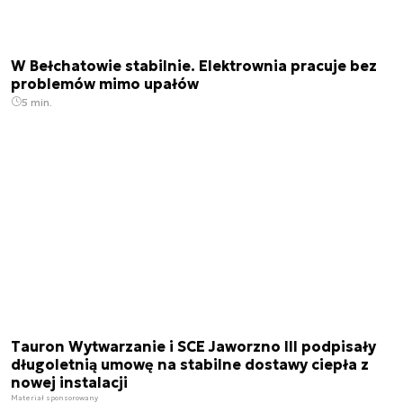
W Bełchatowie stabilnie. Elektrownia pracuje bez
problemów mimo upałów
5 min.
Tauron Wytwarzanie i SCE Jaworzno III podpisały
długoletnią umowę na stabilne dostawy ciepła z
nowej instalacji
Materiał sponsorowany