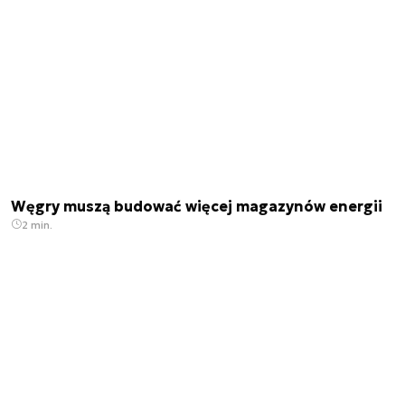
Węgry muszą budować więcej magazynów energii
2 min.