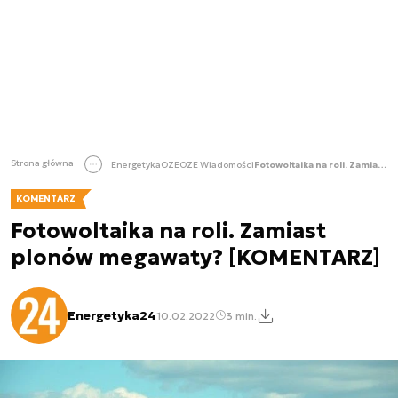
Strona główna
Energetyka
OZE
OZE Wiadomości
Fotowoltaika na roli. Zamiast plonów megawaty? [KOMENTARZ]
KOMENTARZ
Fotowoltaika na roli. Zamiast
plonów megawaty? [KOMENTARZ]
Energetyka24
10.02.2022
3 min.