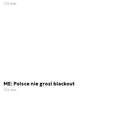
2 min.
ME: Polsce nie grozi blackout
2 min.