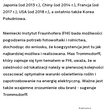
Japonia (od 2013 r.), Chiny (od 2014 r.), Francja (od
2017 r.), USA (od 2018 r.), a ostatnio także Korea
Południowa.
Niemiecki Instytut Fraunhofera (FHI) bada możliwości
pogodzenia potrzeb fotowoltaiki i rolnictwa,
dochodząc do wniosku, że koegzystencja jest tu jak
najbardziej możliwa i realizowana. Max Trommsdorff,
który zajmuje się tym tematem w FHI, uważa, że w
zależności od lokalizacji należy w pierwszej kolejności
oszacować optymalne warunki oświetlenia roślin i
zapotrzebowanie na energię elektryczną. Ważne jest
także wzajemne zrozumienie obu branż - sugeruje
Trommsdorff.
Reklama