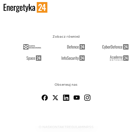
Zobacz również
Obserwuj nas
O NAS
KONTAKT
REGULAMIN
RSS