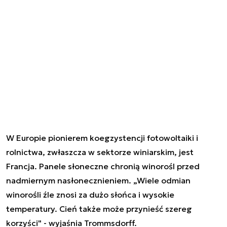
W Europie pionierem koegzystencji fotowoltaiki i
rolnictwa, zwłaszcza w sektorze winiarskim, jest
Francja. Panele słoneczne chronią winorośl przed
nadmiernym nasłonecznieniem. „Wiele odmian
winorośli źle znosi za dużo słońca i wysokie
temperatury. Cień także może przynieść szereg
korzyści" - wyjaśnia Trommsdorff.