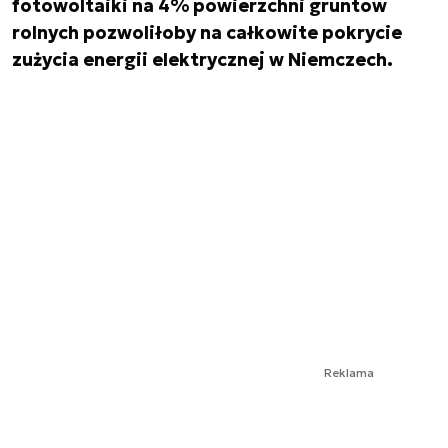
fotowoltaiki na 4% powierzchni gruntów
rolnych pozwoliłoby na całkowite pokrycie
zużycia energii elektrycznej w Niemczech.
Reklama