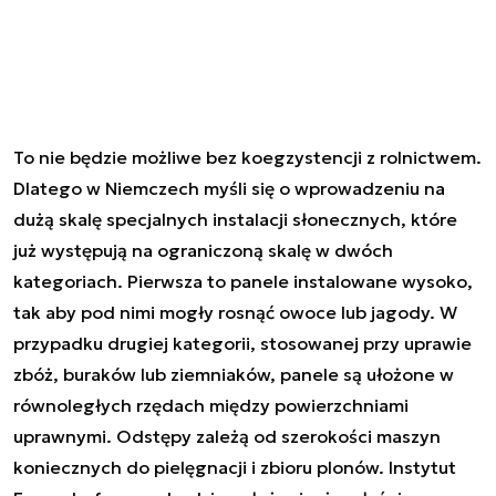
To nie będzie możliwe bez koegzystencji z rolnictwem.
Dlatego w Niemczech myśli się o wprowadzeniu na
dużą skalę specjalnych instalacji słonecznych, które
już występują na ograniczoną skalę w dwóch
kategoriach. Pierwsza to panele instalowane wysoko,
tak aby pod nimi mogły rosnąć owoce lub jagody. W
przypadku drugiej kategorii, stosowanej przy uprawie
zbóż, buraków lub ziemniaków, panele są ułożone w
równoległych rzędach między powierzchniami
uprawnymi. Odstępy zależą od szerokości maszyn
koniecznych do pielęgnacji i zbioru plonów. Instytut