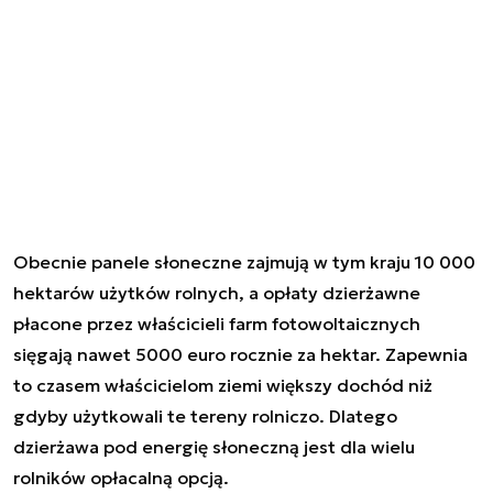
Obecnie panele słoneczne zajmują w tym kraju 10 000
hektarów użytków rolnych, a opłaty dzierżawne
płacone przez właścicieli farm fotowoltaicznych
sięgają nawet 5000 euro rocznie za hektar. Zapewnia
to czasem właścicielom ziemi większy dochód niż
gdyby użytkowali te tereny rolniczo. Dlatego
dzierżawa pod energię słoneczną jest dla wielu
rolników opłacalną opcją.