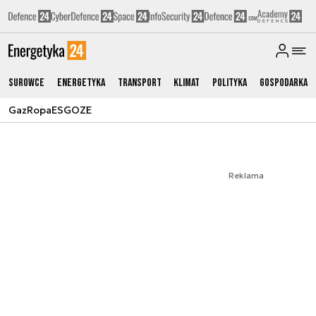
Surowce
Energetyka
Transport
Klimat
Polityka
Gospodarka
Gaz
Ropa
ESG
OZE
Reklama