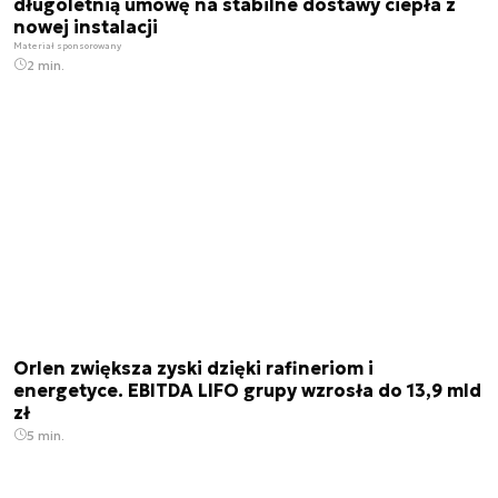
długoletnią umowę na stabilne dostawy ciepła z
nowej instalacji
Materiał sponsorowany
2 min.
Orlen zwiększa zyski dzięki rafineriom i
energetyce. EBITDA LIFO grupy wzrosła do 13,9 mld
zł
5 min.