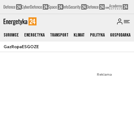
Surowce
Energetyka
Transport
Klimat
Polityka
Gospodarka
Gaz
Ropa
ESG
OZE
Reklama