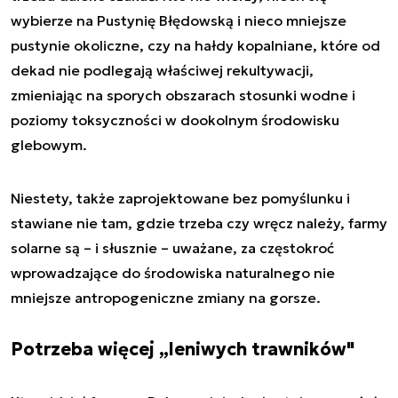
wybierze na Pustynię Błędowską i nieco mniejsze
pustynie okoliczne, czy na hałdy kopalniane, które od
dekad nie podlegają właściwej rekultywacji,
zmieniając na sporych obszarach stosunki wodne i
poziomy toksyczności w dookolnym środowisku
glebowym.
Niestety, także zaprojektowane bez pomyślunku i
stawiane nie tam, gdzie trzeba czy wręcz należy, farmy
solarne są – i słusznie – uważane, za częstokroć
wprowadzające do środowiska naturalnego nie
mniejsze antropogeniczne zmiany na gorsze.
Potrzeba więcej „leniwych trawników"