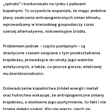
„spinało” i konkurowało na rynku z paliwami
kopalnymi. To oczywiście wspaniale, że mając ambitne
plany zwalczania antropogenicznych zmian klimatu,
wprowadzamy w krwioobieg gospodarczy coraz
szerzej alternatywne, niskoemisyjne źródła.
Problemem jednak – często pomijanym – są
drastyczne czasem związane z tym przekształcenia
krajobrazu, prowadzące do utraty jego walorów
estetycznych, a także, co jeszcze gorsze, właściwej
mu bioróżnorodności.
Doświadczenie kopalnictwa źródeł energii i metali
oraz hutnictwa wskazuje, że antropogeniczne zmiany
krajobrazu, a dosłowne jego pustynnienie, to fakt i nie
trzeba daleko szukać. Kto nie wierzy, niech się