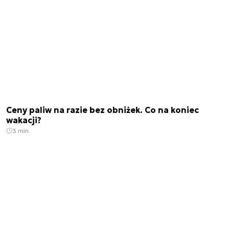
Ceny paliw na razie bez obniżek. Co na koniec
wakacji?
3 min.