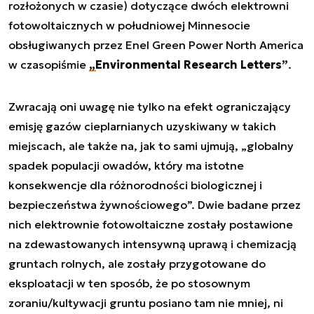
rozłożonych w czasie) dotyczące dwóch elektrowni
fotowoltaicznych w południowej Minnesocie
obsługiwanych przez Enel Green Power North America
w czasopiśmie
„Environmental Research Letters”
.
Zwracają oni uwagę nie tylko na efekt ograniczający
emisję gazów cieplarnianych uzyskiwany w takich
miejscach, ale także na, jak to sami ujmują, „globalny
spadek populacji owadów, który ma istotne
konsekwencje dla różnorodności biologicznej i
bezpieczeństwa żywnościowego”. Dwie badane przez
nich elektrownie fotowoltaiczne zostały postawione
na zdewastowanych intensywną uprawą i chemizacją
gruntach rolnych, ale zostały przygotowane do
eksploatacji w ten sposób, że po stosownym
zoraniu/kultywacji gruntu posiano tam nie mniej, ni