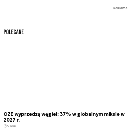
Reklama
Polecane
OZE wyprzedzą węgiel: 37% w globalnym miksie w
2027 r.
5 min.