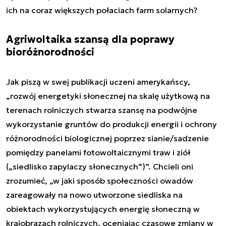
ich na coraz większych połaciach farm solarnych?
Agriwoltaika szansą dla poprawy
bioróżnorodności
Jak piszą w swej publikacji uczeni amerykańscy,
„rozwój energetyki słonecznej na skalę użytkową na
terenach rolniczych stwarza szansę na podwójne
wykorzystanie gruntów do produkcji energii i ochrony
różnorodności biologicznej poprzez sianie/sadzenie
pomiędzy panelami fotowoltaicznymi traw i ziół
(„siedlisko zapylaczy słonecznych”)”. Chcieli oni
zrozumieć, „w jaki sposób społeczności owadów
zareagowały na nowo utworzone siedliska na
obiektach wykorzystujących energię słoneczną w
krajobrazach rolniczych, oceniając czasowe zmiany w