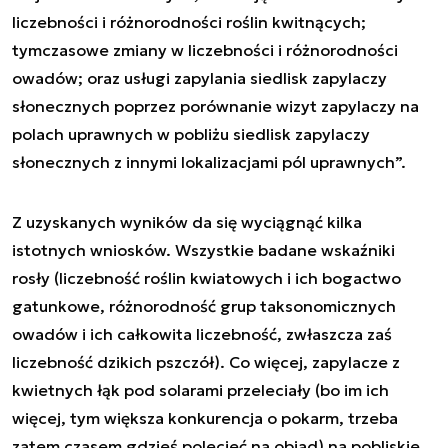
liczebności i różnorodności roślin kwitnących;
tymczasowe zmiany w liczebności i różnorodności
owadów; oraz usługi zapylania siedlisk zapylaczy
słonecznych poprzez porównanie wizyt zapylaczy na
polach uprawnych w pobliżu siedlisk zapylaczy
słonecznych z innymi lokalizacjami pól uprawnych”.
Z uzyskanych wyników da się wyciągnąć kilka
istotnych wniosków. Wszystkie badane wskaźniki
rosły (liczebność roślin kwiatowych i ich bogactwo
gatunkowe, różnorodność grup taksonomicznych
owadów i ich całkowita liczebność, zwłaszcza zaś
liczebność dzikich pszczół). Co więcej, zapylacze z
kwietnych łąk pod solarami przeleciały (bo im ich
więcej, tym większa konkurencja o pokarm, trzeba
zatem czasem gdzieś polecieć na obiad) na pobliskie