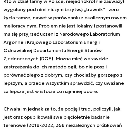
Kto widział farmy w Polsce, niejednokrotnie zauważył
wygolony pod nimi niczym brzytwą „trawnik” i zero
życia tamże, nawet w porównaniu z okolicznym rowem
melioracyjnym. Problem nie jest lokalny i postanowili
mu się przyjrzeć uczeni z Narodowego Laboratorium
Argonne i Krajowego Laboratorium Energii
Odnawialnej Departamentu Energii Stanów
Zjednoczonych (DOE). Można mieć wprawdzie
zastrzeżenia do ich metodologii, bo nie poszli
porównać złego z dobrym, czy chociażby gorszego z
lepszym, a przede wszystkim sprawdzić, czy uważane
za lepsze jest w istocie co najmniej dobre.
Chwała im jednak za to, że podjęli trud, policzyli, jak
jest oraz opublikowali swe pięcioletnie badanie
terenowe (2018-2022, 358 niezależnych próbkowań