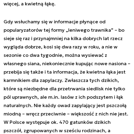
więcej, a kwietną łąkę.
Gdy wsłuchamy się w informacje płynące od
popularyzatorów tej formy „leniwego trawnika” – bo
sieje się raz i przynajmniej na kilka dobrych lat rzecz
wygląda dobrze, kosi się dwa razy w roku, a nie w
sezonie co dwa tygodnie, można wysiewać z
własnego siana, niekoniecznie kupując nowe nasiona –
przebija się także i ta informacja, że kwietna łąka jest
karmnikiem dla zapylaczy. Zwłaszcza tych dzikich,
które są niezbędne dla przetrwania siedlisk nie tylko
pól uprawnych, ale m.in. lasów z ich podszytem i łąk
naturalnych. Nie każdy owad zapylający jest pszczołą
miodną – wręcz przeciwnie – większość z nich nie jest.
W Polsce występuje ok. 470 gatunków dzikich
pszczół, zgrupowanych w sześciu rodzinach, a