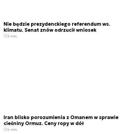
Nie będzie prezydenckiego referendum ws.
klimatu. Senat znów odrzucił wniosek
3 min.
Iran blisko porozumienia z Omanem w sprawie
cieśniny Ormuz. Ceny ropy w dół
4 min.