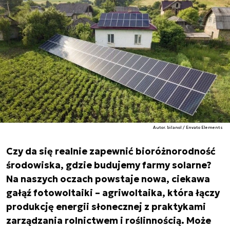
Autor. bilanol / Envato Elements
Czy da się realnie zapewnić bioróżnorodność
środowiska, gdzie budujemy farmy solarne?
Na naszych oczach powstaje nowa, ciekawa
gałąź fotowoltaiki – agriwoltaika, która łączy
produkcję energii słonecznej z praktykami
zarządzania rolnictwem i roślinnością. Może