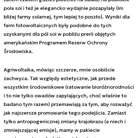
pola soi i też je elegancko wydajnie pozapylały (im
bliżej farmy solarnej, tym lepiej to poszło). Wyniki dla
farm fotowoltaicznych były podobne do tych
uzyskanymi dla pól soi w pobliżu prerii objętych
amerykańskim Programem Rezerw Ochrony
Środowiska.
Agriwoltaika, mówiąc szczerze, mnie osobiście
zachwyca. Tak względy estetyczne, jak przede
wszystkim środowiskowe (ratowanie bioróżnorodności
i to nie tylko owadów zapylających, choć właśnie to
badano tym razem) przemawiają za tym, aby rozważyć
jak najszersze promowanie tego podejścia. Zamiast
tylko antropogenicznej zmiany krajobrazu (a niech i
zmniejszającej emisje), mamy w pakiecie