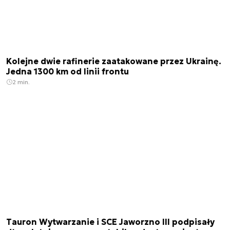
Kolejne dwie rafinerie zaatakowane przez Ukrainę.
Jedna 1300 km od linii frontu
2 min.
Tauron Wytwarzanie i SCE Jaworzno III podpisały