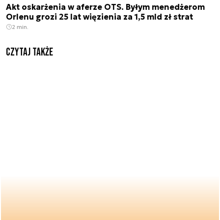
Akt oskarżenia w aferze OTS. Byłym menedżerom
Orlenu grozi 25 lat więzienia za 1,5 mld zł strat
2 min.
Czytaj także