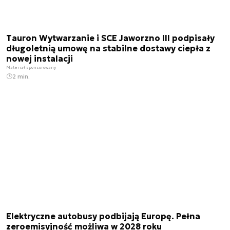
Tauron Wytwarzanie i SCE Jaworzno III podpisały
długoletnią umowę na stabilne dostawy ciepła z
nowej instalacji
Materiał sponsorowany
2 min.
Elektryczne autobusy podbijają Europę. Pełna
zeroemisyjność możliwa w 2028 roku