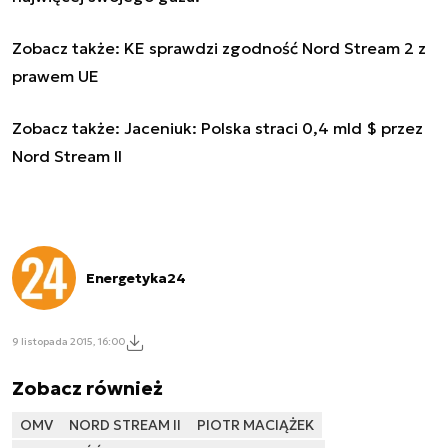
Zobacz także:
KE sprawdzi zgodność Nord Stream 2 z
prawem UE
Zobacz także:
Jaceniuk: Polska straci 0,4 mld $ przez
Nord Stream II
Energetyka24
9 listopada 2015, 16:00
Zobacz również
OMV
NORD STREAM II
PIOTR MACIĄŻEK