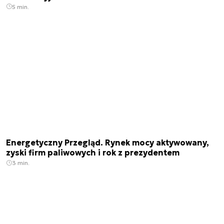
5 min.
Energetyczny Przegląd. Rynek mocy aktywowany,
zyski firm paliwowych i rok z prezydentem
3 min.