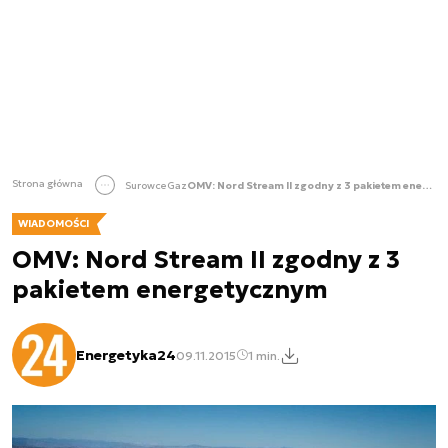
Strona główna
Surowce
Gaz
OMV: Nord Stream II zgodny z 3 pakietem energetycznym
WIADOMOŚCI
OMV: Nord Stream II zgodny z 3
pakietem energetycznym
Energetyka24
09.11.2015
1 min.