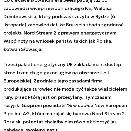
zapowiedzi wiceprzewodniczącego KE, Waldisa
Dombrowskisa, który podczas szczytu w Rydze (6
listopada) zapowiedział, że Bruksela zbada zgodność
projektu Nord Stream 2 z prawem energetycznym
Wspólnoty na wniosek państw takich jak Polska,
Łotwa i Słowacja.
Trzeci pakiet energetyczny UE zakłada m.in. dostęp
stron trzecich go gazociągów na obszarze Unii
Europejskiej. Zgodnie z jego zasadami firma
produkująca surowiec nie może być także właścicielem
rury, przez którą jest on przesyłany. Tymczasem
rosyjski Gazprom posiada 51% w spółce New European
Pipeline AG, która ma zająć się budową Nord Stream 2.
Rosyjski potentat chciałby nim również tłoczyć jak
najwięcej swojego gazu.