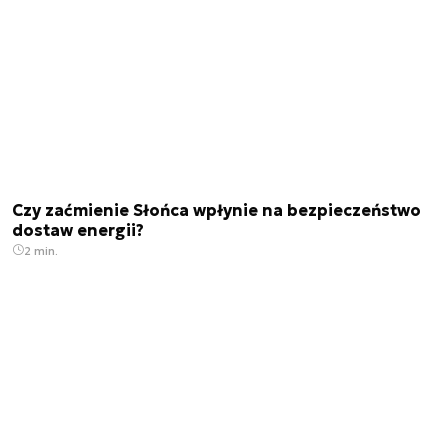
Czy zaćmienie Słońca wpłynie na bezpieczeństwo
dostaw energii?
2 min.