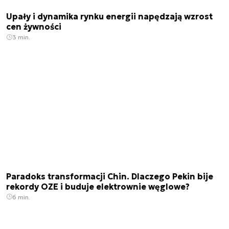
Upały i dynamika rynku energii napędzają wzrost
cen żywności
3 min.
Paradoks transformacji Chin. Dlaczego Pekin bije
rekordy OZE i buduje elektrownie węglowe?
6 min.