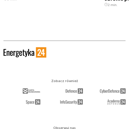
2 min.
Zobacz również
Obserwuj nas