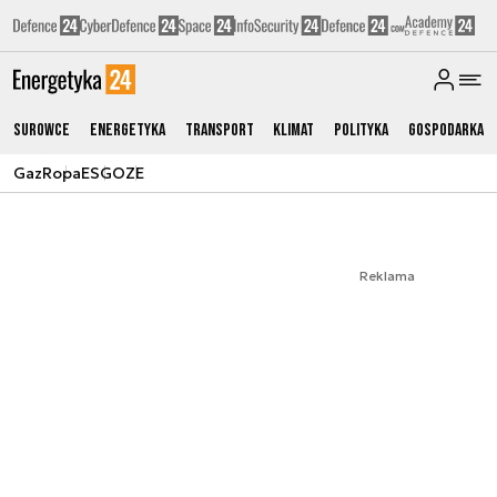
Surowce
Energetyka
Transport
Klimat
Polityka
Gospodarka
Gaz
Ropa
ESG
OZE
Reklama