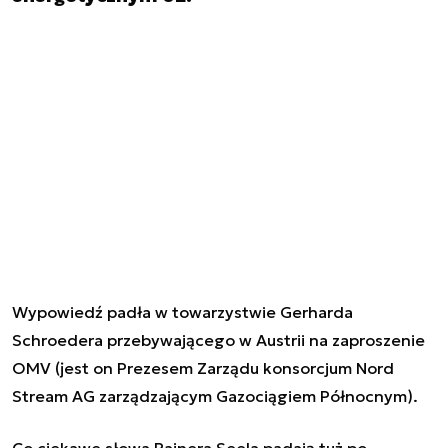
Wypowiedź padła w towarzystwie
Gerharda
Schroedera przebywającego w Austrii na zaproszenie
OMV (jest on Prezesem Zarządu konsorcjum Nord
Stream AG zarządzającym Gazociągiem Północnym).
Co ciekawe słowa Rainera Seela padają tuż po