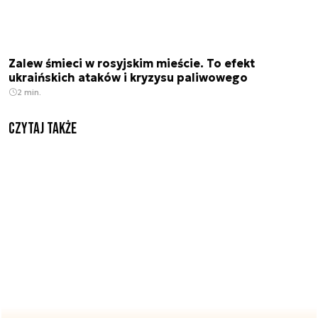
Zalew śmieci w rosyjskim mieście. To efekt
ukraińskich ataków i kryzysu paliwowego
2 min.
Czytaj także