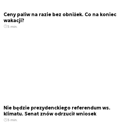
Ceny paliw na razie bez obniżek. Co na koniec
wakacji?
3 min.
Nie będzie prezydenckiego referendum ws.
klimatu. Senat znów odrzucił wniosek
3 min.