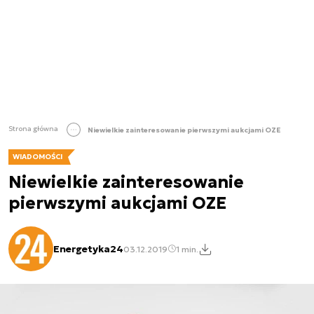
Strona główna
Niewielkie zainteresowanie pierwszymi aukcjami OZE
WIADOMOŚCI
Niewielkie zainteresowanie
pierwszymi aukcjami OZE
Energetyka24
03.12.2019
1 min.