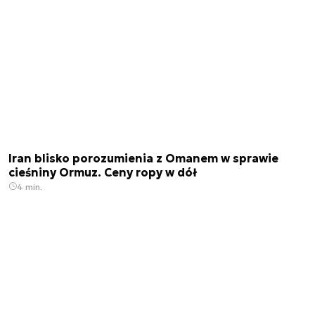
Iran blisko porozumienia z Omanem w sprawie
cieśniny Ormuz. Ceny ropy w dół
4 min.