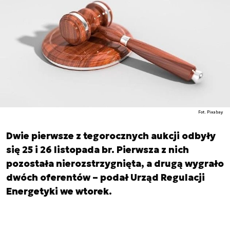
Fot. Pixabay
Dwie pierwsze z tegorocznych aukcji odbyły
się 25 i 26 listopada br. Pierwsza z nich
pozostała nierozstrzygnięta, a drugą wygrało
dwóch oferentów – podał Urząd Regulacji
Energetyki we wtorek.