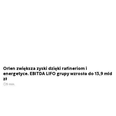
Orlen zwiększa zyski dzięki rafineriom i
energetyce. EBITDA LIFO grupy wzrosła do 13,9 mld
zł
5 min.