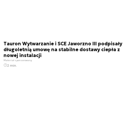
Tauron Wytwarzanie i SCE Jaworzno III podpisały
długoletnią umowę na stabilne dostawy ciepła z
nowej instalacji
Materiał sponsorowany
2 min.