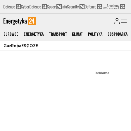
Surowce
Energetyka
Transport
Klimat
Polityka
Gospodarka
Gaz
Ropa
ESG
OZE
Reklama