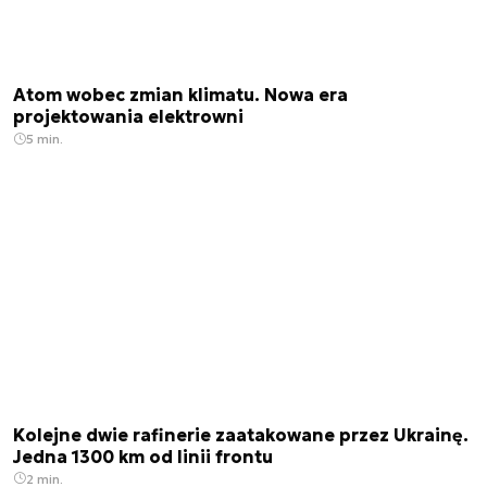
Atom wobec zmian klimatu. Nowa era
projektowania elektrowni
5 min.
Kolejne dwie rafinerie zaatakowane przez Ukrainę.
Jedna 1300 km od linii frontu
2 min.