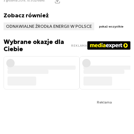
3 grudnia 2019, 15:30
Źródło:
Zobacz również
ODNAWIALNE ŹRODŁA ENERGII W POLSCE
pokaż wszystkie
Wybrane okazje dla
REKLAMA
Ciebie
Reklama