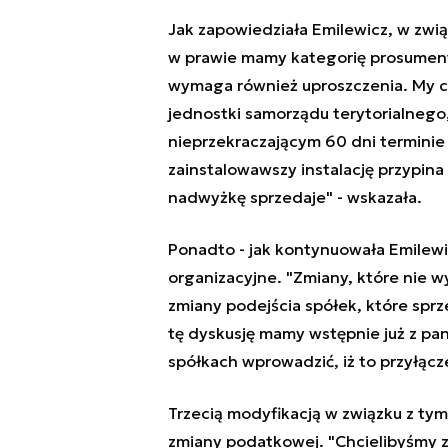
Jak zapowiedziała Emilewicz, w zwią
w prawie mamy kategorię prosumenta
wymaga również uproszczenia. My ch
jednostki samorządu terytorialnego
nieprzekraczającym 60 dni terminie 
zainstalowawszy instalację przypina 
nadwyżkę sprzedaje" - wskazała.
Ponadto - jak kontynuowała Emilewic
organizacyjne. "Zmiany, które nie 
zmiany podejścia spółek, które sprz
tę dyskusję mamy wstępnie już z pan
spółkach wprowadzić, iż to przyłącze
Trzecią modyfikacją w związku z tym
zmiany podatkowej. "Chcielibyśmy 