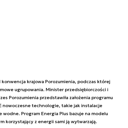
I konwencja krajowa Porozumienia, podczas której
owe ugrupowania. Minister przedsiębiorczości i
ezes Porozumienia przedstawiła założenia programu
 nowoczesne technologie, takie jak instalacje
e wodne. Program Energia Plus bazuje na modelu
m korzystający z energii sami ją wytwarzają.