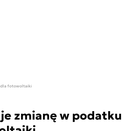
la fotowoltaiki
je zmianę w podatku
oltaiki