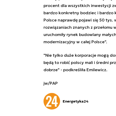
procent dla wszystkich inwestycji 
bardzo konkretny bodziec i bardzo ko
Polsce naprawdę pojawi się 50 tys. w
rozwiązaniach znanych z przełomu 
uruchomiły rynek budowlany małych i
modernizacyjny w całej Polsce".
"Nie tylko duże korporacje mogą do
będą to robić polscy mali i średni pr
dobrze" - podkreśliła Emilewicz.
jw/PAP
Energetyka24