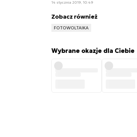
14 stycznia 2019, 10:49
Zobacz również
FOTOWOLTAIKA
Wybrane okazje dla Ciebie