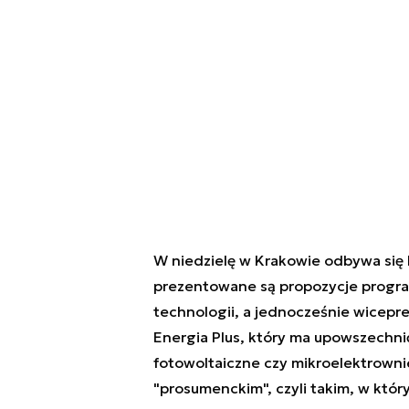
W niedzielę w Krakowie odbywa się 
prezentowane są propozycje program
technologii, a jednocześnie wicepr
Energia Plus, który ma upowszechnić
fotowoltaiczne czy mikroelektrowni
"prosumenckim", czyli takim, w który