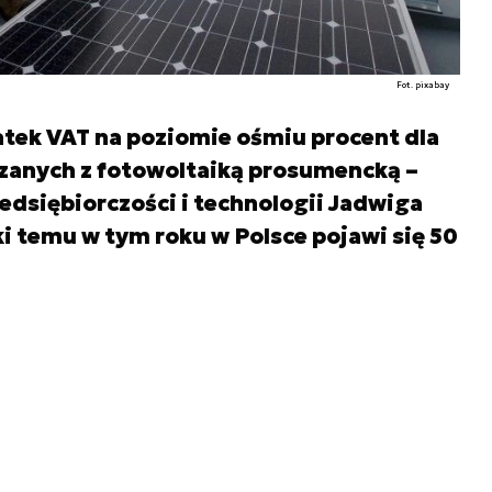
Fot. pixabay
tek VAT na poziomie ośmiu procent dla
ązanych z fotowoltaiką prosumencką –
edsiębiorczości i technologii Jadwiga
ki temu w tym roku w Polsce pojawi się 50