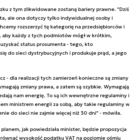
zku z tym zlikwidowane zostaną bariery prawne. "Dziś
, ale ona dotyczy tylko indywidualnej osoby i
cemy rozszerzyć tę kategorię na przedsiębiorców i
, aby każdy z tych podmiotów mógł w krótkim,
uzyskać status prosumenta - tego, kto
się do sieci dystrybucyjnych i produkuje prąd, a jego
z - dla realizacji tych zamierzeń konieczne są zmiany
wymagają zmiany prawa, a zatem są szybkie. Wymagają
edają nam energię. To są ich wewnętrzne regulaminy i
em ministrem energii za sobą, aby takie regulaminy w
nie do sieci nie zajmie więcej niż 30 dni" - mówiła.
 planem, jak powiedziała minister, będzie propozycja
zrównać wysokość podatku VAT na poziomie ośmiu