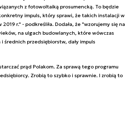
związanych z fotowoltaiką prosumencką. To będzie
nkretny impuls, który sprawi, że takich instalacji w
 2019 r." - podkreśliła. Dodała, że "wzorujemy się na
wieków, na ulgach budowlanych, które wówczas
 średnich przedsiębiorstw, dały impuls
starczać prąd Polakom. Za sprawą tego programu
zedsiębiorcy. Zrobią to szybko i sprawnie. I zrobią to