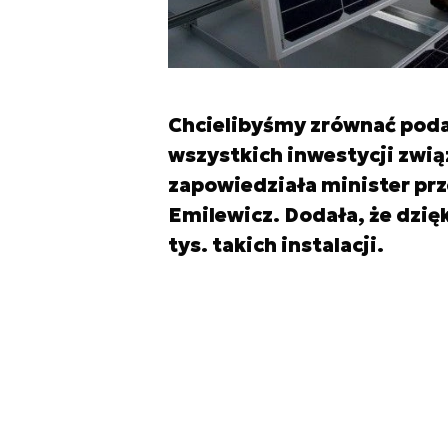
Chcielibyśmy zrównać poda
wszystkich inwestycji zwi
zapowiedziała minister prz
Emilewicz. Dodała, że dzię
tys. takich instalacji.