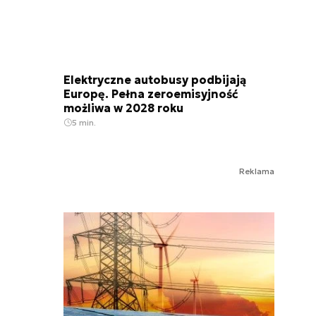
Elektryczne autobusy podbijają
Europę. Pełna zeroemisyjność
możliwa w 2028 roku
5 min.
Reklama