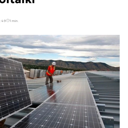
0:49
1 min.