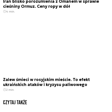
Iran blisko porozumienia z Omanem w sprawie
cieśniny Ormuz. Ceny ropy w dół
4 min.
Zalew śmieci w rosyjskim mieście. To efekt
ukraińskich ataków i kryzysu paliwowego
2 min.
Czytaj także