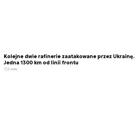
Kolejne dwie rafinerie zaatakowane przez Ukrainę.
Jedna 1300 km od linii frontu
2 min.