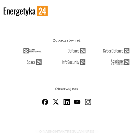
Zobacz również
Obserwuj nas
O NAS
KONTAKT
REGULAMIN
RSS