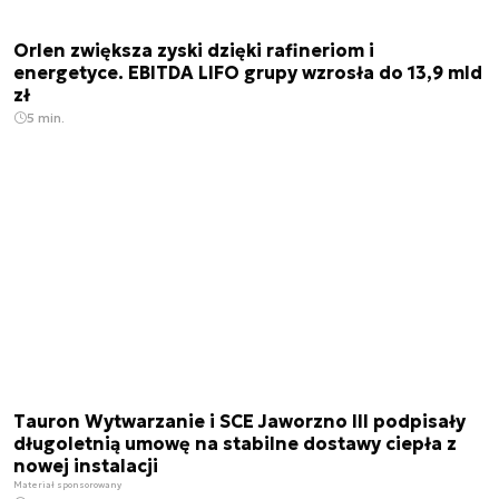
Orlen zwiększa zyski dzięki rafineriom i
energetyce. EBITDA LIFO grupy wzrosła do 13,9 mld
zł
5 min.
Tauron Wytwarzanie i SCE Jaworzno III podpisały
długoletnią umowę na stabilne dostawy ciepła z
nowej instalacji
Materiał sponsorowany