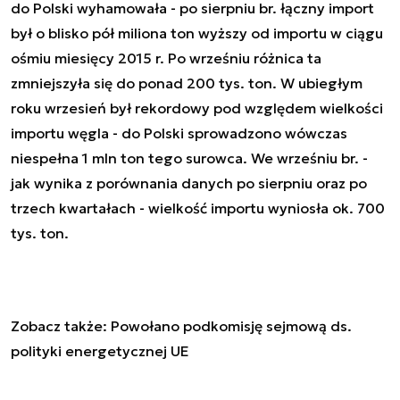
do Polski wyhamowała - po sierpniu br. łączny import
był o blisko pół miliona ton wyższy od importu w ciągu
ośmiu miesięcy 2015 r. Po wrześniu różnica ta
zmniejszyła się do ponad 200 tys. ton. W ubiegłym
roku wrzesień był rekordowy pod względem wielkości
importu węgla - do Polski sprowadzono wówczas
niespełna 1 mln ton tego surowca. We wrześniu br. -
jak wynika z porównania danych po sierpniu oraz po
trzech kwartałach - wielkość importu wyniosła ok. 700
tys. ton.
Zobacz także:
Powołano podkomisję sejmową ds.
polityki energetycznej UE