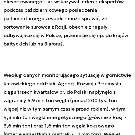
niesortowanego - jak wskazywał jeden z ekspertów
podczas październikowego posiedzenia
parlamentarnego zespołu - może sprawić, że
sortowanie surowca z Rosji, obecnie z reguły
odbywające się w Polsce, przeniesie się np. do krajów
bałtyckich lub na Białoruś.
Według danych monitorującego sytuację w górnictwie
katowickiego oddziału Agencji Rozwoju Przemysłu,
ciągu trzech kwartałów br. do Polski napłynęło z
zagranicy 5,9 mln ton węgla (ponad 200 tys. ton
więcej niż w tym samym czasie przed rokiem), w tym
4,3 mln ton węgla energetycznego (głównie z Rosji -
3,6 mln ton) oraz 1,6 mln ton węgla koksowego
(przede wszystkim z Australii - 1,1 mln ton). Węgiel