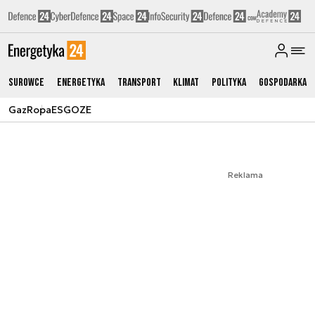
Surowce
Energetyka
Transport
Klimat
Polityka
Gospodarka
Gaz
Ropa
ESG
OZE
Reklama