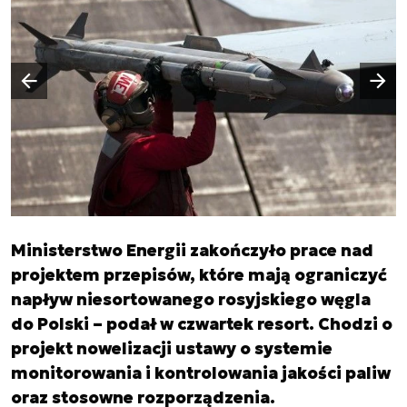
Następny slajd
Poprzedni slajd
Ministerstwo Energii zakończyło prace nad
projektem przepisów, które mają ograniczyć
napływ niesortowanego rosyjskiego węgla
do Polski – podał w czwartek resort. Chodzi o
projekt nowelizacji ustawy o systemie
monitorowania i kontrolowania jakości paliw
oraz stosowne rozporządzenia.