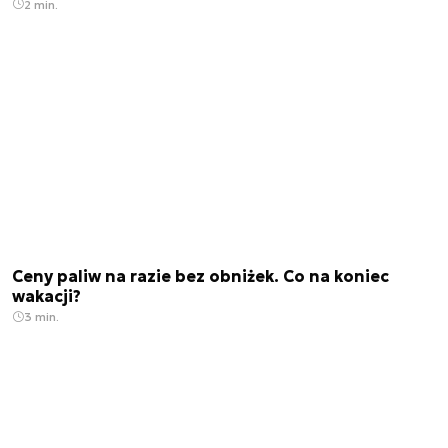
2 min.
Ceny paliw na razie bez obniżek. Co na koniec
wakacji?
3 min.