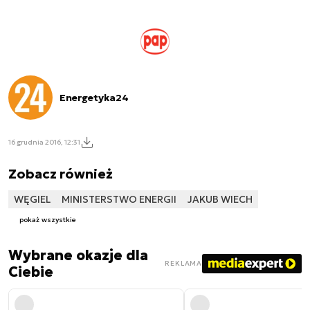
Energetyka24
16 grudnia 2016, 12:31
Zobacz również
WĘGIEL
MINISTERSTWO ENERGII
JAKUB WIECH
pokaż wszystkie
Wybrane okazje dla
REKLAMA
Ciebie