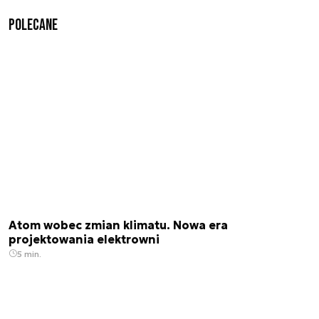
Polecane
Atom wobec zmian klimatu. Nowa era
projektowania elektrowni
5 min.