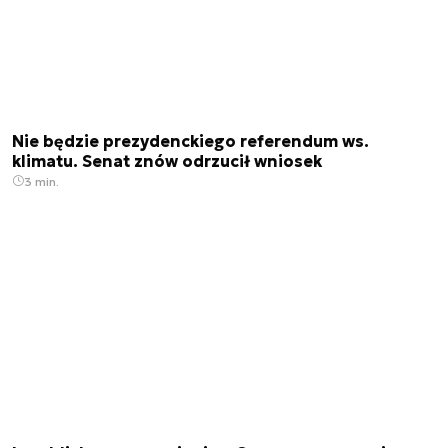
Nie będzie prezydenckiego referendum ws.
klimatu. Senat znów odrzucił wniosek
3 min.