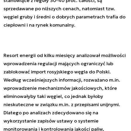
stanowiące z reguły 30-40 proc. całości, są
sprzedawane po niższych cenach, natomiast tzw.
węgiel gruby i średni o dobrych parametrach trafia do
ciepłowni i na rynek komunalny.
Resort energii od kilku miesięcy analizował możliwości
wprowadzenia regulacji mających ograniczyć lub
zablokować import rosyjskiego węgla do Polski.
Według wcześniejszych informacji, rozważano m.in.
wprowadzenie mechanizmów jakościowych, które
eliminowałyby taki węgiel, co jednak byłoby
nieskuteczne w związku m.in. z przepisami unijnymi.
Dlatego po analizach zdecydowano się na
wykorzystanie zapisów ustawy o systemie
monitorowania i kontrolowania jakości paliw,