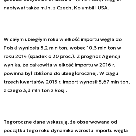
napływał także m.in. z Czech, Kolumbii i USA.
W całym ubiegłym roku wielkość importu węgla do
Polski wyniosła 8,2 mln ton, wobec 10,3 mln ton w
roku 2014 (spadek o 20 proc.). Z prognoz Agencji
wynika, że całkowita wielkość importu w 2016 r.
powinna był zbliżona do ubiegłorocznej. W ciągu
trzech kwartałów 2015 r. import wynosił 5,67 mln ton,
z czego 3,3 mln ton z Rosji.
Tegoroczne dane wskazują, że obserwowana od
początku tego roku dynamika wzrostu importu węgla