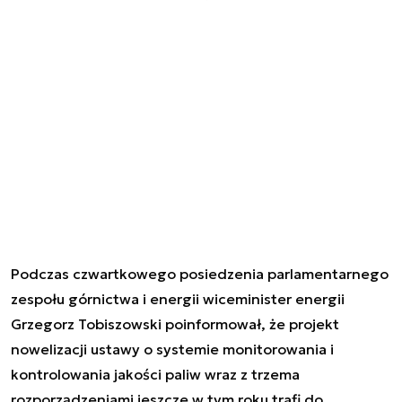
Podczas czwartkowego posiedzenia parlamentarnego
zespołu górnictwa i energii wiceminister energii
Grzegorz Tobiszowski poinformował, że projekt
nowelizacji ustawy o systemie monitorowania i
kontrolowania jakości paliw wraz z trzema
rozporządzeniami jeszcze w tym roku trafi do