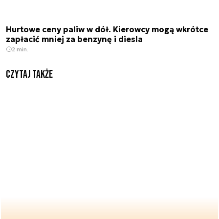
Hurtowe ceny paliw w dół. Kierowcy mogą wkrótce
zapłacić mniej za benzynę i diesla
2 min.
Czytaj także