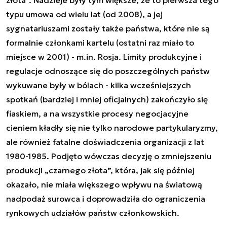
typu umowa od wielu lat (od 2008), a jej
sygnatariuszami zostały także państwa, które nie są
formalnie członkami kartelu (ostatni raz miało to
miejsce w 2001) - m.in. Rosja. Limity produkcyjne i
regulacje odnoszące się do poszczególnych państw
wykuwane były w bólach - kilka wcześniejszych
spotkań (bardziej i mniej oficjalnych) zakończyło się
fiaskiem, a na wszystkie procesy negocjacyjne
cieniem kładły się nie tylko narodowe partykularyzmy,
ale również fatalne doświadczenia organizacji z lat
1980-1985. Podjęto wówczas decyzję o zmniejszeniu
produkcji „czarnego złota”, która, jak się później
okazało, nie miała większego wpływu na światową
nadpodaż surowca i doprowadziła do ograniczenia
rynkowych udziałów państw członkowskich.