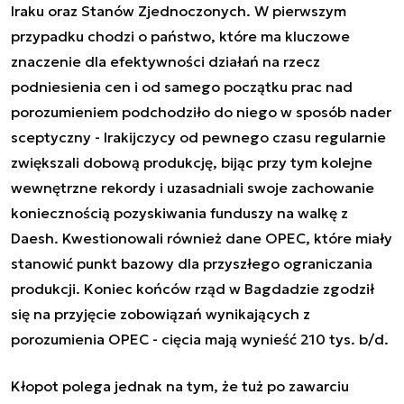
Iraku oraz Stanów Zjednoczonych. W pierwszym
przypadku chodzi o państwo, które ma kluczowe
znaczenie dla efektywności działań na rzecz
podniesienia cen i od samego początku prac nad
porozumieniem podchodziło do niego w sposób nader
sceptyczny - Irakijczycy od pewnego czasu regularnie
zwiększali dobową produkcję, bijąc przy tym kolejne
wewnętrzne rekordy i uzasadniali swoje zachowanie
koniecznością pozyskiwania funduszy na walkę z
Daesh. Kwestionowali również dane OPEC, które miały
stanowić punkt bazowy dla przyszłego ograniczania
produkcji. Koniec końców rząd w Bagdadzie zgodził
się na przyjęcie zobowiązań wynikających z
porozumienia OPEC - cięcia mają wynieść 210 tys. b/d.
Kłopot polega jednak na tym, że tuż po zawarciu