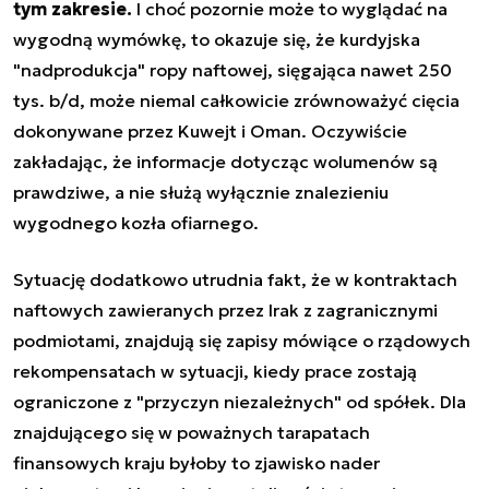
tym zakresie.
I choć pozornie może to wyglądać na
wygodną wymówkę, to okazuje się, że kurdyjska
"nadprodukcja" ropy naftowej, sięgająca nawet 250
tys. b/d, może niemal całkowicie zrównoważyć cięcia
dokonywane przez Kuwejt i Oman. Oczywiście
zakładając, że informacje dotycząc wolumenów są
prawdziwe, a nie służą wyłącznie znalezieniu
wygodnego kozła ofiarnego.
Sytuację dodatkowo utrudnia fakt, że w kontraktach
naftowych zawieranych przez Irak z zagranicznymi
podmiotami, znajdują się zapisy mówiące o rządowych
rekompensatach w sytuacji, kiedy prace zostają
ograniczone z "przyczyn niezależnych" od spółek. Dla
znajdującego się w poważnych tarapatach
finansowych kraju byłoby to zjawisko nader