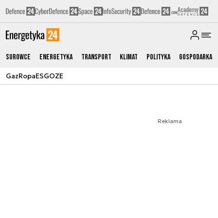
Surowce
Energetyka
Transport
Klimat
Polityka
Gospodarka
Gaz
Ropa
ESG
OZE
Reklama