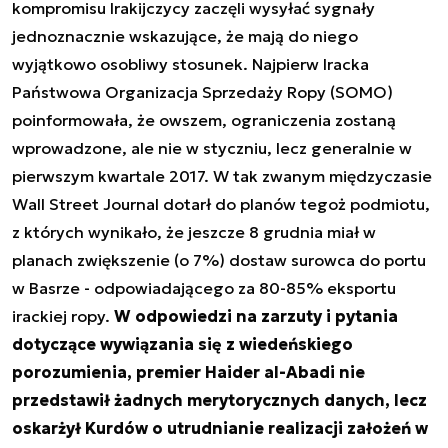
kompromisu Irakijczycy zaczęli wysyłać sygnały
jednoznacznie wskazujące, że mają do niego
wyjątkowo osobliwy stosunek. Najpierw Iracka
Państwowa Organizacja Sprzedaży Ropy (SOMO)
poinformowała, że owszem, ograniczenia zostaną
wprowadzone, ale nie w styczniu, lecz generalnie w
pierwszym kwartale 2017. W tak zwanym międzyczasie
Wall Street Journal dotarł do planów tegoż podmiotu,
z których wynikało, że jeszcze 8 grudnia miał w
planach zwiększenie (o 7%) dostaw surowca do portu
w Basrze - odpowiadającego za 80-85% eksportu
irackiej ropy.
W odpowiedzi na zarzuty i pytania
dotyczące wywiązania się z wiedeńskiego
porozumienia, premier Haider al-Abadi nie
przedstawił żadnych merytorycznych danych, lecz
oskarżył Kurdów o utrudnianie realizacji założeń w