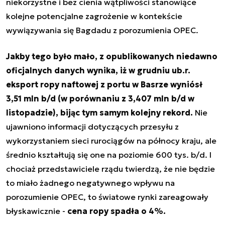
niekorzystne i bez cienia wątpliwości stanowiące
kolejne potencjalne zagrożenie w kontekście
wywiązywania się Bagdadu z porozumienia OPEC.
Jakby tego było mało, z opublikowanych niedawno
oficjalnych danych wynika, iż w grudniu ub.r.
eksport ropy naftowej z portu w Basrze wyniósł
3,51 mln b/d (w porównaniu z 3,407 mln b/d w
listopadzie), bijąc tym samym kolejny rekord.
Nie
ujawniono informacji dotyczących przesyłu z
wykorzystaniem sieci rurociągów na północy kraju, ale
średnio kształtują się one na poziomie 600 tys. b/d. I
chociaż przedstawiciele rządu twierdzą, że nie będzie
to miało żadnego negatywnego wpływu na
porozumienie OPEC, to światowe rynki zareagowały
błyskawicznie -
cena ropy spadła o 4%.