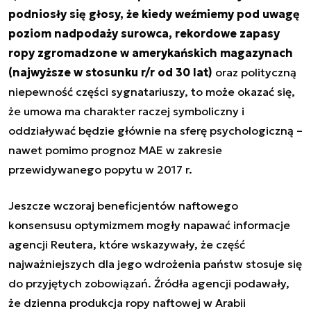
podniosły się głosy, że kiedy weźmiemy pod uwagę
poziom nadpodaży surowca, rekordowe zapasy
ropy zgromadzone w amerykańskich magazynach
(najwyższe w stosunku r/r od 30 lat)
oraz polityczną
niepewność części sygnatariuszy, to może okazać się,
że umowa ma charakter raczej symboliczny i
oddziaływać będzie głównie na sferę psychologiczną –
nawet pomimo prognoz MAE w zakresie
przewidywanego popytu w 2017 r.
Jeszcze wczoraj beneficjentów naftowego
konsensusu optymizmem mogły napawać informacje
agencji Reutera, które wskazywały, że część
najważniejszych dla jego wdrożenia państw stosuje się
do przyjętych zobowiązań. Źródła agencji podawały,
że dzienna produkcja ropy naftowej w Arabii