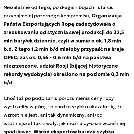
Niezależnie od tego, po długich bojach i utarciu
przynajmniej pozornego kompromisu,
Organizacja
Państw Eksportujących Ropę zadecydowała o
zredukowaniu od stycznia swej produkcji do 32,5
mln baryłek dziennie, czyli w sumie o ok. 1,8 mln
b.d. Z tego 1,2 mln b/d miałoby przypaść na kraje
OPEC, zaś ok. 0,56 - 0,6 mln b/d na państwa
niezrzeszone, udział Rosji (bijącej historyczne
rekordy wydobycia) określono na poziomie 0,3 mln
b/d.
Choć tuż po podpisaniu porozumienia ceny ropy
wystrzeliły w górę, to bardzo szybko okazało się, że
wzrost nie jest, ani tak dynamiczny, ani (co
istotniejsze) tak trwały, jak można było się wcześniej
spodziewać.
Wśród ekspertów bardzo szybko