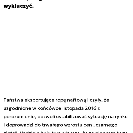
wykluczyć.
Państwa eksportujące ropę naftową liczyły, że
uzgodnione w końcówce listopada 2016 r.
porozumienie, pozwoli ustabilizować sytuację na rynku
i doprowadzi do trwałego wzrostu cen „czarnego
złota”. Nadzieje były tym większe, że to pierwsza tego