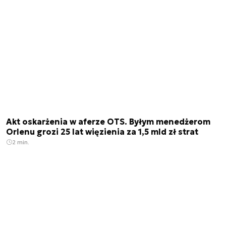
Akt oskarżenia w aferze OTS. Byłym menedżerom
Orlenu grozi 25 lat więzienia za 1,5 mld zł strat
2 min.