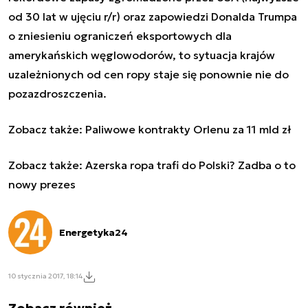
od 30 lat w ujęciu r/r) oraz zapowiedzi Donalda Trumpa
o zniesieniu ograniczeń eksportowych dla
amerykańskich węglowodorów, to sytuacja krajów
uzależnionych od cen ropy staje się ponownie nie do
pozazdroszczenia.
Zobacz także:
Paliwowe kontrakty Orlenu za 11 mld zł
Zobacz także:
Azerska ropa trafi do Polski? Zadba o to
nowy prezes
Energetyka24
10 stycznia 2017, 18:14
Zobacz również