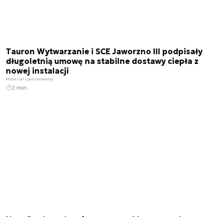
Tauron Wytwarzanie i SCE Jaworzno III podpisały
długoletnią umowę na stabilne dostawy ciepła z
nowej instalacji
Materiał sponsorowany
2 min.