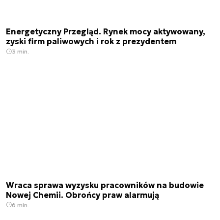
Energetyczny Przegląd. Rynek mocy aktywowany,
zyski firm paliwowych i rok z prezydentem
3 min.
Wraca sprawa wyzysku pracowników na budowie
Nowej Chemii. Obrońcy praw alarmują
6 min.