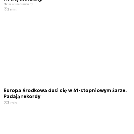
Materiał sponsorowany
2 min.
Europa Środkowa dusi się w 41-stopniowym żarze.
Padają rekordy
3 min.