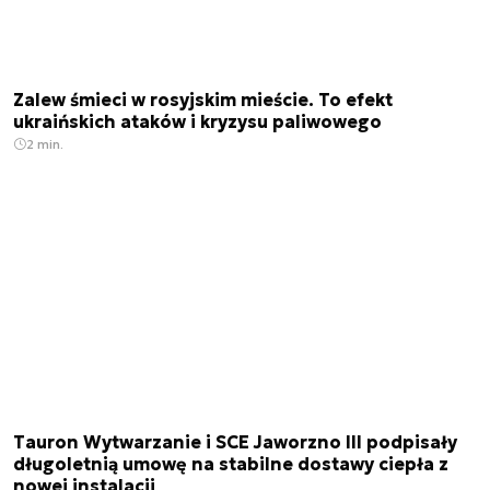
Zalew śmieci w rosyjskim mieście. To efekt
ukraińskich ataków i kryzysu paliwowego
2 min.
Tauron Wytwarzanie i SCE Jaworzno III podpisały
długoletnią umowę na stabilne dostawy ciepła z
nowej instalacji