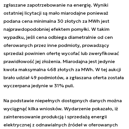
zgłaszane zapotrzebowanie na energię. Wyniki
ostatniej licytacji są mało miarodajne ponieważ
podana cena minimalna 30 złotych za MWh jest
najprawdopodobniej efektem pomyłki. W takim
wypadku, jeśli cena odbiega diametralnie od cen
oferowanych przez inne podmioty, prowadzący
sprzedaż powinien ofertę wycofać lub zweryfikować
prawidłowość jej złożenia. Miarodajna jest jedynie
kwota maksymalna 468 złotych za MWh. W tej aukcji
brało udział 49 podmiotów, a zgłaszana oferta została
wyczerpana jedynie w 31% puli.
Na podstawie niepełnych dostępnych danych można
wyciągnąć kilka wniosków. Wydarzenie pokazało, iż
zainteresowanie produkcją i sprzedażą energii
elektrycznej z odnawialnych źródeł w oferowanych