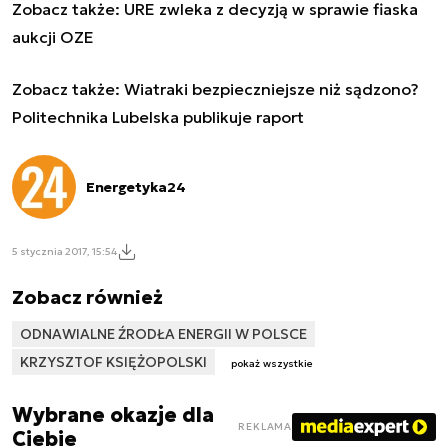
Zobacz także:
URE zwleka z decyzją w sprawie fiaska
aukcji OZE
Zobacz także:
Wiatraki bezpieczniejsze niż sądzono?
Politechnika Lubelska publikuje raport
Energetyka24
5 stycznia 2017, 15:54
Zobacz również
ODNAWIALNE ŹRODŁA ENERGII W POLSCE
KRZYSZTOF KSIĘŻOPOLSKI
pokaż wszystkie
Wybrane okazje dla
REKLAMA
Ciebie