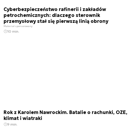
Cyberbezpieczeństwo rafinerii i zakładów
petrochemicznych: dlaczego sterownik
przemysłowy stał się pierwszą linią obrony
Materiał sponsorowany
10 min.
Rok z Karolem Nawrockim. Batalie o rachunki, OZE,
klimat i wiatraki
9 min.