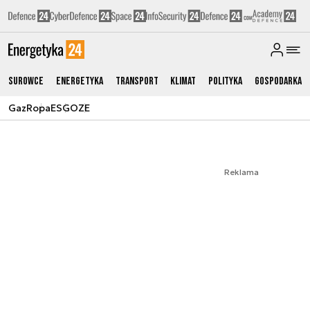
Surowce
Energetyka
Transport
Klimat
Polityka
Gospodarka
Gaz
Ropa
ESG
OZE
Reklama