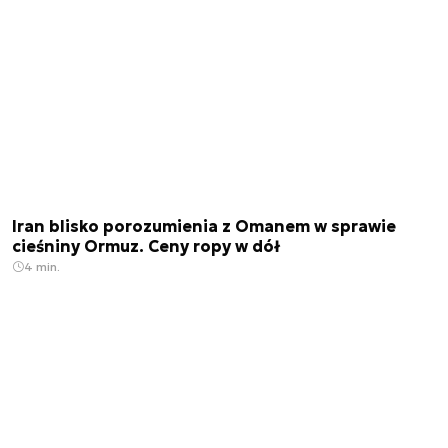
Iran blisko porozumienia z Omanem w sprawie
cieśniny Ormuz. Ceny ropy w dół
4 min.