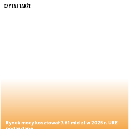
Czytaj także
Rynek mocy kosztował 7,61 mld zł w 2025 r. URE
podał dane