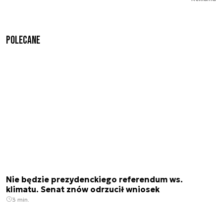
Polecane
Nie będzie prezydenckiego referendum ws.
klimatu. Senat znów odrzucił wniosek
3 min.