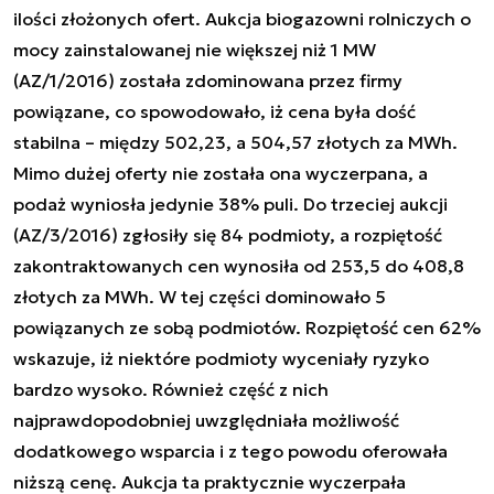
ilości złożonych ofert. Aukcja biogazowni rolniczych o
mocy zainstalowanej nie większej niż 1 MW
(AZ/1/2016) została zdominowana przez firmy
powiązane, co spowodowało, iż cena była dość
stabilna – między 502,23, a 504,57 złotych za MWh.
Mimo dużej oferty nie została ona wyczerpana, a
podaż wyniosła jedynie 38% puli. Do trzeciej aukcji
(AZ/3/2016) zgłosiły się 84 podmioty, a rozpiętość
zakontraktowanych cen wynosiła od 253,5 do 408,8
złotych za MWh. W tej części dominowało 5
powiązanych ze sobą podmiotów. Rozpiętość cen 62%
wskazuje, iż niektóre podmioty wyceniały ryzyko
bardzo wysoko. Również część z nich
najprawdopodobniej uwzględniała możliwość
dodatkowego wsparcia i z tego powodu oferowała
niższą cenę. Aukcja ta praktycznie wyczerpała