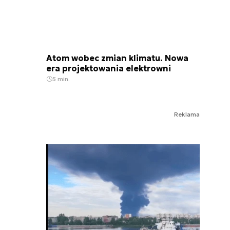
Atom wobec zmian klimatu. Nowa
era projektowania elektrowni
5 min.
Reklama