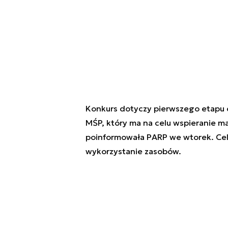
Konkurs dotyczy pierwszego etapu 
MŚP, który ma na celu wspieranie ma
poinformowała PARP we wtorek. Cel
wykorzystanie zasobów.