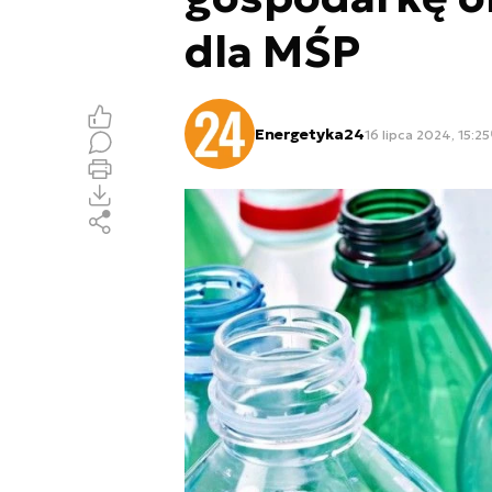
dla MŚP
Energetyka24
16 lipca 2024, 15:25