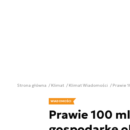
Strona główna
Klimat
Klimat Wiadomości
Prawie 1
WIADOMOŚCI
Prawie 100 ml
gospodarkę o