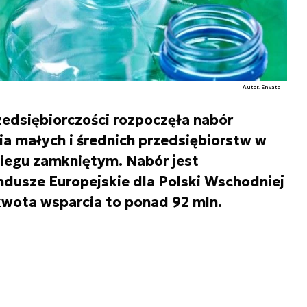
Autor. Envato
edsiębiorczości rozpoczęła nabór
a małych i średnich przedsiębiorstw w
iegu zamkniętym. Nabór jest
dusze Europejskie dla Polski Wschodniej
kwota wsparcia to ponad 92 mln.