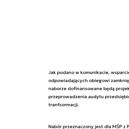
Jak podano w komunikacie, wsparci
odpowiadających obiegowi zamknięt
naborze dofinansowane będą projek
przeprowadzenia audytu przedsięb
tranfsormacji.
Nabór przeznaczony jest dla MŚP z 