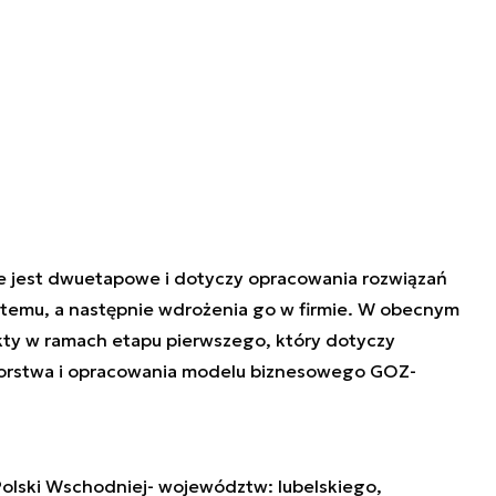
e jest dwuetapowe i dotyczy opracowania rozwiązań
emu, a następnie wdrożenia go w firmie. W obecnym
ty w ramach etapu pierwszego, który dotyczy
iorstwa i opracowania modelu biznesowego GOZ-
Polski Wschodniej- województw: lubelskiego,