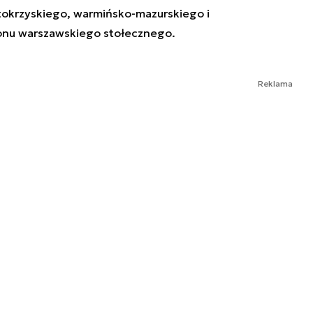
tokrzyskiego, warmińsko-mazurskiego i
onu warszawskiego stołecznego.
Reklama