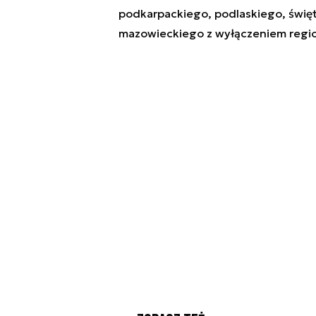
podkarpackiego, podlaskiego, świę
mazowieckiego z wyłączeniem regi