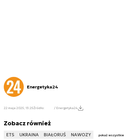
Energetyka24
22 maja 2025, 13:25
Źródło:
/ Energetyka24
Zobacz również
ETS
UKRAINA
BIAŁORUŚ
NAWOZY
pokaż wszystkie