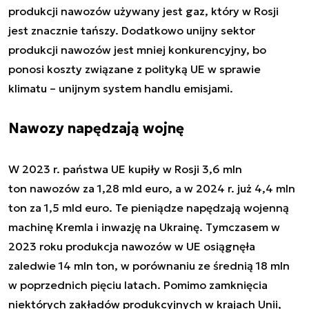
produkcji nawozów używany jest gaz, który w Rosji
jest znacznie tańszy. Dodatkowo unijny sektor
produkcji nawozów jest mniej konkurencyjny, bo
ponosi koszty związane z polityką UE w sprawie
klimatu – unijnym system handlu emisjami.
Nawozy napędzają wojnę
W 2023 r. państwa UE kupiły w Rosji 3,6 mln
ton nawozów za 1,28 mld euro, a w 2024 r. już 4,4 mln
ton za 1,5 mld euro. Te pieniądze napędzają wojenną
machinę Kremla i inwazję na Ukrainę. Tymczasem w
2023 roku produkcja nawozów w UE osiągnęła
zaledwie 14 mln ton, w porównaniu ze średnią 18 mln
w poprzednich pięciu latach. Pomimo zamknięcia
niektórych zakładów produkcyjnych w krajach Unii,