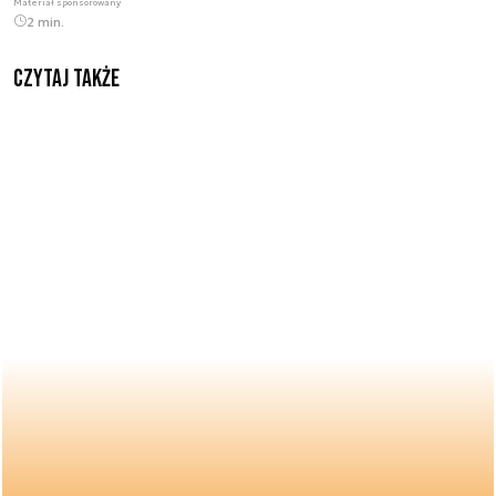
Materiał sponsorowany
2 min.
Czytaj także