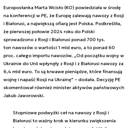
Europosłanka Marta Wcisło (KO) powiedziała w środę
na konferencji w PE, że Europę zalewają nawozy z Rosji
i Białorusi, a największą ofiarą jest Polska. Podkreśliła,
że pierwszej połowie 2024 roku do Polski
sprowadzono z Rosji i Białorusi ponad 700 tys.
ton nawozów o wartości 1 mld euro, a to ponad 60
proc. całego importu nawozów. „Od początku wojny w
Ukrainie do Unii wpłynęły z Rosji i z Białorusi nawozy za
6,4 mld euro. To są krwawe pieniądze, które finansują
wojnę i napaść Rosji na Ukrainę” – dodała. Decyzję PE
skomentował również minister aktywów państwowych
Jakub Jaworowski.
Stopniowe podwyżki ceł na nawozy z Rosji i
Białorusi to ważny krok w kierunku zwiększenia