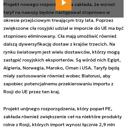
Projekt nowego rozporządzenia zakłada, że wzrost
taryf na nawozy będzie następował stopniowo w
okresie przejściowym trwającym trzy lata. Poprzez
zwiększone cła rosyjski udział w imporcie do UE ma być
stopniowo eliminowany. Cła mają umożliwić również
dalszą dywersyfikację dostaw z krajów trzecich. Na
rynku światowym jest wielu dostawców, którzy mogą
zastąpić rosyjskich eksporterów. Są wśród nich Egipt,
Algieria, Norwegia, Maroko, Oman i USA. Taryfy będą
miały zastosowanie również wobec Białorusi, aby
zapobiec potencjalnemu przekierowaniu importu z
Rosji do UE przez ten kraj.
Projekt unijnego rozporządzenia, który poparł PE,
zakłada również zwiększenie ceł na niektóre produkty
rolne z Rosji, których import wynosi łącznie 2,9 mln