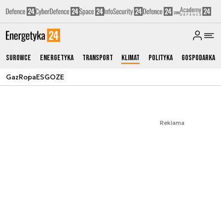
Surowce
Energetyka
Transport
Klimat
Polityka
Gospodarka
Gaz
Ropa
ESG
OZE
Reklama