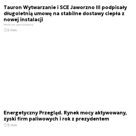
Tauron Wytwarzanie i SCE Jaworzno III podpisały
długoletnią umowę na stabilne dostawy ciepła z
nowej instalacji
Materiał sponsorowany
2 min.
Energetyczny Przegląd. Rynek mocy aktywowany,
zyski firm paliwowych i rok z prezydentem
3 min.