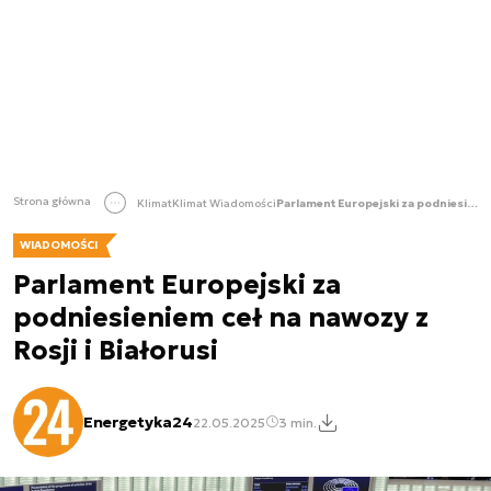
Strona główna
Klimat
Klimat Wiadomości
Parlament Europejski za podniesieniem ceł na nawozy z Rosji i Białorusi
WIADOMOŚCI
Parlament Europejski za
podniesieniem ceł na nawozy z
Rosji i Białorusi
Energetyka24
22.05.2025
3 min.