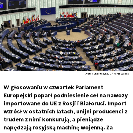
Autor. Energetyka24 / Karol Byzdra
W głosowaniu w czwartek Parlament
Europejski poparł podniesienie ceł na nawozy
importowane do UE z Rosji i Białorusi. Import
wzrósł w ostatnich latach, unijni producenci z
trudem z nimi konkurują, a pieniądze
napędzają rosyjską machinę wojenną. Za