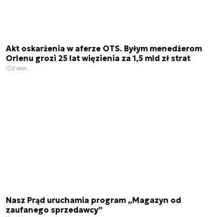
Akt oskarżenia w aferze OTS. Byłym menedżerom
Orlenu grozi 25 lat więzienia za 1,5 mld zł strat
2 min.
Nasz Prąd uruchamia program „Magazyn od
zaufanego sprzedawcy”