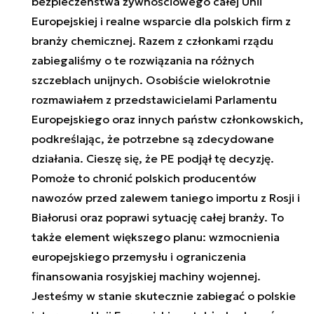
bezpieczeństwa żywnościowego całej Unii
Europejskiej i realne wsparcie dla polskich firm z
branży chemicznej. Razem z członkami rządu
zabiegaliśmy o te rozwiązania na różnych
szczeblach unijnych. Osobiście wielokrotnie
rozmawiałem z przedstawicielami Parlamentu
Europejskiego oraz innych państw członkowskich,
podkreślając, że potrzebne są zdecydowane
działania. Cieszę się, że PE podjął tę decyzję.
Pomoże to chronić polskich producentów
nawozów przed zalewem taniego importu z Rosji i
Białorusi oraz poprawi sytuację całej branży. To
także element większego planu: wzmocnienia
europejskiego przemysłu i ograniczenia
finansowania rosyjskiej machiny wojennej.
Jesteśmy w stanie skutecznie zabiegać o polskie