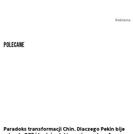
Reklama
Polecane
Paradoks transformacji Chin. Dlaczego Pekin bije