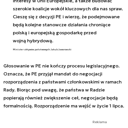
interesy w Unii Europejskie, a także budować
szerokie koalicje wokół kluczowych dla nas spraw.
Cieszę się z decyzji PE i wierzę, że podejmowane
będą kolejne stanowcze działania chroniące
polską i europejską gospodarkę przed
wojną hybrydową.
Minister aktywów państwowych Jakub Jaworowski
Głosowanie w PE nie kończy procesu legislacyjnego.
Oznacza, że PE przyjął mandat do negocjacji
rozporządzenia z państwami członkowskimi w ramach
Rady. Biorąc pod uwagę, że państwa w Radzie
popierają również zwiększenie ceł, negocjacje będą
formalnością. Rozporządzenie ma wejść w życie 1 lipca.
Reklama