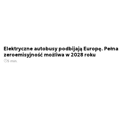
Elektryczne autobusy podbijają Europę. Pełna
zeroemisyjność możliwa w 2028 roku
5 min.