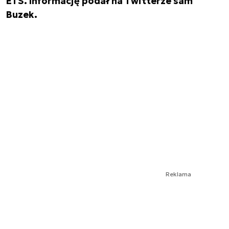
ETS. Informację podał na Twitterze sam
Buzek.
Reklama