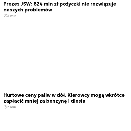
Prezes JSW: 824 mln zł pożyczki nie rozwiązuje
naszych problemów
3 min.
Hurtowe ceny paliw w dół. Kierowcy mogą wkrótce
zapłacić mniej za benzynę i diesla
2 min.