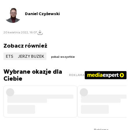
Daniel Czyżewski
20 kwietnia 2022, 16:07
Zobacz również
ETS
JERZY BUZEK
pokaż wszystkie
Wybrane okazje dla
REKLAMA
Ciebie
Reklama