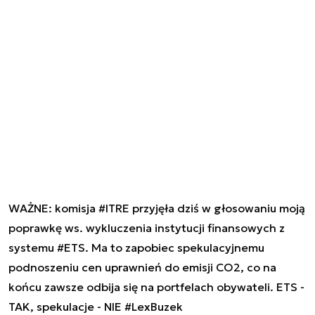
WAŻNE: komisja
#ITRE
przyjęła dziś w głosowaniu moją
poprawkę ws. wykluczenia instytucji finansowych z
systemu
#ETS
. Ma to zapobiec spekulacyjnemu
podnoszeniu cen uprawnień do emisji CO2, co na
końcu zawsze odbija się na portfelach obywateli. ETS -
TAK, spekulacje - NIE
#LexBuzek