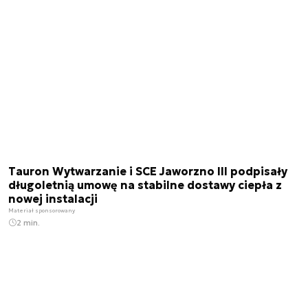
Tauron Wytwarzanie i SCE Jaworzno III podpisały
długoletnią umowę na stabilne dostawy ciepła z
nowej instalacji
Materiał sponsorowany
2 min.