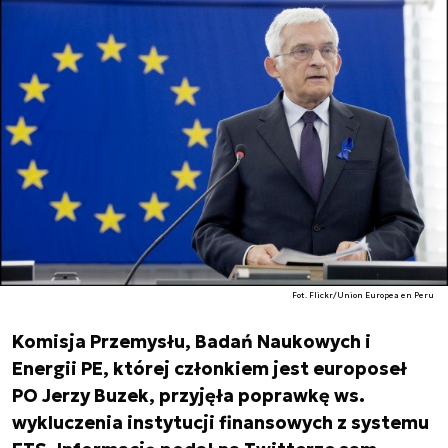
Fot. Flickr/Union Europea en Peru
Komisja Przemysłu, Badań Naukowych i
Energii PE, której członkiem jest europoseł
PO Jerzy Buzek, przyjęła poprawkę ws.
wykluczenia instytucji finansowych z systemu