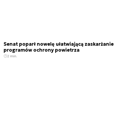
Senat poparł nowelę ułatwiającą zaskarżanie
programów ochrony powietrza
2 min.