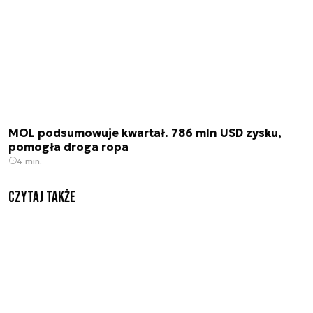
MOL podsumowuje kwartał. 786 mln USD zysku,
pomogła droga ropa
4 min.
Czytaj także