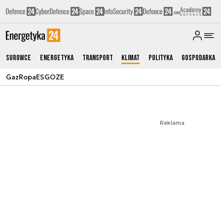
Surowce
Energetyka
Transport
Klimat
Polityka
Gospodarka
Gaz
Ropa
ESG
OZE
Reklama