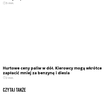
3 min.
Hurtowe ceny paliw w dół. Kierowcy mogą wkrótce
zapłacić mniej za benzynę i diesla
2 min.
Czytaj także