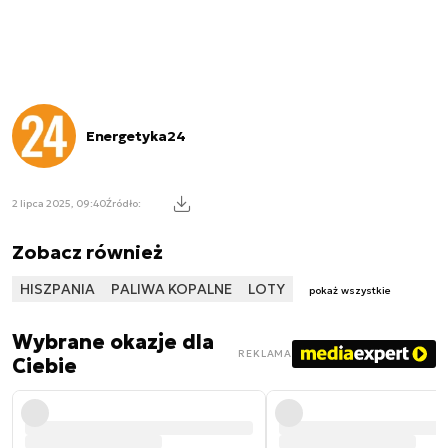
Energetyka24
2 lipca 2025, 09:40
Źródło:
Zobacz również
HISZPANIA
PALIWA KOPALNE
LOTY
pokaż wszystkie
Wybrane okazje dla
REKLAMA
Ciebie