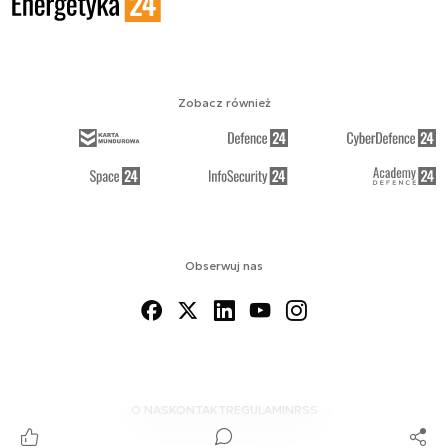
Zobacz również
Obserwuj nas
O NAS
KONTAKT
REGULAMIN
RSS