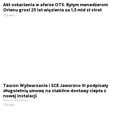
Akt oskarżenia w aferze OTS. Byłym menedżerom
Orlenu grozi 25 lat więzienia za 1,5 mld zł strat
2 min.
Tauron Wytwarzanie i SCE Jaworzno III podpisały
długoletnią umowę na stabilne dostawy ciepła z
nowej instalacji
Materiał sponsorowany
2 min.