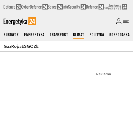
Surowce
Energetyka
Transport
Klimat
Polityka
Gospodarka
Gaz
Ropa
ESG
OZE
Reklama