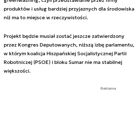
greenwashing, czyli przedstawianie przez firmy
produktów i usług bardziej przyjaznych dla środowiska
niż ma to miejsce w rzeczywistości.
Projekt będzie musiał zostać jeszcze zatwierdzony
przez Kongres Deputowanych, niższą izbę parlamentu,
w którym koalicja Hiszpańskiej Socjalistycznej Partii
Robotniczej (PSOE) i bloku Sumar nie ma stabilnej
większości.
Reklama