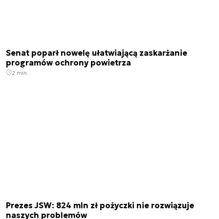
Senat poparł nowelę ułatwiającą zaskarżanie
programów ochrony powietrza
2 min.
Prezes JSW: 824 mln zł pożyczki nie rozwiązuje
naszych problemów