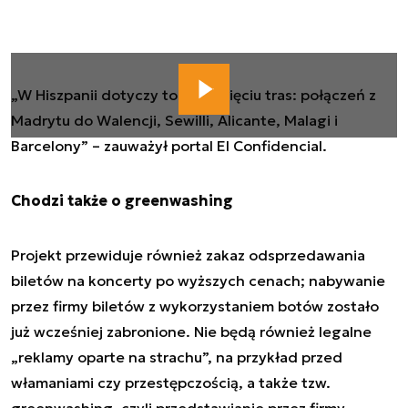
„W Hiszpanii dotyczy to tylko pięciu tras: połączeń z
Madrytu do Walencji, Sewilli, Alicante, Malagi i
Barcelony” – zauważył portal El Confidencial.
Chodzi także o greenwashing
Projekt przewiduje również zakaz odsprzedawania
biletów na koncerty po wyższych cenach; nabywanie
przez firmy biletów z wykorzystaniem botów zostało
już wcześniej zabronione. Nie będą również legalne
„reklamy oparte na strachu”, na przykład przed
włamaniami czy przestępczością, a także tzw.