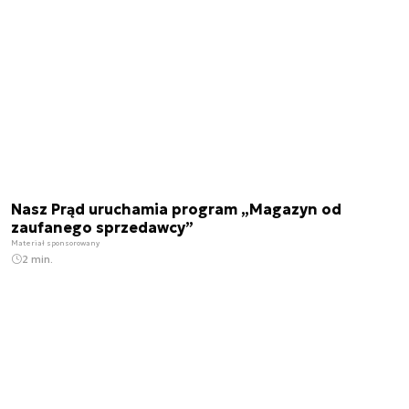
Nasz Prąd uruchamia program „Magazyn od
zaufanego sprzedawcy”
Materiał sponsorowany
2 min.