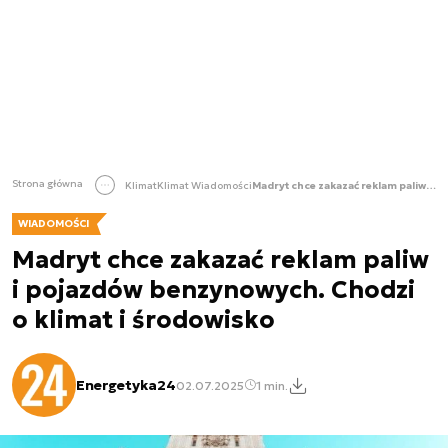
Strona główna
Klimat
Klimat Wiadomości
Madryt chce zakazać reklam paliw i pojazdów benzynowych. Chodzi o klimat i środowisko
WIADOMOŚCI
Madryt chce zakazać reklam paliw
i pojazdów benzynowych. Chodzi
o klimat i środowisko
Energetyka24
02.07.2025
1 min.