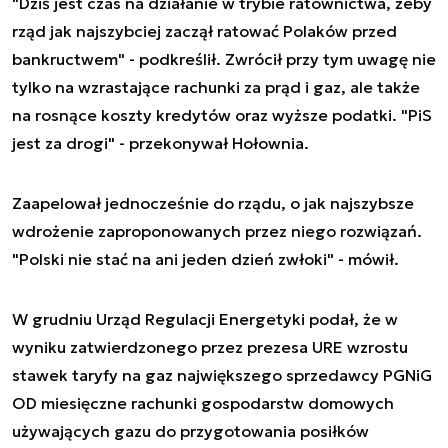
"Dziś jest czas na działanie w trybie ratownictwa, żeby
rząd jak najszybciej zaczął ratować Polaków przed
bankructwem" - podkreślił. Zwrócił przy tym uwagę nie
tylko na wzrastające rachunki za prąd i gaz, ale także
na rosnące koszty kredytów oraz wyższe podatki. "PiS
jest za drogi" - przekonywał Hołownia.
Zaapelował jednocześnie do rządu, o jak najszybsze
wdrożenie zaproponowanych przez niego rozwiązań.
"Polski nie stać na ani jeden dzień zwłoki" - mówił.
W grudniu Urząd Regulacji Energetyki podał, że w
wyniku zatwierdzonego przez prezesa URE wzrostu
stawek taryfy na gaz największego sprzedawcy PGNiG
OD miesięczne rachunki gospodarstw domowych
używających gazu do przygotowania posiłków