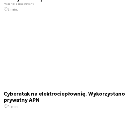
Materiał sponsorowany
2 min.
Cyberatak na elektrociepłownię. Wykorzystano
prywatny APN
4 min.