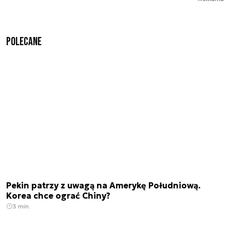
Polecane
Pekin patrzy z uwagą na Amerykę Południową.
Korea chce ograć Chiny?
3 min.