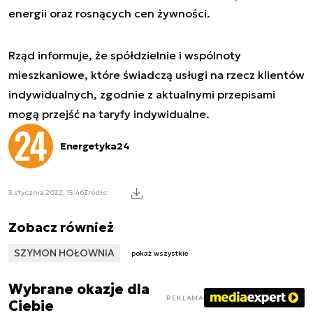
energii oraz rosnących cen żywności.
Rząd informuje, że spółdzielnie i wspólnoty
mieszkaniowe, które świadczą usługi na rzecz klientów
indywidualnych, zgodnie z aktualnymi przepisami
mogą przejść na taryfy indywidualne.
Energetyka24
3 stycznia 2022, 15:46
Źródło:
Zobacz również
SZYMON HOŁOWNIA
pokaż wszystkie
Wybrane okazje dla
REKLAMA
Ciebie