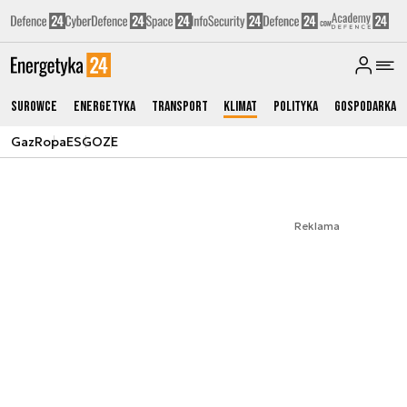
Surowce
Energetyka
Transport
Klimat
Polityka
Gospodarka
Gaz
Ropa
ESG
OZE
Reklama