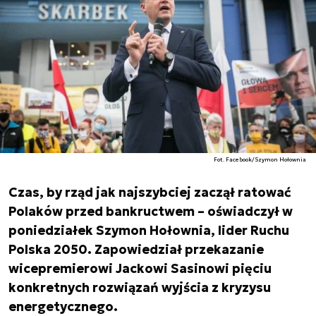
Fot. Facebook/Szymon Hołownia
Czas, by rząd jak najszybciej zaczął ratować
Polaków przed bankructwem – oświadczył w
poniedziałek Szymon Hołownia, lider Ruchu
Polska 2050. Zapowiedział przekazanie
wicepremierowi Jackowi Sasinowi pięciu
konkretnych rozwiązań wyjścia z kryzysu
energetycznego.