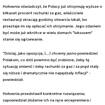
Hołownia oświadczył, że Polacy już otrzymują wyższe o
kilkaset procent rachunki za gaz, właściciele
restauracji skracają godziny otwarcia lokali, bo
przestaje im się opłacać ich utrzymanie. Jego zdaniem
być może już wkrótce w wielu domach "luksusem"
stanie się ogrzewanie.
"Dzisiaj, jako opozycja, (...) chcemy jasno powiedzieć
Polakom, co dziś powinno być zrobione, żeby tę
sytuację zmienić i żeby rachunki za gaz i za prąd stały
się niższe i dramatycznie nie napędzały inflacji" -
powiedział.
Hołownia przedstawił konkretne rozwiązania;
zapowiedział złożenie ich na ręce wicepremiera i