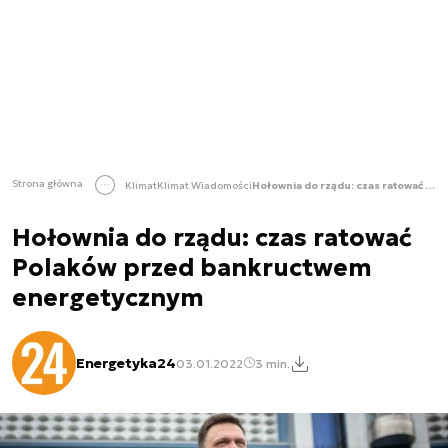
Strona główna
Klimat
Klimat Wiadomości
Hołownia do rządu: czas ratować Polaków przed bankructwem energetycznym
Hołownia do rządu: czas ratować
Polaków przed bankructwem
energetycznym
Energetyka24
03.01.2022
3 min.