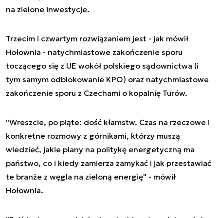
na zielone inwestycje.
Trzecim i czwartym rozwiązaniem jest - jak mówił
Hołownia - natychmiastowe zakończenie sporu
toczącego się z UE wokół polskiego sądownictwa (i
tym samym odblokowanie KPO) oraz natychmiastowe
zakończenie sporu z Czechami o kopalnię Turów.
"Wreszcie, po piąte: dość kłamstw. Czas na rzeczowe i
konkretne rozmowy z górnikami, którzy muszą
wiedzieć, jakie plany na politykę energetyczną ma
państwo, co i kiedy zamierza zamykać i jak przestawiać
te branże z węgla na zieloną energię" - mówił
Hołownia.