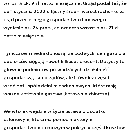
wzrosną ok. 9 zł netto miesięcznie. Urząd podał też, że
od 1 stycznia 2022 r. łączny średni wzrost rachunku za
prąd przeciętnego gospodarstwa domowego
wyniesie ok. 24 proc., co oznacza wzrost o ok. 21 zł
netto miesięcznie.
Tymczasem media donoszą, że podwyżki cen gazu dla
odbiorców sięgają nawet kilkuset procent. Dotyczy to
głównie podmiotów prowadzących działalność
gospodarczą, samorządów, ale i również części
wspólnot i spółdzielni mieszkaniowych, które mają
własne kotłownie gazowe (kotłownie zbiorcze).
We wtorek wejdzie w życie ustawa o dodatku
osłonowym, która ma pomóc niektórym
gospodarstwom domowym w pokryciu części kosztów