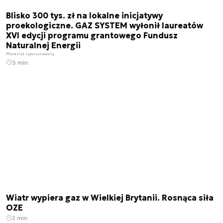
Blisko 300 tys. zł na lokalne inicjatywy
proekologiczne. GAZ SYSTEM wyłonił laureatów
XVI edycji programu grantowego Fundusz
Naturalnej Energii
Materiał sponsorowany
3 min.
Wiatr wypiera gaz w Wielkiej Brytanii. Rosnąca siła
OZE
2 min.