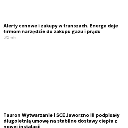
Alerty cenowe i zakupy w transzach. Energa daje
firmom narzędzie do zakupu gazu i prądu
2 min.
Tauron Wytwarzanie i SCE Jaworzno III podpisały
długoletnią umowę na stabilne dostawy ciepła z
nowej instalacji