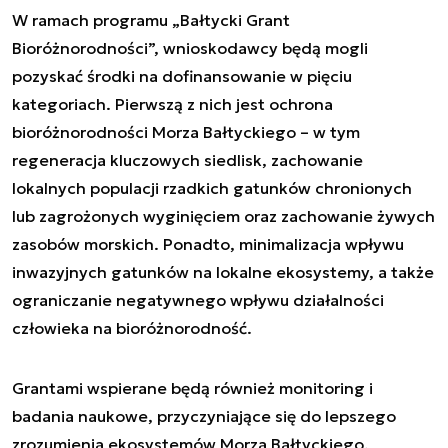
W ramach programu „Bałtycki Grant
Bioróżnorodności”, wnioskodawcy będą mogli
pozyskać środki na dofinansowanie w pięciu
kategoriach. Pierwszą z nich jest ochrona
bioróżnorodności Morza Bałtyckiego – w tym
regeneracja kluczowych siedlisk, zachowanie
lokalnych populacji rzadkich gatunków chronionych
lub zagrożonych wyginięciem oraz zachowanie żywych
zasobów morskich. Ponadto, minimalizacja wpływu
inwazyjnych gatunków na lokalne ekosystemy, a także
ograniczanie negatywnego wpływu działalności
człowieka na bioróżnorodność.
Grantami wspierane będą również monitoring i
badania naukowe, przyczyniające się do lepszego
zrozumienia ekosystemów Morza Bałtyckiego,