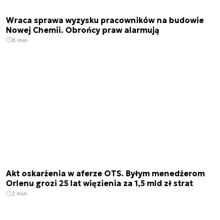
Wraca sprawa wyzysku pracowników na budowie
Nowej Chemii. Obrońcy praw alarmują
6 min.
Akt oskarżenia w aferze OTS. Byłym menedżerom
Orlenu grozi 25 lat więzienia za 1,5 mld zł strat
2 min.