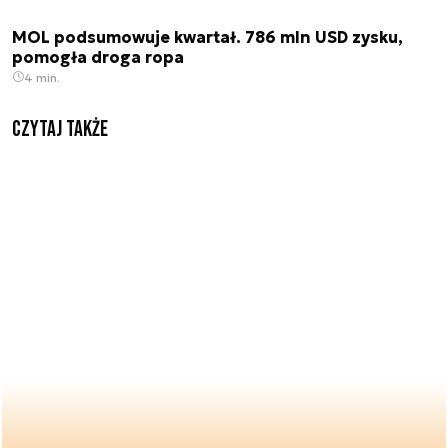
MOL podsumowuje kwartał. 786 mln USD zysku,
pomogła droga ropa
4 min.
Czytaj także