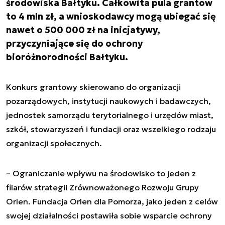
środowiska Bałtyku. Całkowita pula grantów
to 4 mln zł, a wnioskodawcy mogą ubiegać się
nawet o 500 000 zł na inicjatywy,
przyczyniające się do ochrony
bioróżnorodności Bałtyku.
Konkurs grantowy skierowano do organizacji
pozarządowych, instytucji naukowych i badawczych,
jednostek samorządu terytorialnego i urzędów miast,
szkół, stowarzyszeń i fundacji oraz wszelkiego rodzaju
organizacji społecznych.
– Ograniczanie wpływu na środowisko to jeden z
filarów strategii Zrównoważonego Rozwoju Grupy
Orlen. Fundacja Orlen dla Pomorza, jako jeden z celów
swojej działalności postawiła sobie wsparcie ochrony