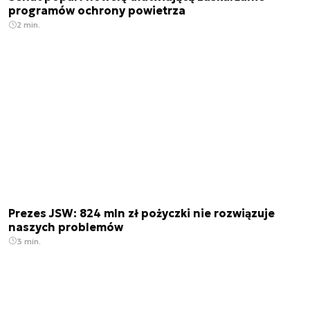
programów ochrony powietrza
2 min.
Prezes JSW: 824 mln zł pożyczki nie rozwiązuje
naszych problemów
3 min.