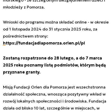
morskiego - ze szczególnym uwzględnieniem dzieci i
młodzieży z Pomorza.
Wnioski do programu można składać online - w okresie
od 1 listopada 2024 do 31 stycznia 2025 roku, za
pośrednictwem strony:
https://fundacjadlapomorza.orlen.pl/pl
Zostaną rozpatrzone do 28 lutego, a do 7 marca
2025 roku poznamy listę podmiotów, którym będą
przyznane granty.
Misją Fundacji Orlen dla Pomorza jest wszechstronna
działalność społeczna, wnosząca pozytywny wkład w
rozwój lokalnych społeczności i środowiska. Fundacja
działa od blisko 10 lat, szczególnie w miejscach, w