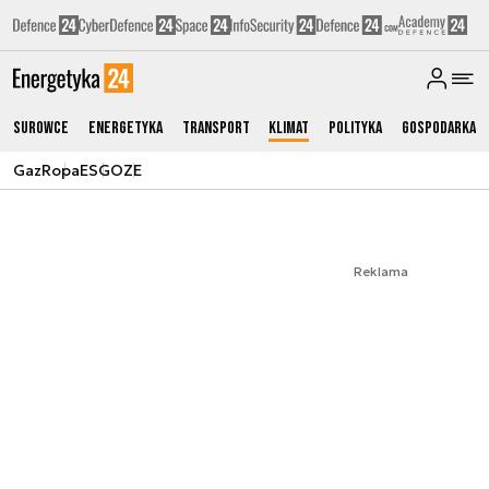
Surowce
Energetyka
Transport
Klimat
Polityka
Gospodarka
Gaz
Ropa
ESG
OZE
Reklama