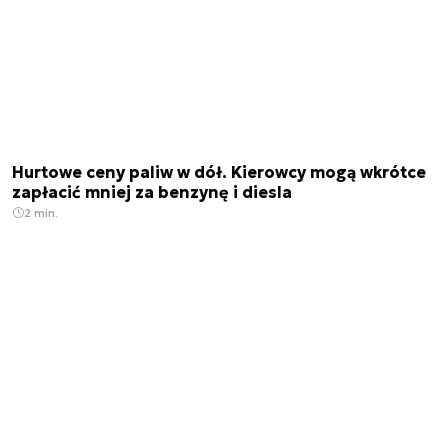
Hurtowe ceny paliw w dół. Kierowcy mogą wkrótce
zapłacić mniej za benzynę i diesla
2 min.