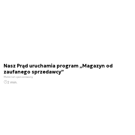
Nasz Prąd uruchamia program „Magazyn od
zaufanego sprzedawcy”
Materiał sponsorowany
2 min.