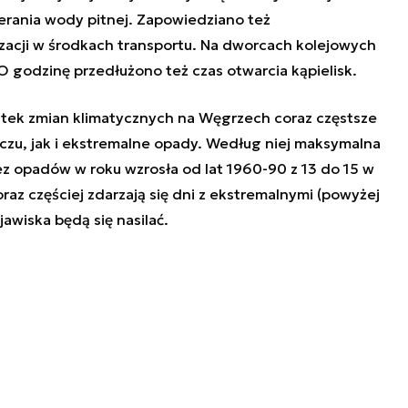
erania wody pitnej. Zapowiedziano też
zacji w środkach transportu. Na dworcach kolejowych
O godzinę przedłużono też czas otwarcia kąpielisk.
tek zmian klimatycznych na Węgrzech coraz częstsze
czu, jak i ekstremalne opady. Według niej maksymalna
ez opadów w roku wzrosła od lat 1960-90 z 13 do 15 w
az częściej zdarzają się dni z ekstremalnymi (powyżej
awiska będą się nasilać.