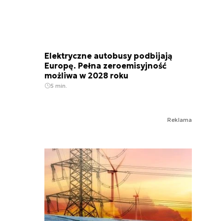
Elektryczne autobusy podbijają
Europę. Pełna zeroemisyjność
możliwa w 2028 roku
5 min.
Reklama