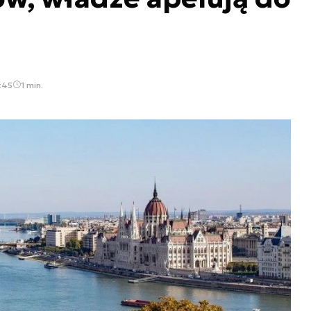
:45
1 min.