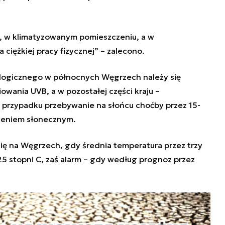
u, w klimatyzowanym pomieszczeniu, a w
ciężkiej pracy fizycznej” – zalecono.
ogicznego w północnych Węgrzech należy się
wania UVB, a w pozostałej części kraju –
 przypadku przebywanie na słońcu choćby przez 15-
zeniem słonecznym.
ię na Węgrzech, gdy średnia temperatura przez trzy
 25 stopni C, zaś alarm – gdy według prognoz przez