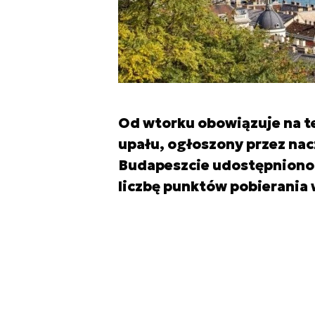
Od wtorku obowiązuje na t
upału, ogłoszony przez nacz
Budapeszcie udostępniono 
liczbę punktów pobierania 