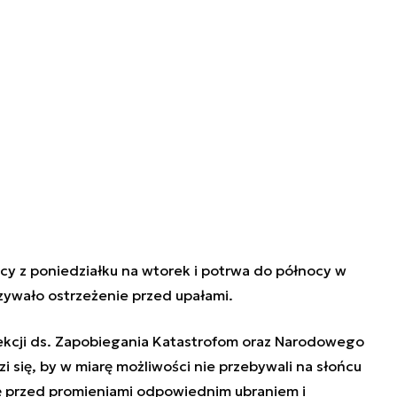
y z poniedziałku na wtorek i potrwa do północy w
zywało ostrzeżenie przed upałami.
ekcji ds. Zapobiegania Katastrofom oraz Narodowego
się, by w miarę możliwości nie przebywali na słońcu
się przed promieniami odpowiednim ubraniem i