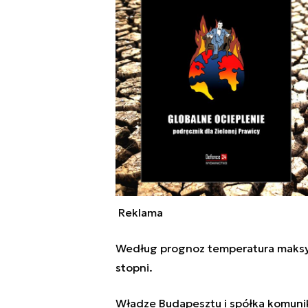
Reklama
Według prognoz temperatura maksy
stopni.
Władze Budapesztu i spółka komunika