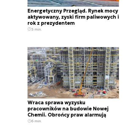
Energetyczny Przegląd. Rynek mocy
aktywowany, zyski firm paliwowych i
rok z prezydentem
3 min.
Wraca sprawa wyzysku
pracowników na budowie Nowej
Chemii. Obrońcy praw alarmują
6 min.