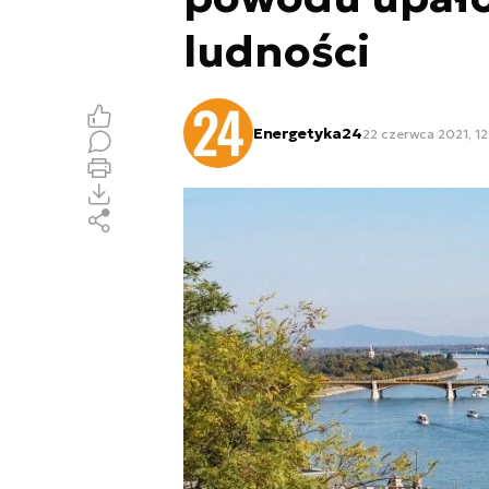
ludności
Energetyka24
22 czerwca 2021, 12